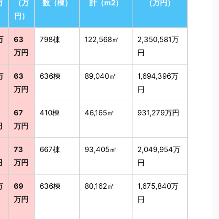
万
（万
数（棟）
計（m2）
（万円）
）
円）
万
63
798棟
122,568㎡
2,350,581万
万円
円
万
63
636棟
89,040㎡
1,694,396万
万円
円
67
410棟
46,165㎡
931,279万円
円
万円
73
667棟
93,405㎡
2,049,954万
円
万円
円
万
69
636棟
80,162㎡
1,675,840万
万円
円