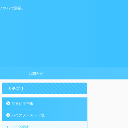
ノウハウ満載。
お問合せ
カテゴリ
注文住宅全般
ハウスメーカー一覧
アイダ設計