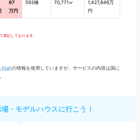
67
593棟
70,771㎡
1,427,846万
円
万円
円
にて表記しております。
tat)
の情報を使用していますが、サービスの内容は国に
。
示場・モデルハウスに行こう！