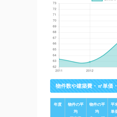
物件数や建築費・㎡単価
年度
物件の平
物件の平
平
均
均
単