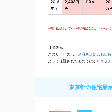
2016
2,408万
119㎡
20
年度
円
万
※統計数が十分でない等の場合には、「---」
【出典元】
このサービスは、
政府統計総合窓口(e-S
よって保証されたものではありません
東京都の住宅展