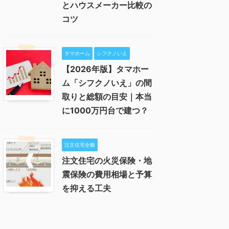
とハウスメーカー比較の
コツ
タマホーム
シフクノいえ
【2026年版】タマホー
ム「シフクノいえ」の間
取りと総額の目安｜本当
に1000万円台で建つ？
注文住宅全般
注文住宅の火災保険・地
震保険の費用相場と予算
を抑える工夫