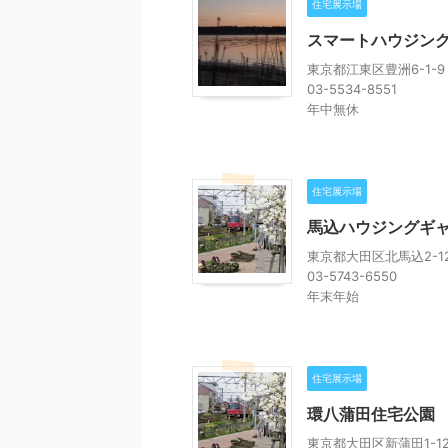
住宅展示場
スマートハウジング
東京都江東区豊洲6-1-9
03-5534-8551
年中無休
住宅展示場
馬込ハウジングギ
東京都大田区北馬込2-1
03-5743-6550
年末年始
住宅展示場
環八蒲田住宅公園
東京都大田区新蒲田1-1