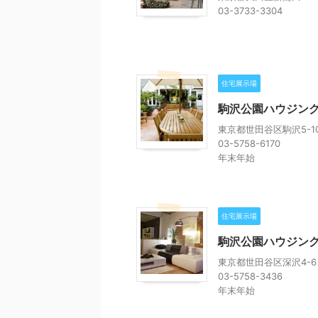
03-3733-3304
住宅展示場
駒沢公園ハウジング
東京都世田谷区駒沢5-1
03-5758-6170
年末年始
住宅展示場
駒沢公園ハウジン
東京都世田谷区深沢4-6
03-5758-3436
年末年始