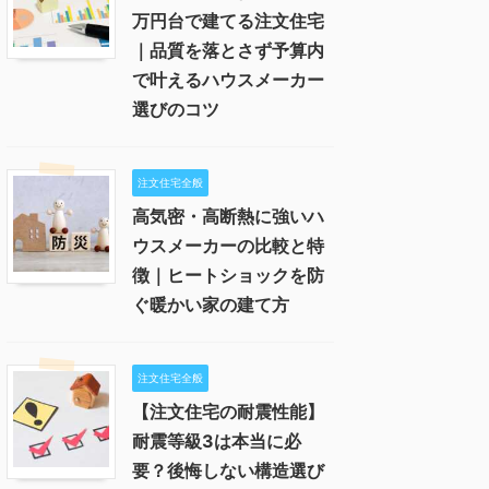
万円台で建てる注文住宅
｜品質を落とさず予算内
で叶えるハウスメーカー
選びのコツ
注文住宅全般
高気密・高断熱に強いハ
ウスメーカーの比較と特
徴｜ヒートショックを防
ぐ暖かい家の建て方
注文住宅全般
【注文住宅の耐震性能】
耐震等級3は本当に必
要？後悔しない構造選び