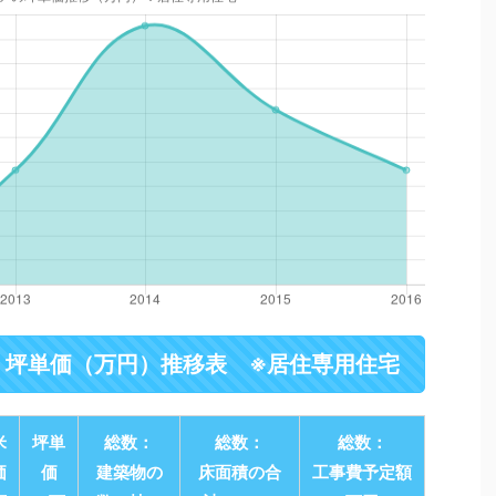
・坪単価（万円）推移表 ※居住専用住宅
米
坪単
総数：
総数：
総数：
価
価
建築物の
床面積の合
工事費予定額