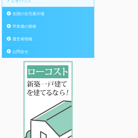
レオハウス
全国の住宅展示場
坪単価の推移
運営者情報
お問合せ