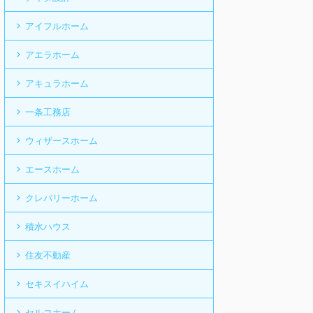
アイフルホーム
アエラホーム
アキュラホーム
一条工務店
ウィザースホーム
エースホーム
クレバリーホーム
積水ハウス
住友不動産
セキスイハイム
セルコホーム