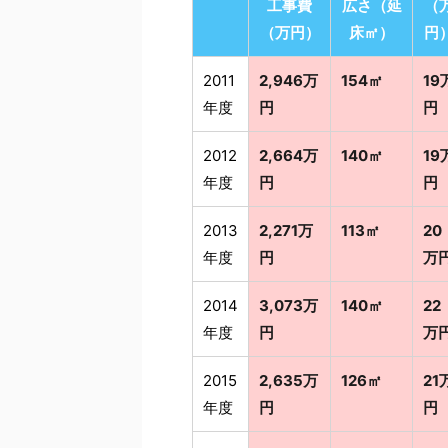
工事費
広さ（延
（
（万円）
床㎡）
円
2011
2,946万
154㎡
19
年度
円
円
2012
2,664万
140㎡
19
年度
円
円
2013
2,271万
113㎡
20
年度
円
万
2014
3,073万
140㎡
22
年度
円
万
2015
2,635万
126㎡
21
年度
円
円