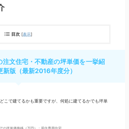
介
目次
[
表示
]
の注文住宅・不動産の坪単価を一挙紹
更新版（最新2016年度分）
どこで建てるかも重要ですが、何処に建てるかでも坪単