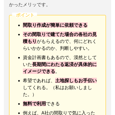
かったメリッです。
ポイント
間取り作成が簡単に依頼できる
その間取りで建てた場合の各社の見
積もり
がもらえるので、何にどれく
らいかかるのか、判断しやすい。
資金計画書もあるので、漠然として
いた
長期間にわたる返済が具体的に
イメージできる
。
希望であれば、
土地探しもお手伝い
してくれる。（私はお願いしまし
た。）
無料で利用
できる
例えば、A社の間取りで気に入った