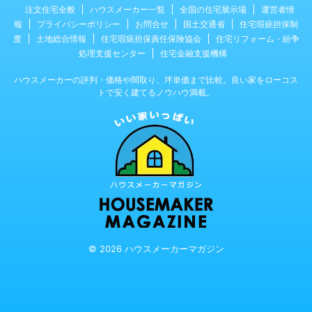
注文住宅全般
ハウスメーカー一覧
全国の住宅展示場
運営者情
報
プライバシーポリシー
お問合せ
国土交通省
住宅瑕疵担保制
度
土地総合情報
住宅瑕疵担保責任保険協会
住宅リフォーム・紛争
処理支援センター
住宅金融支援機構
ハウスメーカーの評判・価格や間取り、坪単価まで比較。良い家をローコス
トで安く建てるノウハウ満載。
© 2026 ハウスメーカーマガジン