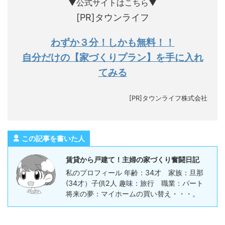
▼公式サイトはこちら▼
[PR]タウンライフ
わずか３分！しかも無料！！
自分だけの【家づくりプラン】を手に入れ
てみる
[PR]タウンライフ株式会社
この記事を書いた人
賃貸から戸建て！主婦の家づくり奮闘日記
私のプロフィール 年齢：34才 家族：旦那
(34才）子供2人 趣味：旅行 職業：パート
将来の夢：マイホームの買い替え・・・。