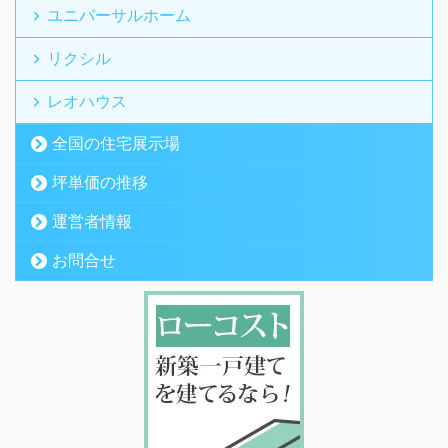
ユニバーサルホーム
リクシル
レオハウス
全国の住宅展示場
坪単価の推移
運営者情報
お問合せ