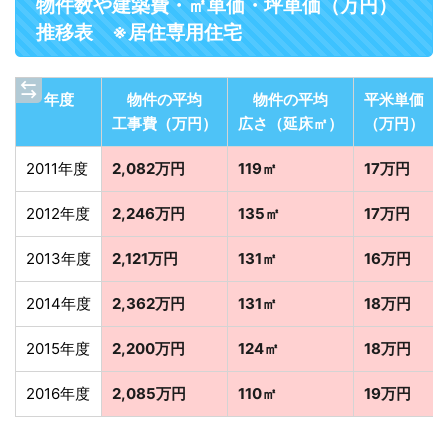
物件数や建築費・㎡単価・坪単価（万円）
推移表 ※居住専用住宅
年度
物件の平均
物件の平均
平米単価
工事費（万円）
広さ（延床㎡）
（万円）
2011年度
2,082万円
119㎡
17万円
2012年度
2,246万円
135㎡
17万円
2013年度
2,121万円
131㎡
16万円
2014年度
2,362万円
131㎡
18万円
2015年度
2,200万円
124㎡
18万円
2016年度
2,085万円
110㎡
19万円