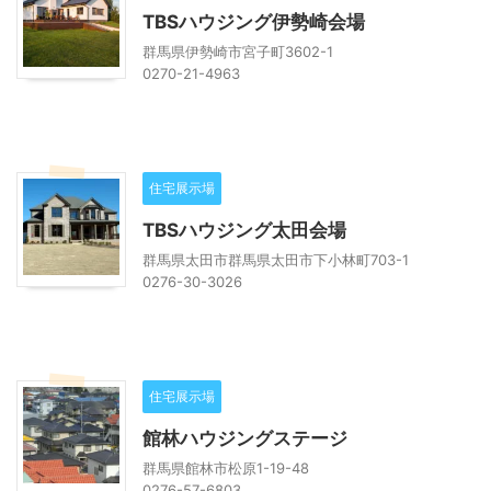
TBSハウジング伊勢崎会場
群馬県伊勢崎市宮子町3602-1
0270-21-4963
住宅展示場
TBSハウジング太田会場
群馬県太田市群馬県太田市下小林町703-1
0276-30-3026
住宅展示場
館林ハウジングステージ
群馬県館林市松原1-19-48
0276-57-6803