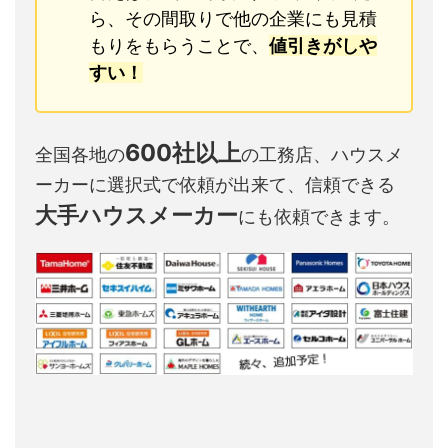
ら、その間取りで他の企業にも見積
もりをもらうことで、
値引きがしや
すい！
600社以上
全国各地の
の工務店、ハウスメ
ーカーに選択式で依頼が出来て、信頼できる
大手ハウスメーカー
にも依頼できます。