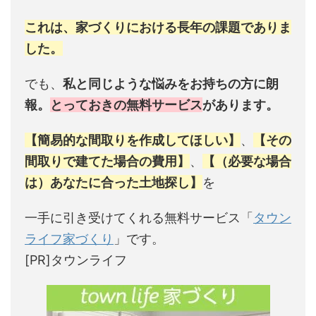
これは、家づくりにおける長年の課題でありま
した。
でも、
私と同じような悩みをお持ちの方に朗
報。
とっておきの無料サービス
があります。
【簡易的な間取りを作成してほしい】
、
【その
間取りで建てた場合の費用】
、
【（必要な場合
は）あなたに合った土地探し】
を
一手に引き受けてくれる無料サービス「
タウン
ライフ家づくり
」です。
[PR]タウンライフ