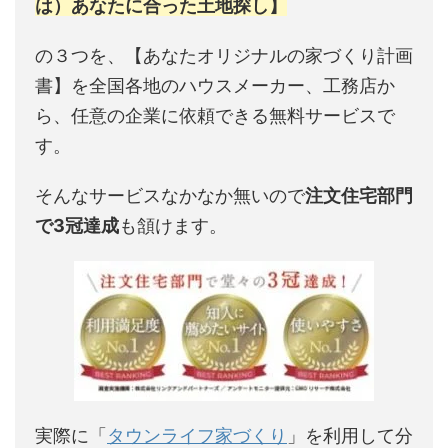
は）あなたに合った土地探し】
の３つを、【あなたオリジナルの家づくり計画
書】を全国各地のハウスメーカー、工務店か
ら、任意の企業に依頼できる無料サービスで
す。
そんなサービスなかなか無いので
注文住宅部門
で3冠達成
も頷けます。
実際に「
タウンライフ家づくり
」を利用して分