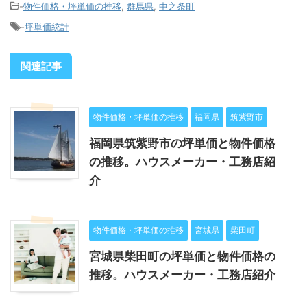
-
物件価格・坪単価の推移
,
群馬県
,
中之条町
-
坪単価統計
関連記事
物件価格・坪単価の推移
福岡県
筑紫野市
福岡県筑紫野市の坪単価と物件価格
の推移。ハウスメーカー・工務店紹
介
物件価格・坪単価の推移
宮城県
柴田町
宮城県柴田町の坪単価と物件価格の
推移。ハウスメーカー・工務店紹介