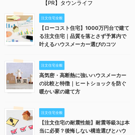
【PR】タウンライフ
注文住宅全般
【ローコスト住宅】1000万円台で建て
る注文住宅｜品質を落とさず予算内で
叶えるハウスメーカー選びのコツ
注文住宅全般
高気密・高断熱に強いハウスメーカー
の比較と特徴｜ヒートショックを防ぐ
暖かい家の建て方
注文住宅全般
【注文住宅の耐震性能】耐震等級3は本
当に必要？後悔しない構造選びとハウ