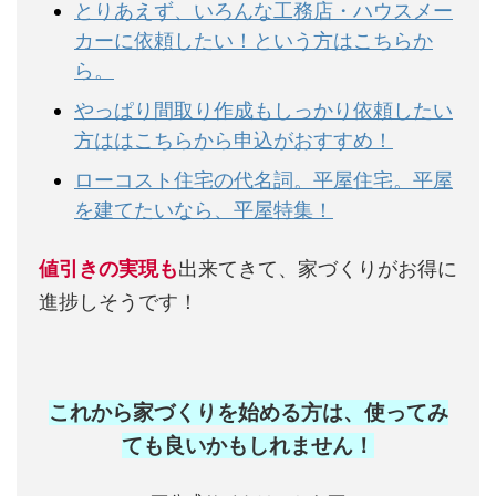
とりあえず、いろんな工務店・ハウスメー
カーに依頼したい！という方はこちらか
ら。
やっぱり間取り作成もしっかり依頼したい
方ははこちらから申込がおすすめ！
ローコスト住宅の代名詞。平屋住宅。平屋
を建てたいなら、平屋特集！
値引きの実現も
出来てきて、家づくりがお得に
進捗しそうです！
これから家づくりを始める方は、使ってみ
ても良いかもしれません
！