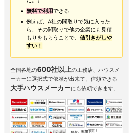
た。）
無料で利用
できる
例えば、A社の間取りで気に入った
ら、その間取りで他の企業にも見積
もりをもらうことで、
値引きがしや
すい！
600社以上
全国各地の
の工務店、ハウスメ
ーカーに選択式で依頼が出来て、信頼できる
大手ハウスメーカー
にも依頼できます。