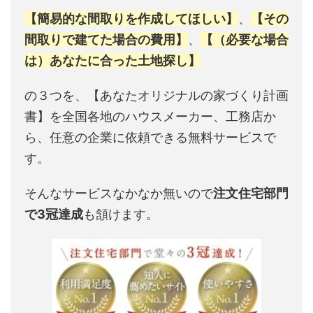
【簡易的な間取りを作成してほしい】
、
【その
間取りで建てた場合の費用】
、
【（必要な場合
は）あなたに合った土地探し】
の３つを、【あなたオリジナルの家づくり計画
書】を全国各地のハウスメーカー、工務店か
ら、任意の企業に依頼できる無料サービスで
す。
そんなサービスなかなか無いので
注文住宅部門
で3冠達成
も頷けます。