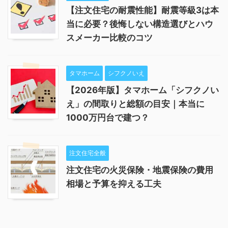
【注文住宅の耐震性能】耐震等級3は本
当に必要？後悔しない構造選びとハウ
スメーカー比較のコツ
タマホーム
シフクノいえ
【2026年版】タマホーム「シフクノい
え」の間取りと総額の目安｜本当に
1000万円台で建つ？
注文住宅全般
注文住宅の火災保険・地震保険の費用
相場と予算を抑える工夫