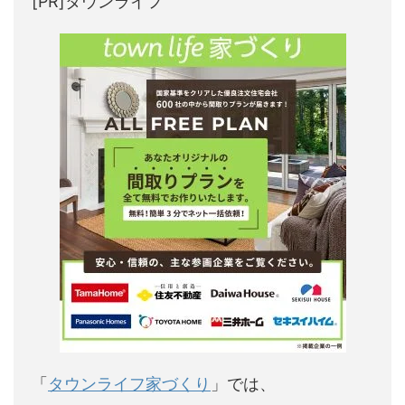
[PR]タウンライフ
「
タウンライフ家づくり
」では、