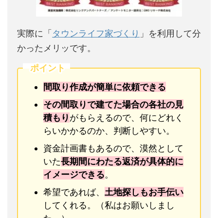
実際に「
タウンライフ家づくり
」を利用して分
かったメリッです。
ポイント
間取り作成が簡単に依頼できる
その間取りで建てた場合の各社の見
積もり
がもらえるので、何にどれく
らいかかるのか、判断しやすい。
資金計画書もあるので、漠然として
いた
長期間にわたる返済が具体的に
イメージできる
。
希望であれば、
土地探しもお手伝い
してくれる。（私はお願いしまし