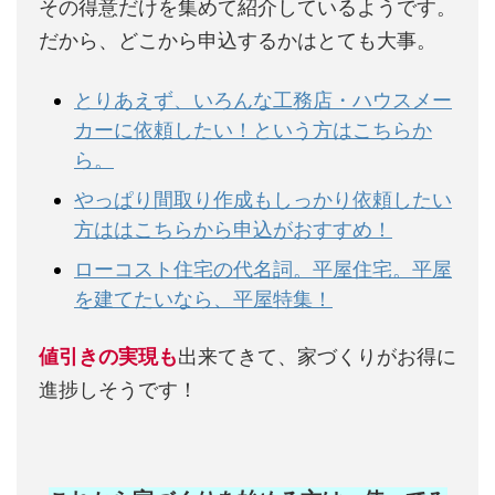
その得意だけを集めて紹介しているようです。
だから、どこから申込するかはとても大事。
とりあえず、いろんな工務店・ハウスメー
カーに依頼したい！という方はこちらか
ら。
やっぱり間取り作成もしっかり依頼したい
方ははこちらから申込がおすすめ！
ローコスト住宅の代名詞。平屋住宅。平屋
を建てたいなら、平屋特集！
値引きの実現も
出来てきて、家づくりがお得に
進捗しそうです！