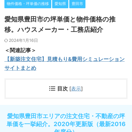
物件価格・坪単価の推移
愛知県
豊田市
愛知県豊田市の坪単価と物件価格の推
移。ハウスメーカー・工務店紹介
2024年1月16日
＜関連記事＞
【新築注文住宅】見積もり&費用シミュレーション
サイトまとめ
目次
[
表示
]
愛知県豊田市エリアの注文住宅・不動産の坪
単価を一挙紹介。2020年更新版（最新2016
年度分）