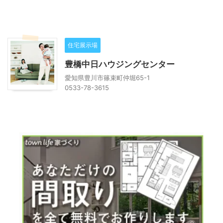
住宅展示場
豊橋中日ハウジングセンター
愛知県豊川市篠束町仲堀65-1
0533-78-3615