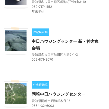
愛知県名古屋市緑区鳴海町伝治山3-19
052-717-1152
年末年始
住宅展示場
中日ハウジングセンター 新・神宮東
会場
愛知県名古屋市熱田区六野2-1-3
052-871-8070
住宅展示場
岡崎中日ハウジングセンター
愛知県岡崎市昭和町木舟25
0564-32-6003