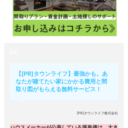
【[PR]タウンライフ】最強かも。あ
なたが建てたい家にかかる費用と間
取り図がもらえる無料サービス！
[PR]タウンライフ株式会社
ハウスメーカーが公表している坪単価は、大き