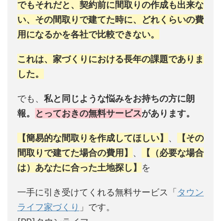
でもそれだと、契約前に間取りの作成も出来な
い、その間取りで建てた時に、どれくらいの費
用になるかを各社で比較できない。
これは、家づくりにおける長年の課題でありま
した。
でも、
私と同じような悩みをお持ちの方に朗
報。
とっておきの無料サービス
があります。
【簡易的な間取りを作成してほしい】
、
【その
間取りで建てた場合の費用】
、
【（必要な場合
は）あなたに合った土地探し】
を
一手に引き受けてくれる無料サービス「
タウン
ライフ家づくり
」です。