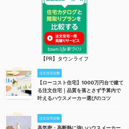
【PR】タウンライフ
注文住宅全般
【ローコスト住宅】1000万円台で建て
る注文住宅｜品質を落とさず予算内で
叶えるハウスメーカー選びのコツ
注文住宅全般
高気密・高断熱に強いハウスメーカー