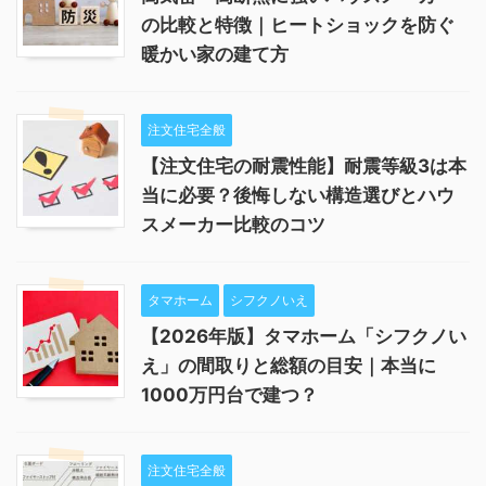
の比較と特徴｜ヒートショックを防ぐ
暖かい家の建て方
注文住宅全般
【注文住宅の耐震性能】耐震等級3は本
当に必要？後悔しない構造選びとハウ
スメーカー比較のコツ
タマホーム
シフクノいえ
【2026年版】タマホーム「シフクノい
え」の間取りと総額の目安｜本当に
1000万円台で建つ？
注文住宅全般