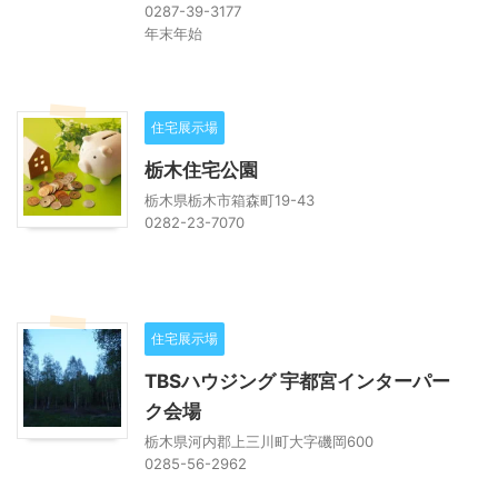
0287-39-3177
年末年始
住宅展示場
栃木住宅公園
栃木県栃木市箱森町19-43
0282-23-7070
住宅展示場
TBSハウジング 宇都宮インターパー
ク会場
栃木県河内郡上三川町大字磯岡600
0285-56-2962