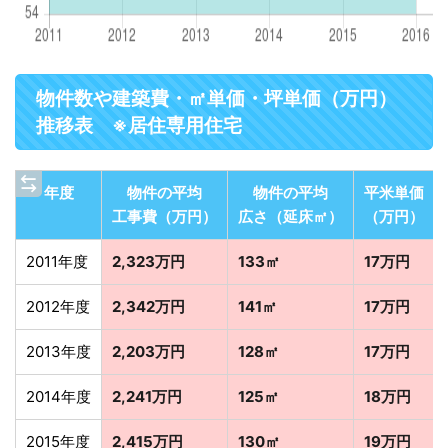
物件数や建築費・㎡単価・坪単価（万円）
推移表 ※居住専用住宅
年度
物件の平均
物件の平均
平米単価
工事費（万円）
広さ（延床㎡）
（万円）
2011年度
2,323万円
133㎡
17万円
2012年度
2,342万円
141㎡
17万円
2013年度
2,203万円
128㎡
17万円
2014年度
2,241万円
125㎡
18万円
2015年度
2,415万円
130㎡
19万円