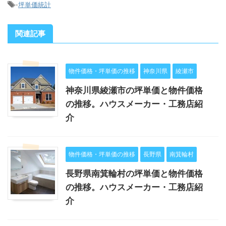
-
坪単価統計
関連記事
物件価格・坪単価の推移
神奈川県
綾瀬市
神奈川県綾瀬市の坪単価と物件価格
の推移。ハウスメーカー・工務店紹
介
物件価格・坪単価の推移
長野県
南箕輪村
長野県南箕輪村の坪単価と物件価格
の推移。ハウスメーカー・工務店紹
介