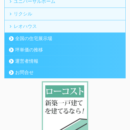
ユニバーサルホーム
リクシル
レオハウス
全国の住宅展示場
坪単価の推移
運営者情報
お問合せ