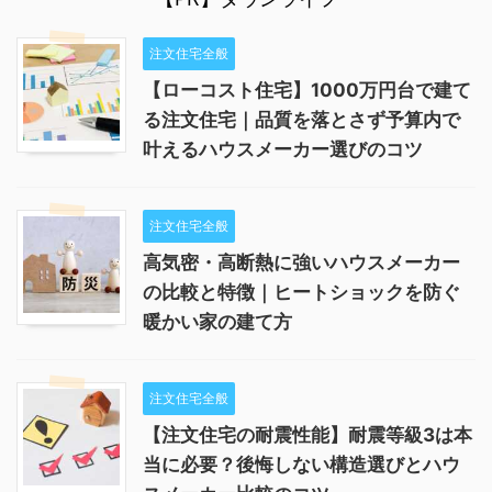
注文住宅全般
【ローコスト住宅】1000万円台で建て
る注文住宅｜品質を落とさず予算内で
叶えるハウスメーカー選びのコツ
注文住宅全般
高気密・高断熱に強いハウスメーカー
の比較と特徴｜ヒートショックを防ぐ
暖かい家の建て方
注文住宅全般
【注文住宅の耐震性能】耐震等級3は本
当に必要？後悔しない構造選びとハウ