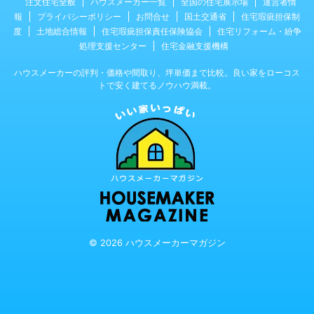
注文住宅全般
ハウスメーカー一覧
全国の住宅展示場
運営者情
報
プライバシーポリシー
お問合せ
国土交通省
住宅瑕疵担保制
度
土地総合情報
住宅瑕疵担保責任保険協会
住宅リフォーム・紛争
処理支援センター
住宅金融支援機構
ハウスメーカーの評判・価格や間取り、坪単価まで比較。良い家をローコス
トで安く建てるノウハウ満載。
© 2026 ハウスメーカーマガジン