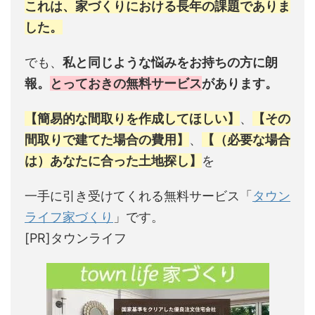
これは、家づくりにおける長年の課題でありま
した。
でも、
私と同じような悩みをお持ちの方に朗
報。
とっておきの無料サービス
があります。
【簡易的な間取りを作成してほしい】
、
【その
間取りで建てた場合の費用】
、
【（必要な場合
は）あなたに合った土地探し】
を
一手に引き受けてくれる無料サービス「
タウン
ライフ家づくり
」です。
[PR]タウンライフ