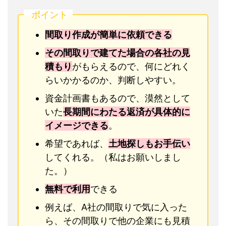
ポイント
間取り作成が簡単に依頼できる
その間取りで建てた場合の各社の見
積もり
がもらえるので、何にどれく
らいかかるのか、判断しやすい。
資金計画書もあるので、漠然として
いた
長期間にわたる返済が具体的に
イメージできる
。
希望であれば、
土地探しもお手伝い
してくれる。（私はお願いしまし
た。）
無料で利用
できる
例えば、A社の間取りで気に入った
ら、その間取りで他の企業にも見積