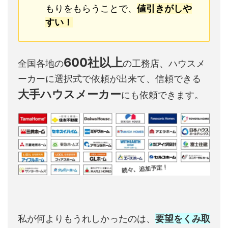
もりをもらうことで、
値引きがしや
すい！
600社以上
全国各地の
の工務店、ハウスメ
ーカーに選択式で依頼が出来て、信頼できる
大手ハウスメーカー
にも依頼できます。
私が何よりもうれしかったのは、
要望をくみ取