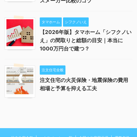
スメーカー比較のコツ
タマホーム
シフクノいえ
【2026年版】タマホーム「シフクノい
え」の間取りと総額の目安｜本当に
1000万円台で建つ？
注文住宅全般
注文住宅の火災保険・地震保険の費用
相場と予算を抑える工夫