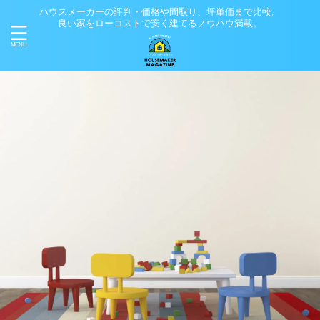
ハウスメーカーの評判・価格や間取り、坪単価まで比較。
良い家をローコストで安く建てるノウハウ満載。