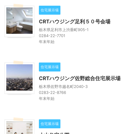
住宅展示場
CRTハウジング足利５０号会場
栃木県足利市上渋垂町905-1
0284-22-7701
年末年始
住宅展示場
CRTハウジング佐野総合住宅展示場
栃木県佐野市越名町2040-3
0283-22-8766
年末年始
住宅展示場