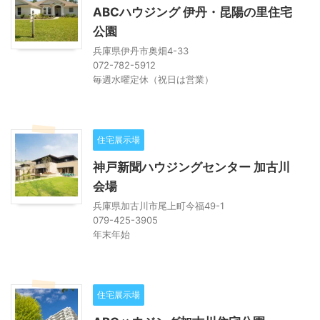
ABCハウジング 伊丹・昆陽の里住宅
公園
兵庫県伊丹市奥畑4-33
072-782-5912
毎週水曜定休（祝日は営業）
住宅展示場
神戸新聞ハウジングセンター 加古川
会場
兵庫県加古川市尾上町今福49-1
079-425-3905
年末年始
住宅展示場