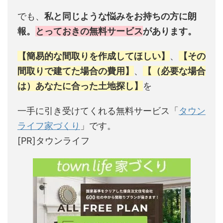
でも、
私と同じような悩みをお持ちの方に朗
報。
とっておきの無料サービス
があります。
【簡易的な間取りを作成してほしい】
、
【その
間取りで建てた場合の費用】
、
【（必要な場合
は）あなたに合った土地探し】
を
一手に引き受けてくれる無料サービス「
タウン
ライフ家づくり
」です。
[PR]タウンライフ