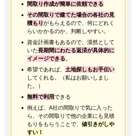
間取り作成が簡単に依頼できる
その間取りで建てた場合の各社の見
積もり
がもらえるので、何にどれく
らいかかるのか、判断しやすい。
資金計画書もあるので、漠然として
いた
長期間にわたる返済が具体的に
イメージできる
。
希望であれば、
土地探しもお手伝い
してくれる。（私はお願いしまし
た。）
無料で利用
できる
例えば、A社の間取りで気に入った
ら、その間取りで他の企業にも見積
もりをもらうことで、
値引きがしや
すい！