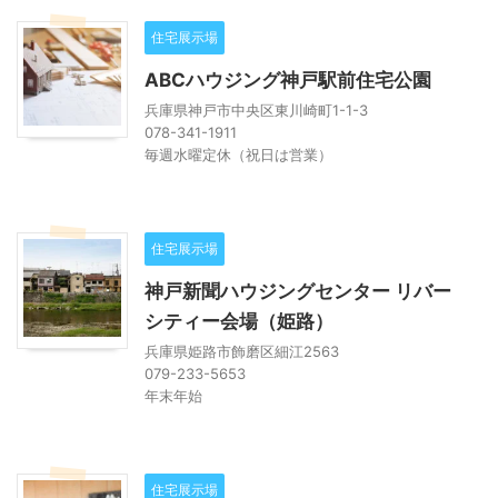
住宅展示場
ABCハウジング神戸駅前住宅公園
兵庫県神戸市中央区東川崎町1-1-3
078-341-1911
毎週水曜定休（祝日は営業）
住宅展示場
神戸新聞ハウジングセンター リバー
シティー会場（姫路）
兵庫県姫路市飾磨区細江2563
079-233-5653
年末年始
住宅展示場