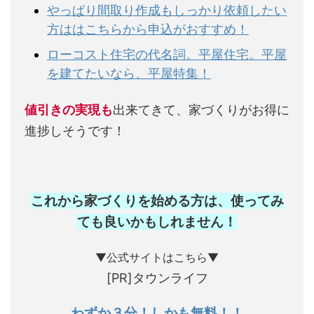
やっぱり間取り作成もしっかり依頼したい
方ははこちらから申込がおすすめ！
ローコスト住宅の代名詞。平屋住宅。平屋
を建てたいなら、平屋特集！
値引きの実現も
出来てきて、家づくりがお得に
進捗しそうです！
これから家づくりを始める方は、使ってみ
ても良いかもしれません
！
▼公式サイトはこちら▼
[PR]タウンライフ
わずか３分！しかも無料！！