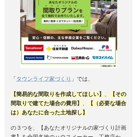
「
タウンライフ家づくり
」では、
【簡易的な間取りを作成してほしい】
、
【その
間取りで建てた場合の費用】
、
【（必要な場合
は）あなたに合った土地探し】
の３つを、【あなたオリジナルの家づくり計画
書】を全国各地のハウスメーカー、工務店か