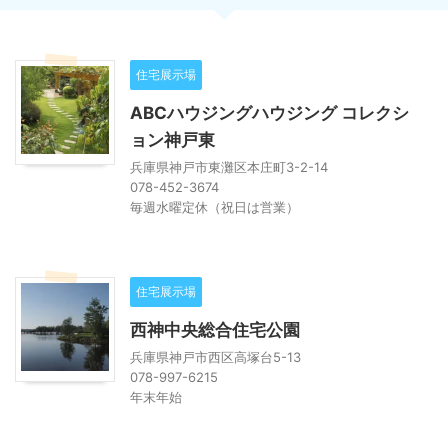
住宅展示場
ABCハウジングハウジング コレクシ
ョン神戸東
兵庫県神戸市東灘区本庄町3-2-14
078-452-3674
毎週水曜定休（祝日は営業）
住宅展示場
西神中央総合住宅公園
兵庫県神戸市西区高塚台5-13
078-997-6215
年末年始