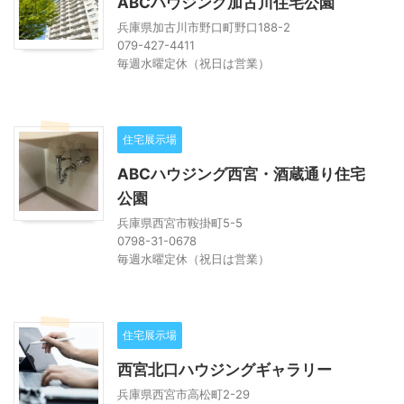
ABCハウジング加古川住宅公園
兵庫県加古川市野口町野口188-2
079-427-4411
毎週水曜定休（祝日は営業）
住宅展示場
ABCハウジング西宮・酒蔵通り住宅
公園
兵庫県西宮市鞍掛町5-5
0798-31-0678
毎週水曜定休（祝日は営業）
住宅展示場
西宮北口ハウジングギャラリー
兵庫県西宮市高松町2-29