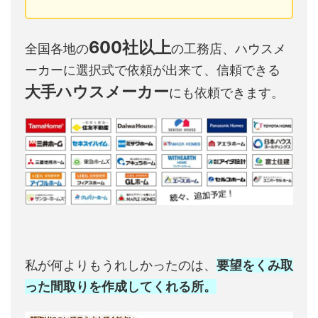
600社以上
全国各地の
の工務店、ハウスメ
ーカーに選択式で依頼が出来て、信頼できる
大手ハウスメーカー
にも依頼できます。
私が何よりもうれしかったのは、
要望をくみ取
った間取りを作成してくれる所。