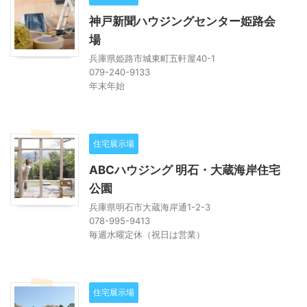
神戸新聞ハウジングセンター姫路会
場
兵庫県姫路市城東町五軒屋40-1
079-240-9133
年末年始
住宅展示場
ABCハウジング 明石・大蔵海岸住宅
公園
兵庫県明石市大蔵海岸通1-2-3
078-995-9413
毎週水曜定休（祝日は営業）
住宅展示場