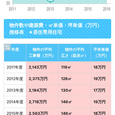
物件数や建築費・㎡単価・坪単価（万円）
推移表 ※居住専用住宅
年度
物件の平均
物件の平均
平米単価
工事費（万円）
広さ（延床㎡）
（万円）
2011年度
2,143万円
119㎡
18万円
2012年度
2,375万円
126㎡
19万円
2013年度
2,184万円
130㎡
17万円
2014年度
2,718万円
146㎡
19万円
2015年度
2,563万円
146㎡
18万円