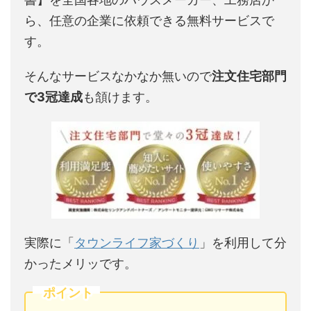
ら、任意の企業に依頼できる無料サービスで
す。
そんなサービスなかなか無いので
注文住宅部門
で3冠達成
も頷けます。
実際に「
タウンライフ家づくり
」を利用して分
かったメリッです。
ポイント