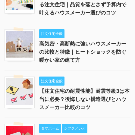
る注文住宅｜品質を落とさず予算内で
叶えるハウスメーカー選びのコツ
注文住宅全般
高気密・高断熱に強いハウスメーカー
の比較と特徴｜ヒートショックを防ぐ
暖かい家の建て方
注文住宅全般
【注文住宅の耐震性能】耐震等級3は本
当に必要？後悔しない構造選びとハウ
スメーカー比較のコツ
タマホーム
シフクノいえ