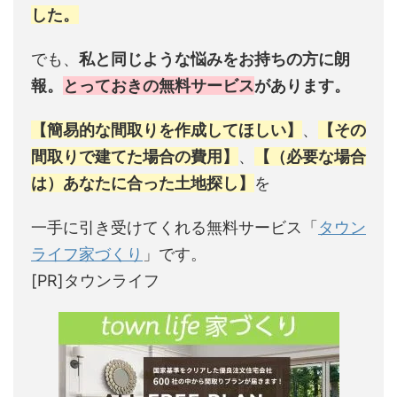
した。
でも、
私と同じような悩みをお持ちの方に朗
報。
とっておきの無料サービス
があります。
【簡易的な間取りを作成してほしい】
、
【その
間取りで建てた場合の費用】
、
【（必要な場合
は）あなたに合った土地探し】
を
一手に引き受けてくれる無料サービス「
タウン
ライフ家づくり
」です。
[PR]タウンライフ