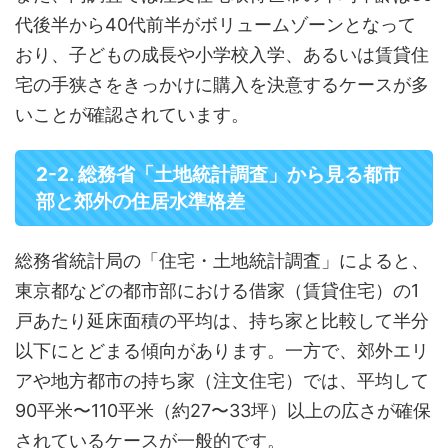
代後半から40代前半がボリュームゾーンとなって
おり、子どもの成長や小学校入学、あるいは賃貸住
宅の手狭さをきっかけに購入を決意するケースが多
いことが確認されています。
2-2. 総務省「土地統計調査」から見る都市
部と郊外の住居水準格差
総務省統計局の「住宅・土地統計調査」によると、
東京都などの都市部における借家（賃貸住宅）の1
戸あたり延床面積の平均は、持ち家と比較して半分
以下にとどまる傾向があります。一方で、郊外エリ
アや地方都市の持ち家（注文住宅）では、平均して
90平米〜110平米（約27〜33坪）以上の広さが確保
されているケースが一般的です。