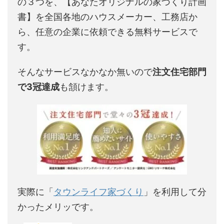
の３つを、【あなたオリジナルの家づくり計画
書】を全国各地のハウスメーカー、工務店か
ら、任意の企業に依頼できる無料サービスで
す。
そんなサービスなかなか無いので
注文住宅部門
で3冠達成
も頷けます。
実際に「
タウンライフ家づくり
」を利用して分
かったメリッです。