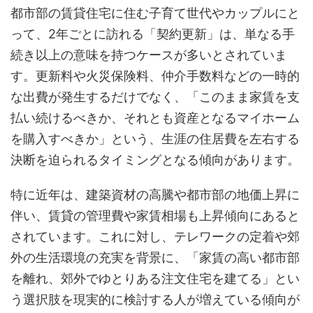
都市部の賃貸住宅に住む子育て世代やカップルにと
って、2年ごとに訪れる「契約更新」は、単なる手
続き以上の意味を持つケースが多いとされていま
す。更新料や火災保険料、仲介手数料などの一時的
な出費が発生するだけでなく、「このまま家賃を支
払い続けるべきか、それとも資産となるマイホーム
を購入すべきか」という、生涯の住居費を左右する
決断を迫られるタイミングとなる傾向があります。
特に近年は、建築資材の高騰や都市部の地価上昇に
伴い、賃貸の管理費や家賃相場も上昇傾向にあると
されています。これに対し、テレワークの定着や郊
外の生活環境の充実を背景に、「家賃の高い都市部
を離れ、郊外でゆとりある注文住宅を建てる」とい
う選択肢を現実的に検討する人が増えている傾向が