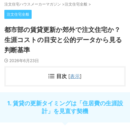
注⽂住宅ハウスメーカーマガジン
>
注文住宅全般
>
注文住宅全般
都市部の賃貸更新か郊外で注文住宅か？
生涯コストの目安と公的データから見る
判断基準
2026年6月23日
目次
[
表示
]
1. 賃貸の更新タイミングは「住居費の生涯設
計」を見直す契機