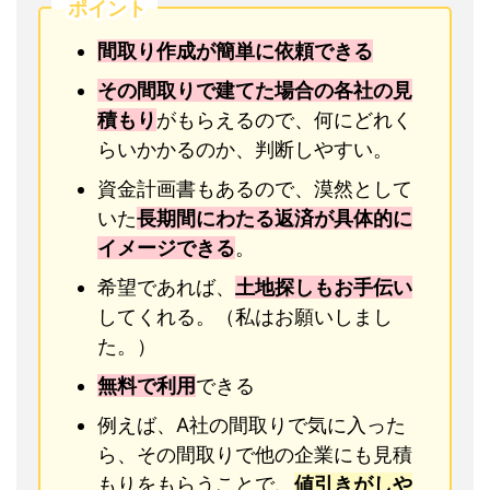
ポイント
間取り作成が簡単に依頼できる
その間取りで建てた場合の各社の見
積もり
がもらえるので、何にどれく
らいかかるのか、判断しやすい。
資金計画書もあるので、漠然として
いた
長期間にわたる返済が具体的に
イメージできる
。
希望であれば、
土地探しもお手伝い
してくれる。（私はお願いしまし
た。）
無料で利用
できる
例えば、A社の間取りで気に入った
ら、その間取りで他の企業にも見積
もりをもらうことで、
値引きがしや