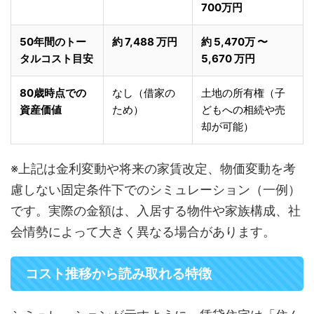
700万円
50年間のトー
約 7,488 万円
約 5,470万 〜
タルコスト目安
5,670 万円
80歳時点での
なし（借家の
土地の所有権（子
資産価値
ため）
どもへの相続や売
却が可能）
※上記は金利変動や将来の家賃改定、物価変動を考
慮しない固定条件下でのシミュレーション（一例）
です。実際の金額は、入居する物件や家族構成、社
会情勢によって大きく異なる場合があります。
コスト推移から読み取れる特徴