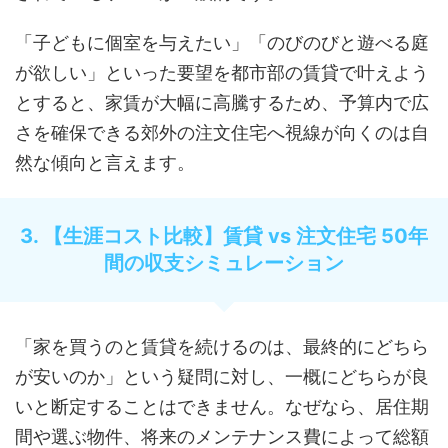
「子どもに個室を与えたい」「のびのびと遊べる庭
が欲しい」といった要望を都市部の賃貸で叶えよう
とすると、家賃が大幅に高騰するため、予算内で広
さを確保できる郊外の注文住宅へ視線が向くのは自
然な傾向と言えます。
3. 【生涯コスト比較】賃貸 vs 注文住宅 50年
間の収支シミュレーション
「家を買うのと賃貸を続けるのは、最終的にどちら
が安いのか」という疑問に対し、一概にどちらが良
いと断定することはできません。なぜなら、居住期
間や選ぶ物件、将来のメンテナンス費によって総額