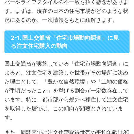
バーやライフスタイルの不一致を招く懸念がありま
す。まずは、現在の日本の住宅市場がどのような状
況にあるのか、一次情報をもとに紐解きます。
2-1. 国土交通省「住宅市場動向調査」に見
る注文住宅購入の動向
国土交通省が実施している「住宅市場動向調査」に
よると、注文住宅を建築した世帯がその場所に決め
た理由として、「豊かな自然環境」や「土地の価格
が手頃だったこと」を挙げる割合が一定数存在して
います。特に、都市部から郊外へ移住して注文住宅
を取得した層では、この傾向が顕著とされていま
す。
また、同調査では注文住宅取得世帯の平均年齢は30