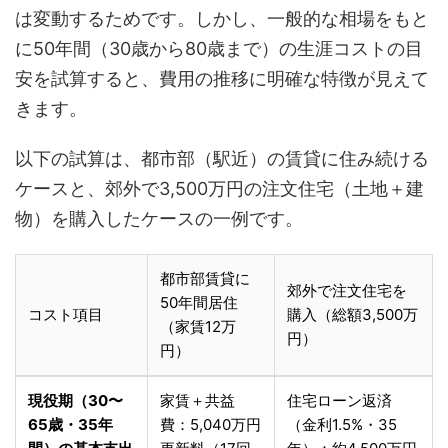
は変動するためです。しかし、一般的な相場をもと
に50年間（30歳から80歳まで）の生涯コストの目
安を試算すると、費用の推移に明確な特徴が見えて
きます。
以下の試算は、都市部（駅近）の賃貸に住み続ける
ケースと、郊外で3,500万円の注文住宅（土地＋建
物）を購入したケースの一例です。
都市部賃貸に
郊外で注文住宅を
50年間居住
コスト項目
購入（総額3,500万
（家賃12万
円）
円）
現役期（30〜
家賃＋共益
住宅ローン返済
65歳・35年
費：5,040万円
（金利1.5%・35