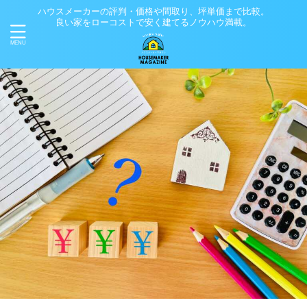
ハウスメーカーの評判・価格や間取り、坪単価まで比較。
良い家をローコストで安く建てるノウハウ満載。