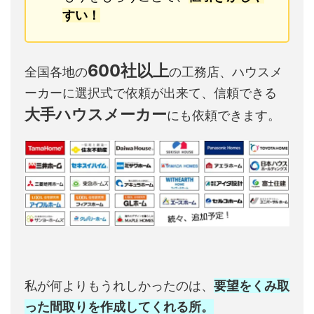
すい！
600社以上
全国各地の
の工務店、ハウスメ
ーカーに選択式で依頼が出来て、信頼できる
大手ハウスメーカー
にも依頼できます。
私が何よりもうれしかったのは、
要望をくみ取
った間取りを作成してくれる所。