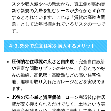
スクや収入減少への懸念から、貸主側が契約更
新や新規の入居を拒むケースが少なからず存在
するとされています。これは「賃貸の高齢者問
題」として近年指摘されているリスクの一つで
す。
4-3. 郊外で注文住宅を購入するメリット
圧倒的な住環境の広さと自由度
：完全自由設計
や豊富な間取りプランの中から、自分たちの好
みの動線、高気密・高断熱などの高い住宅性
能、趣味を取り入れたガレージなどを実現でき
ます。
老後の安心感と資産価値
：ローン完済後は住居
費が安く抑えられるだけでなく、土地という実
物資産が残るため、将来的に売却して老人ホー