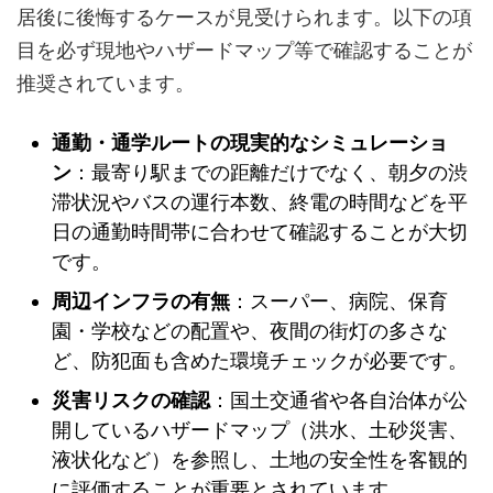
居後に後悔するケースが見受けられます。以下の項
目を必ず現地やハザードマップ等で確認することが
推奨されています。
通勤・通学ルートの現実的なシミュレーショ
ン
：最寄り駅までの距離だけでなく、朝夕の渋
滞状況やバスの運行本数、終電の時間などを平
日の通勤時間帯に合わせて確認することが大切
です。
周辺インフラの有無
：スーパー、病院、保育
園・学校などの配置や、夜間の街灯の多さな
ど、防犯面も含めた環境チェックが必要です。
災害リスクの確認
：国土交通省や各自治体が公
開しているハザードマップ（洪水、土砂災害、
液状化など）を参照し、土地の安全性を客観的
に評価することが重要とされています。