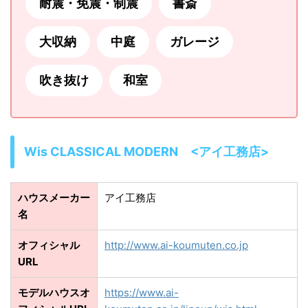
耐震・免震・制震
書斎
大収納
中庭
ガレージ
吹き抜け
和室
Wis CLASSICAL MODERN <アイ工務店>
ハウスメーカー
アイ工務店
名
オフィシャル
http://www.ai-koumuten.co.jp
URL
モデルハウスオ
https://www.ai-