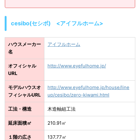
cesibo(セシボ) <アイフルホーム>
ハウスメーカー
アイフルホーム
名
オフィシャル
http://www.eyefulhome.jp/
URL
モデルハウスオ
http://www.eyefulhome.jp/house/line
フィシャルURL
up/cesibo/zero-kiwami.html
工法・構造
木造軸組工法
延床面積㎡
210.91㎡
１階の広さ
137.77㎡