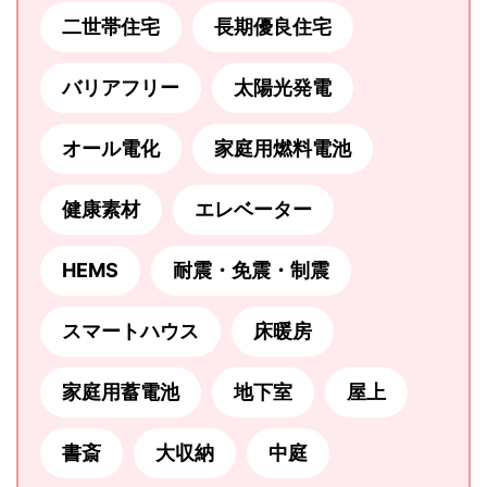
二世帯住宅
長期優良住宅
バリアフリー
太陽光発電
オール電化
家庭用燃料電池
健康素材
エレベーター
HEMS
耐震・免震・制震
スマートハウス
床暖房
家庭用蓄電池
地下室
屋上
書斎
大収納
中庭