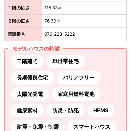
１階の広さ
115.83㎡
２階の広さ
76.39㎡
電話番号
079-223-5222
モデルハウスの特徴
二階建て
単世帯住宅
長期優良住宅
バリアフリー
太陽光発電
家庭用燃料電池
健康素材
防災・防犯
HEMS
耐震・免震・制震
スマートハウス