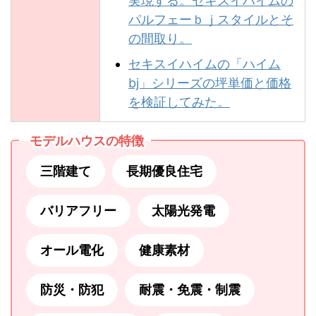
実現する。セキスイハイムの
パルフェーｂｊスタイルとそ
の間取り。
セキスイハイムの「ハイム
bj」シリーズの坪単価と価格
を検証してみた。
モデルハウスの特徴
三階建て
長期優良住宅
バリアフリー
太陽光発電
オール電化
健康素材
防災・防犯
耐震・免震・制震