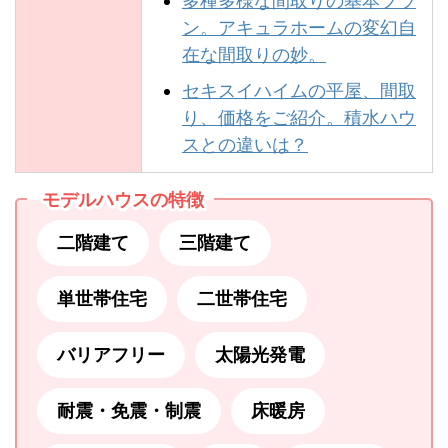
多種多様な間取りの基本プラ
ン。アキュラホームの変幻自
在な間取りの妙。
セキスイハイムの平屋、間取
り、価格をご紹介。積水ハウ
スとの違いは？
モデルハウスの特徴
二階建て
三階建て
単世帯住宅
二世帯住宅
バリアフリー
太陽光発電
耐震・免震・制震
床暖房