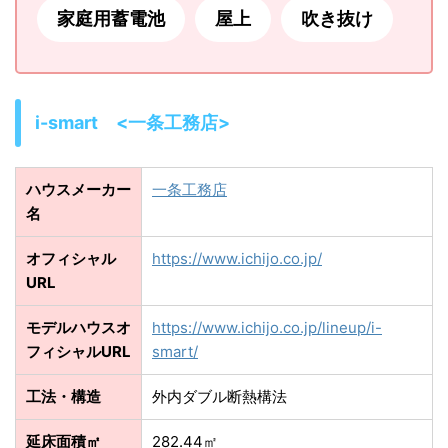
家庭用蓄電池
屋上
吹き抜け
i-smart <一条工務店>
ハウスメーカー
一条工務店
名
オフィシャル
https://www.ichijo.co.jp/
URL
モデルハウスオ
https://www.ichijo.co.jp/lineup/i-
フィシャルURL
smart/
工法・構造
外内ダブル断熱構法
延床面積㎡
282.44㎡