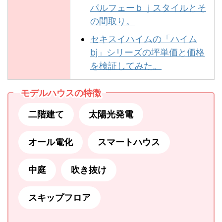
パルフェーｂｊスタイルとそ
の間取り。
セキスイハイムの「ハイム
bj」シリーズの坪単価と価格
を検証してみた。
モデルハウスの特徴
二階建て
太陽光発電
オール電化
スマートハウス
中庭
吹き抜け
スキップフロア