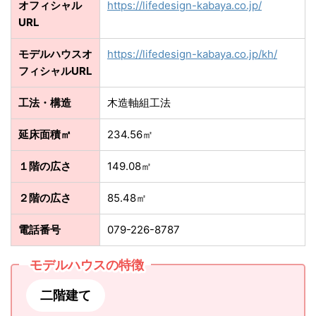
オフィシャル
https://lifedesign-kabaya.co.jp/
URL
モデルハウスオ
https://lifedesign-kabaya.co.jp/kh/
フィシャルURL
工法・構造
木造軸組工法
延床面積㎡
234.56㎡
１階の広さ
149.08㎡
２階の広さ
85.48㎡
電話番号
079-226-8787
モデルハウスの特徴
二階建て