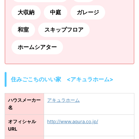
大収納
中庭
ガレージ
和室
スキップフロア
ホームシアター
住みごこちのいい家 <アキュラホーム>
ハウスメーカー
アキュラホーム
名
オフィシャル
http://www.aqura.co.jp/
URL