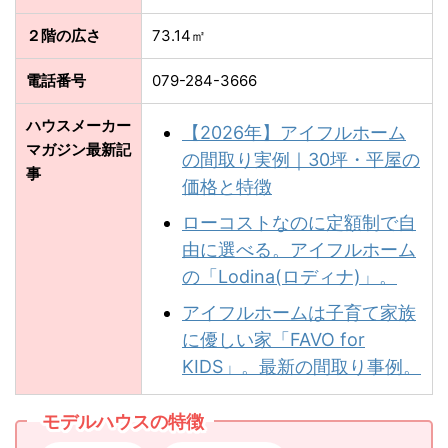
２階の広さ
73.14㎡
電話番号
079-284-3666
ハウスメーカー
【2026年】アイフルホーム
マガジン最新記
の間取り実例｜30坪・平屋の
事
価格と特徴
ローコストなのに定額制で自
由に選べる。アイフルホーム
の「Lodina(ロディナ)」。
アイフルホームは子育て家族
に優しい家「FAVO for
KIDS」。最新の間取り事例。
モデルハウスの特徴