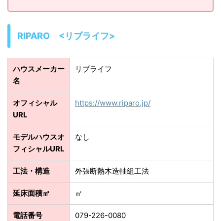
RIPARO <リブライフ>
ハウスメーカー
リブライフ
名
オフィシャル
https://www.riparo.jp/
URL
モデルハウスオ
なし
フィシャルURL
工法・構造
外張断熱木造軸組工法
延床面積㎡
㎡
電話番号
079-226-0080