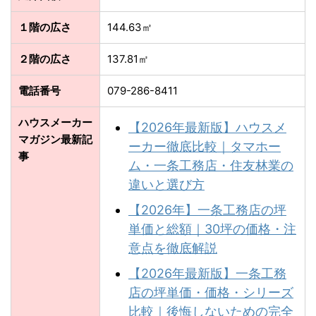
１階の広さ
144.63㎡
２階の広さ
137.81㎡
電話番号
079-286-8411
ハウスメーカー
【2026年最新版】ハウスメ
マガジン最新記
ーカー徹底比較｜タマホー
事
ム・一条工務店・住友林業の
違いと選び方
【2026年】一条工務店の坪
単価と総額｜30坪の価格・注
意点を徹底解説
【2026年最新版】一条工務
店の坪単価・価格・シリーズ
比較｜後悔しないための完全