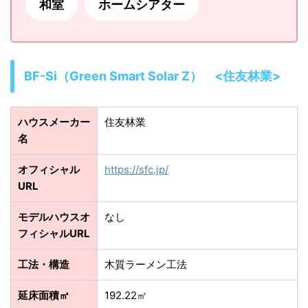
和室
ホームシアター
BF-Si（Green Smart Solar Z） <住友林業>
ハウスメーカー
住友林業
名
オフィシャル
https://sfc.jp/
URL
モデルハウスオ
なし
フィシャルURL
工法・構造
木質ラーメン工法
延床面積㎡
192.22㎡