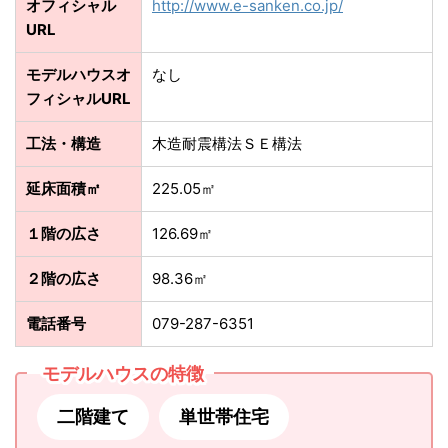
オフィシャル
http://www.e-sanken.co.jp/
URL
モデルハウスオ
なし
フィシャルURL
工法・構造
木造耐震構法ＳＥ構法
延床面積㎡
225.05㎡
１階の広さ
126.69㎡
２階の広さ
98.36㎡
電話番号
079-287-6351
モデルハウスの特徴
二階建て
単世帯住宅