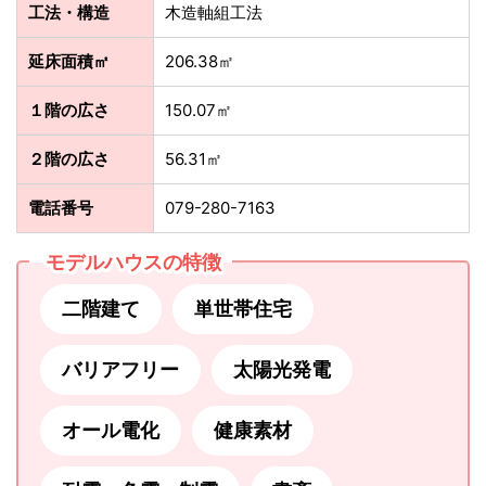
工法・構造
木造軸組工法
延床面積㎡
206.38㎡
１階の広さ
150.07㎡
２階の広さ
56.31㎡
電話番号
079-280-7163
モデルハウスの特徴
二階建て
単世帯住宅
バリアフリー
太陽光発電
オール電化
健康素材