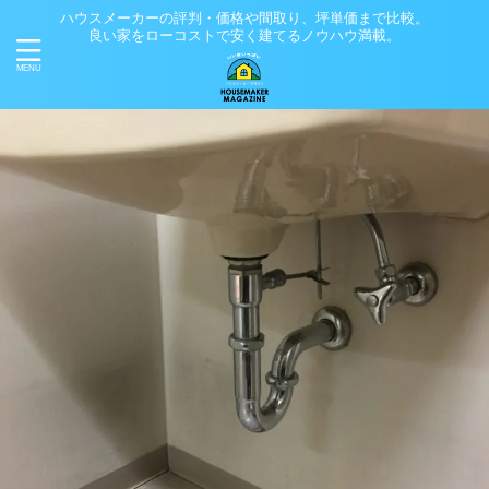
ハウスメーカーの評判・価格や間取り、坪単価まで比較。
良い家をローコストで安く建てるノウハウ満載。