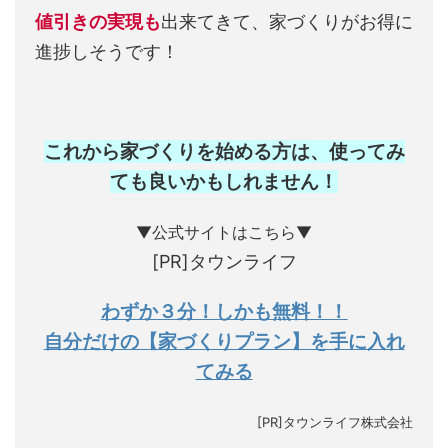
値引きの実現も
出来てきて、家づくりがお得に
進捗しそうです！
これから家づくりを始める方は、使ってみ
ても良いかもしれません
！
▼公式サイトはこちら▼
[PR]タウンライフ
わずか３分！しかも無料！！
自分だけの【家づくりプラン】を手に入れ
てみる
[PR]タウンライフ株式会社