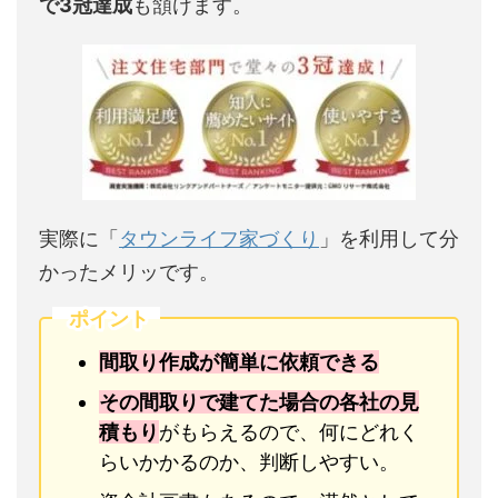
で3冠達成
も頷けます。
実際に「
タウンライフ家づくり
」を利用して分
かったメリッです。
ポイント
間取り作成が簡単に依頼できる
その間取りで建てた場合の各社の見
積もり
がもらえるので、何にどれく
らいかかるのか、判断しやすい。