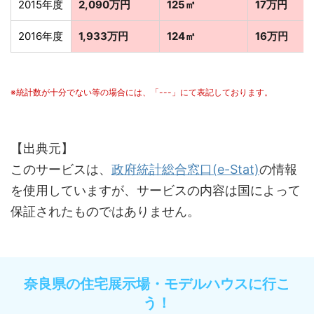
2015年度
2,090万円
125㎡
17万円
2016年度
1,933万円
124㎡
16万円
※統計数が十分でない等の場合には、「---」にて表記しております。
【出典元】
このサービスは、
政府統計総合窓口(e-Stat)
の情報
を使用していますが、サービスの内容は国によって
保証されたものではありません。
奈良県の住宅展示場・モデルハウスに行こ
う！