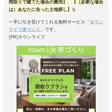
間取りで建てた場合の費用】
、
【（必要な場合
は）あなたに合った土地探し】
を
一手に引き受けてくれる無料サービス「
タウン
ライフ家づくり
」です。
[PR]タウンライフ