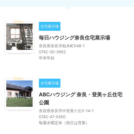
住宅展示場
毎日ハウジング奈良住宅展示場
奈良県奈良市柏木町548-1
0742-30-3662
年末年始
住宅展示場
ABCハウジング 奈良・登美ヶ丘住宅
公園
奈良県奈良市中登美ケ丘5-14-1
0742-47-5450
毎週水曜定休（祝日は営業）