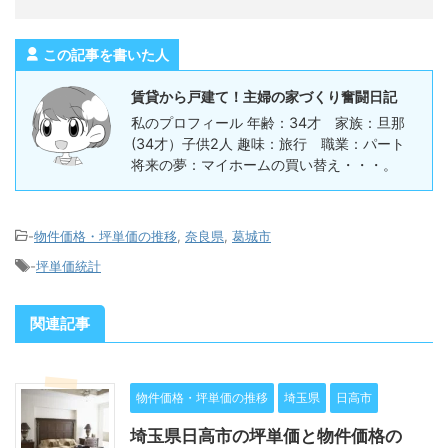
この記事を書いた人
賃貸から戸建て！主婦の家づくり奮闘日記
私のプロフィール 年齢：34才 家族：旦那
(34才）子供2人 趣味：旅行 職業：パート
将来の夢：マイホームの買い替え・・・。
-
物件価格・坪単価の推移
,
奈良県
,
葛城市
-
坪単価統計
関連記事
物件価格・坪単価の推移
埼玉県
日高市
埼玉県日高市の坪単価と物件価格の