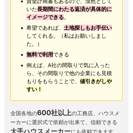
資金計画書もあるので、漠然として
いた
長期間にわたる返済が具体的に
イメージできる
。
希望であれば、
土地探しもお手伝い
してくれる。（私はお願いしまし
た。）
無料で利用
できる
例えば、A社の間取りで気に入った
ら、その間取りで他の企業にも見積
もりをもらうことで、
値引きがしや
すい！
600社以上
全国各地の
の工務店、ハウスメ
ーカーに選択式で依頼が出来て、信頼できる
大手ハウスメーカー
にも依頼できます。