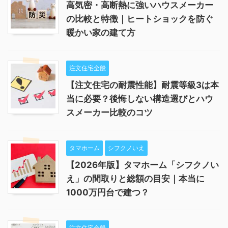
高気密・高断熱に強いハウスメーカー
の比較と特徴｜ヒートショックを防ぐ
暖かい家の建て方
注文住宅全般
【注文住宅の耐震性能】耐震等級3は本
当に必要？後悔しない構造選びとハウ
スメーカー比較のコツ
タマホーム
シフクノいえ
【2026年版】タマホーム「シフクノい
え」の間取りと総額の目安｜本当に
1000万円台で建つ？
注文住宅全般