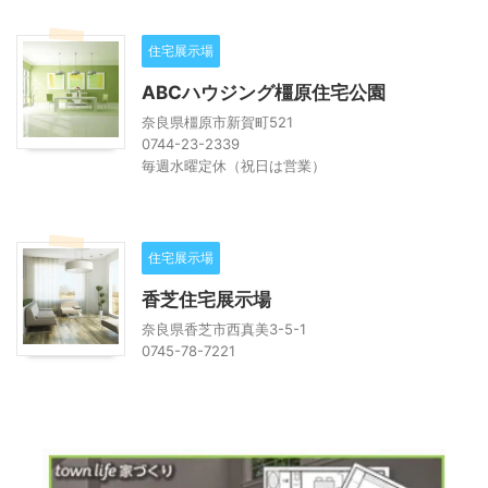
住宅展示場
ABCハウジング橿原住宅公園
奈良県橿原市新賀町521
0744-23-2339
毎週水曜定休（祝日は営業）
住宅展示場
香芝住宅展示場
奈良県香芝市西真美3-5-1
0745-78-7221