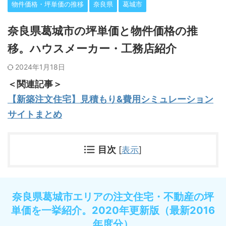
物件価格・坪単価の推移
奈良県
葛城市
奈良県葛城市の坪単価と物件価格の推
移。ハウスメーカー・工務店紹介
2024年1月18日
＜関連記事＞
【新築注文住宅】見積もり&費用シミュレーション
サイトまとめ
目次
[
表示
]
奈良県葛城市エリアの注文住宅・不動産の坪
単価を一挙紹介。2020年更新版（最新2016
年度分）