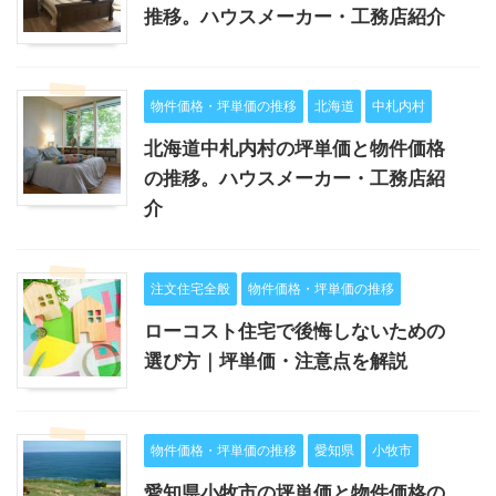
推移。ハウスメーカー・工務店紹介
物件価格・坪単価の推移
北海道
中札内村
北海道中札内村の坪単価と物件価格
の推移。ハウスメーカー・工務店紹
介
注文住宅全般
物件価格・坪単価の推移
ローコスト住宅で後悔しないための
選び方｜坪単価・注意点を解説
物件価格・坪単価の推移
愛知県
小牧市
愛知県小牧市の坪単価と物件価格の