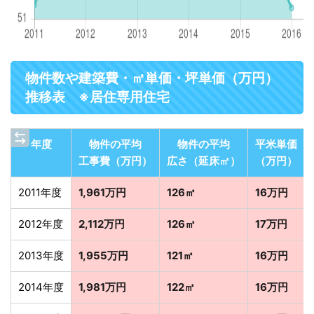
物件数や建築費・㎡単価・坪単価（万円）
推移表 ※居住専用住宅
年度
物件の平均
物件の平均
平米単価
工事費（万円）
広さ（延床㎡）
（万円）
2011年度
1,961万円
126㎡
16万円
2012年度
2,112万円
126㎡
17万円
2013年度
1,955万円
121㎡
16万円
2014年度
1,981万円
122㎡
16万円