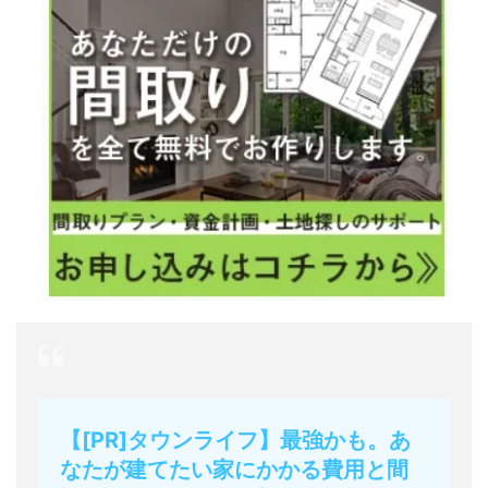
【[PR]タウンライフ】最強かも。あ
なたが建てたい家にかかる費用と間