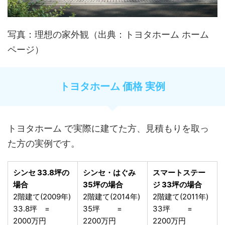
写真：理想の家外観（出典：トヨタホーム ホーム
ページ）
トヨタホーム 価格 実例
トヨタホーム で実際に建てた方、見積もりを取っ
た方の実例です。
シンセ 33.8坪の
シンセ・はぐみ
スマートステー
場合
35坪の場合
ジ 33坪の場合
2階建て(2009年)
2階建て(2014年)
2階建て(2011年)
33.8坪 =
35坪 =
33坪 =
2000万円
2200万円
2200万円