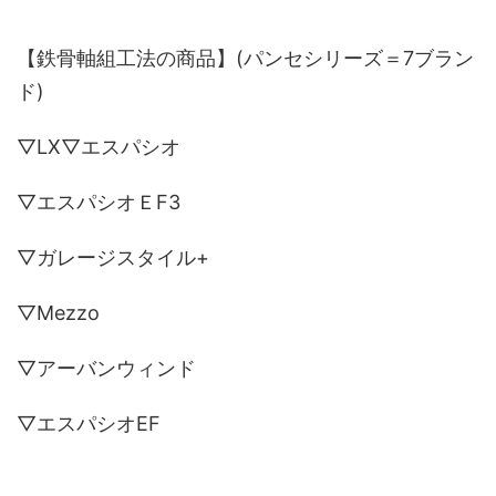
【鉄骨軸組工法の商品】(パンセシリーズ＝7ブラン
ド)
▽LX▽エスパシオ
▽エスパシオＥF3
▽ガレージスタイル+
▽Mezzo
▽アーバンウィンド
▽エスパシオEF