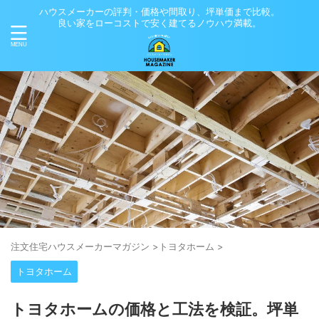
ハウスメーカーの評判・価格や間取り、坪単価まで比較。
良い家をローコストで安く建てるノウハウ満載。
注⽂住宅ハウスメーカーマガジン
>
トヨタホーム
>
トヨタホーム
トヨタホームの価格と工法を検証。坪単