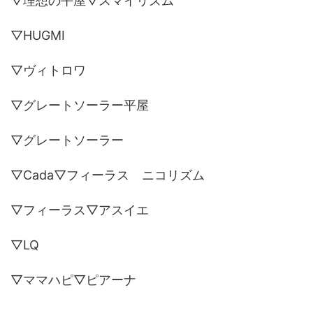
▽理想の平屋▽スマイリズム
▽HUGMI
▽ヴィトロワ
▽グレートソーラー平屋
▽グレートソーラー
▽Cada▽フィーラス ニコリズム
▽フィーラス▽アスイエ
▽LQ
▽ママハピ▽ピアーナ