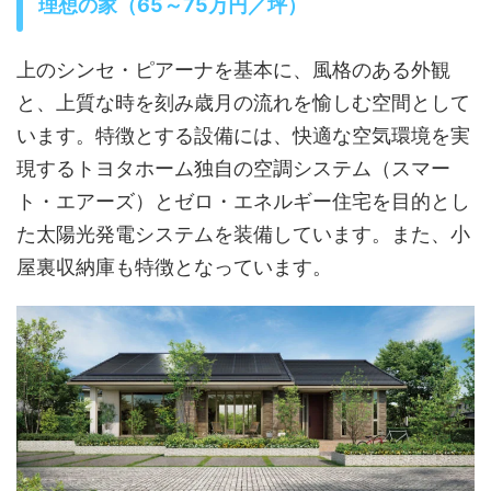
理想の家（65～75万円／坪）
上のシンセ・ピアーナを基本に、風格のある外観
と、上質な時を刻み歳月の流れを愉しむ空間として
います。特徴とする設備には、快適な空気環境を実
現するトヨタホーム独自の空調システム（スマー
ト・エアーズ）とゼロ・エネルギー住宅を目的とし
た太陽光発電システムを装備しています。また、小
屋裏収納庫も特徴となっています。