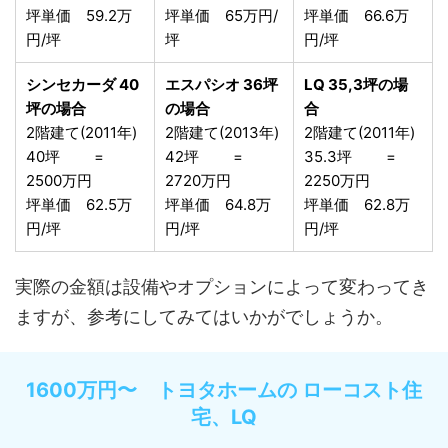
坪単価 59.2万
坪単価 65万円/
坪単価 66.6万
円/坪
坪
円/坪
シンセカーダ 40
エスパシオ 36坪
LQ 35,3坪の場
坪の場合
の場合
合
2階建て(2011年)
2階建て(2013年)
2階建て(2011年)
40坪 =
42坪 =
35.3坪 =
2500万円
2720万円
2250万円
坪単価 62.5万
坪単価 64.8万
坪単価 62.8万
円/坪
円/坪
円/坪
実際の金額は設備やオプションによって変わってき
ますが、参考にしてみてはいかがでしょうか。
1600万円〜 トヨタホームの ローコスト住
宅、LQ