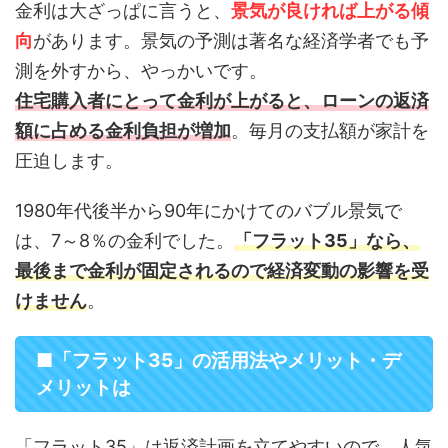
金利は大ざっぱに言うと、
景気が良ければ上がる傾
向
があります。景気の予測は著名な経済学者でも予
測を外すから、やっかいです。
住宅購入者にとって金利が上がると、ローンの返済
額に占める金利負担が増加
。毎月の支払額が家計を
圧迫します。
1980年代後半から90年にかけてのバブル景気で
は、7～8％の金利でした。
「フラット35」なら、
最後まで金利が固定されるので経済変動の影響を受
けません
。
■「フラット35」の活用法やメリット・デ
メリットは
「フラット35」は返済計画を立てやすいので、人気