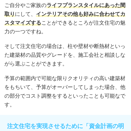
ご自分やご家族の
ライフプランスタイルにあった間
取り
にして、
インテリアその他も好みに合わせてカ
スタマイズする
ことができるところが
注文住宅の魅
力
の一つですね。
そして注文住宅の場合は、柱や壁材や断熱材といっ
た建築材の品質やグレードを、施工会社と相談しな
がら選ぶことができます。
予算の範囲内で可能な限りクオリティの高い建築材
をもちいて、予算がオーバーしてしまった場合、他
の部分でコスト調整をするといったことも可能なで
す。
注文住宅を実現させるために「資金計画の明