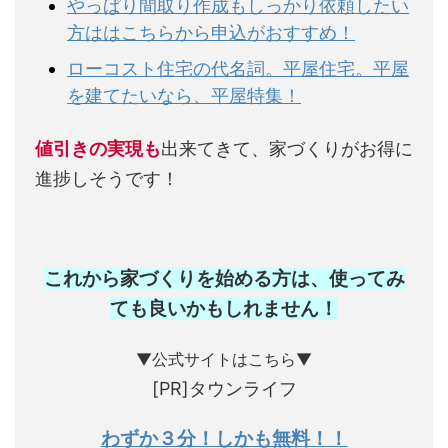
やっぱり間取り作成もしっかり依頼したい
方ははこちらから申込がおすすめ！
ローコスト住宅の代名詞。平屋住宅。平屋
を建てたいなら、平屋特集！
値引きの実現も
出来てきて、家づくりがお得に
進捗しそうです！
これから家づくりを始める方は、使ってみ
ても良いかもしれません
！
▼公式サイトはこちら▼
[PR]タウンライフ
わずか３分！しかも無料！！