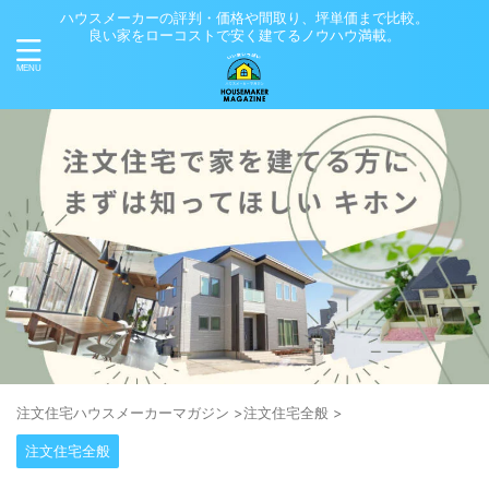
ハウスメーカーの評判・価格や間取り、坪単価まで比較。
良い家をローコストで安く建てるノウハウ満載。
注⽂住宅ハウスメーカーマガジン
>
注文住宅全般
>
注文住宅全般