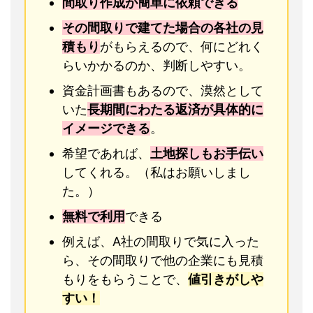
間取り作成が簡単に依頼できる
その間取りで建てた場合の各社の見
積もり
がもらえるので、何にどれく
らいかかるのか、判断しやすい。
資金計画書もあるので、漠然として
いた
長期間にわたる返済が具体的に
イメージできる
。
希望であれば、
土地探しもお手伝い
してくれる。（私はお願いしまし
た。）
無料で利用
できる
例えば、A社の間取りで気に入った
ら、その間取りで他の企業にも見積
もりをもらうことで、
値引きがしや
すい！