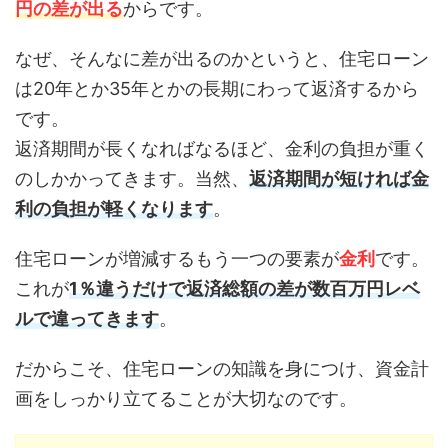
円の差が出る
からです。
なぜ、そんなに差が出るのかというと、住宅ローン
は20年とか35年とかの長期にわって返済するから
です。
返済期間が長くなればなるほど、金利の負担が重く
のしかかってきます。当然、
返済期間が短ければ金
利の負担が軽くなります
。
住宅ローンが増減するもう一つの要素が
金利
です。
これが
1％違うだけで返済総額の差が数百万円レベ
ルで違ってきます
。
だからこそ、住宅ローンの知識を身につけ、資金計
画をしっかり立てることが大切なのです。