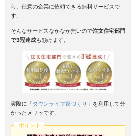
ら、任意の企業に依頼できる無料サービスで
す。
そんなサービスなかなか無いので
注文住宅部門
で3冠達成
も頷けます。
実際に「
タウンライフ家づくり
」を利用して分
かったメリッです。
ポイント