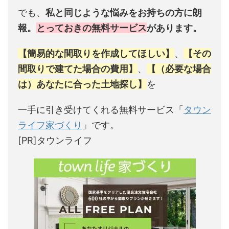
でも、
私と同じような悩みをお持ちの方に朗
報。
とっておきの無料サービス
があります。
【簡易的な間取りを作成してほしい】
、
【その
間取りで建てた場合の費用】
、
【（必要な場合
は）あなたに合った土地探し】
を
一手に引き受けてくれる無料サービス「
タウン
ライフ家づくり
」です。
[PR]タウンライフ