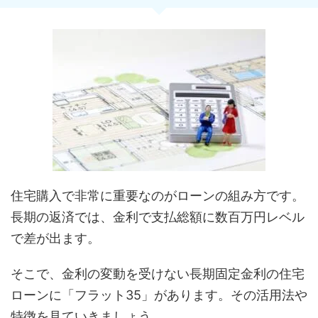
住宅購入で非常に重要なのがローンの組み方です。
長期の返済では、金利で支払総額に数百万円レベル
で差が出ます。
そこで、金利の変動を受けない長期固定金利の住宅
ローンに「フラット35」があります。その活用法や
特徴を見ていきましょう。