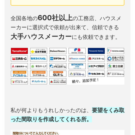
600社以上
全国各地の
の工務店、ハウスメ
ーカーに選択式で依頼が出来て、信頼できる
大手ハウスメーカー
にも依頼できます。
私が何よりもうれしかったのは、
要望をくみ取
った間取りを作成してくれる所。