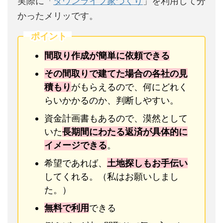
実際に「
タウンライフ家づくり
」を利用して分
かったメリッです。
ポイント
間取り作成が簡単に依頼できる
その間取りで建てた場合の各社の見
積もり
がもらえるので、何にどれく
らいかかるのか、判断しやすい。
資金計画書もあるので、漠然として
いた
長期間にわたる返済が具体的に
イメージできる
。
希望であれば、
土地探しもお手伝い
してくれる。（私はお願いしまし
た。）
無料で利用
できる