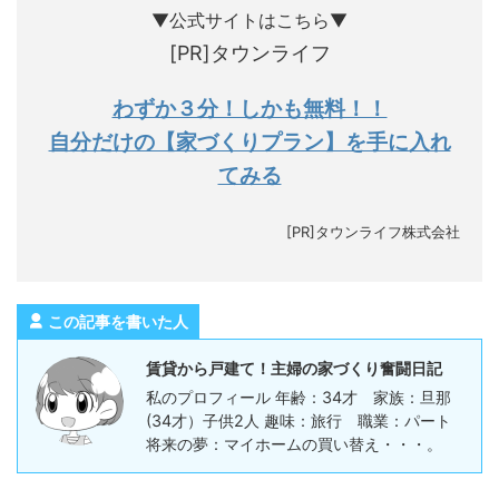
▼公式サイトはこちら▼
[PR]タウンライフ
わずか３分！しかも無料！！
自分だけの【家づくりプラン】を手に入れ
てみる
[PR]タウンライフ株式会社
この記事を書いた人
賃貸から戸建て！主婦の家づくり奮闘日記
私のプロフィール 年齢：34才 家族：旦那
(34才）子供2人 趣味：旅行 職業：パート
将来の夢：マイホームの買い替え・・・。