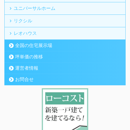
ユニバーサルホーム
リクシル
レオハウス
全国の住宅展示場
坪単価の推移
運営者情報
お問合せ