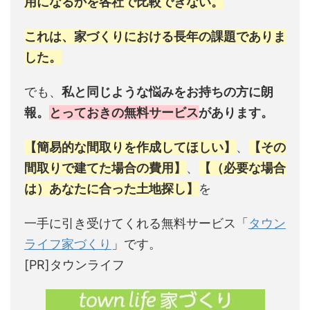
用になるかを各社で比較できない。
これは、家づくりにおける長年の課題でありま
した。
でも、
私と同じような悩みをお持ちの方に朗
報。
とっておきの無料サービス
があります。
【簡易的な間取りを作成してほしい】
、
【その
間取りで建てた場合の費用】
、
【（必要な場合
は）あなたに合った土地探し】
を
一手に引き受けてくれる無料サービス「
タウン
ライフ家づくり
」です。
[PR]タウンライフ