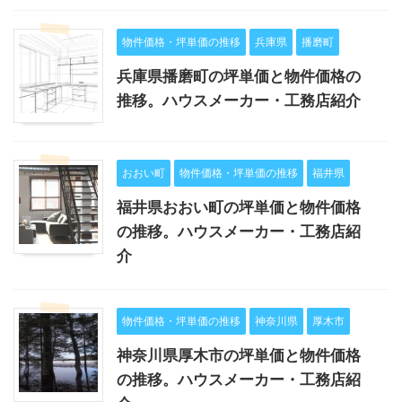
物件価格・坪単価の推移
兵庫県
播磨町
兵庫県播磨町の坪単価と物件価格の
推移。ハウスメーカー・工務店紹介
おおい町
物件価格・坪単価の推移
福井県
福井県おおい町の坪単価と物件価格
の推移。ハウスメーカー・工務店紹
介
物件価格・坪単価の推移
神奈川県
厚木市
神奈川県厚木市の坪単価と物件価格
の推移。ハウスメーカー・工務店紹