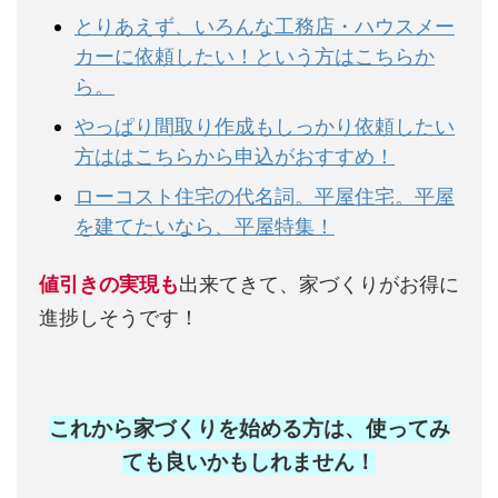
とりあえず、いろんな工務店・ハウスメー
カーに依頼したい！という方はこちらか
ら。
やっぱり間取り作成もしっかり依頼したい
方ははこちらから申込がおすすめ！
ローコスト住宅の代名詞。平屋住宅。平屋
を建てたいなら、平屋特集！
値引きの実現も
出来てきて、家づくりがお得に
進捗しそうです！
これから家づくりを始める方は、使ってみ
ても良いかもしれません
！