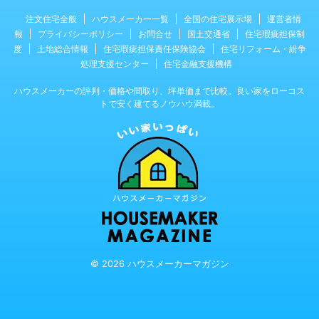
注文住宅全般
ハウスメーカー一覧
全国の住宅展示場
運営者情
報
プライバシーポリシー
お問合せ
国土交通省
住宅瑕疵担保制
度
土地総合情報
住宅瑕疵担保責任保険協会
住宅リフォーム・紛争
処理支援センター
住宅金融支援機構
ハウスメーカーの評判・価格や間取り、坪単価まで比較。良い家をローコス
トで安く建てるノウハウ満載。
© 2026 ハウスメーカーマガジン