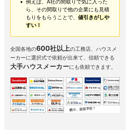
例えば、A社の間取りで気に入った
ら、その間取りで他の企業にも見積
もりをもらうことで、
値引きがしや
すい！
600社以上
全国各地の
の工務店、ハウスメ
ーカーに選択式で依頼が出来て、信頼できる
大手ハウスメーカー
にも依頼できます。