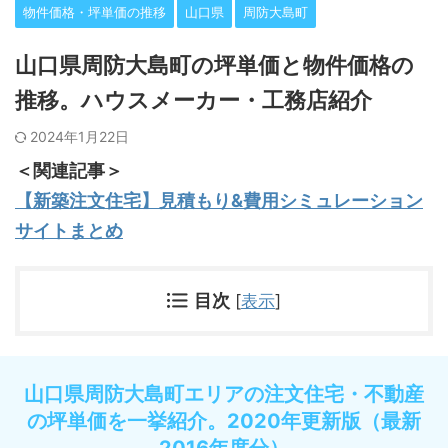
物件価格・坪単価の推移
山口県
周防大島町
山口県周防大島町の坪単価と物件価格の
推移。ハウスメーカー・工務店紹介
2024年1月22日
＜関連記事＞
【新築注文住宅】見積もり&費用シミュレーション
サイトまとめ
目次
[
表示
]
山口県周防大島町エリアの注文住宅・不動産
の坪単価を一挙紹介。2020年更新版（最新
2016年度分）