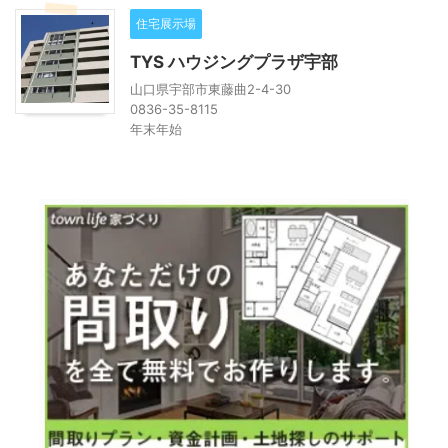
住宅展示場
TYS ハウジングプラザ宇部
山口県宇部市東藤曲2-4-30
0836-35-8115
年末年始