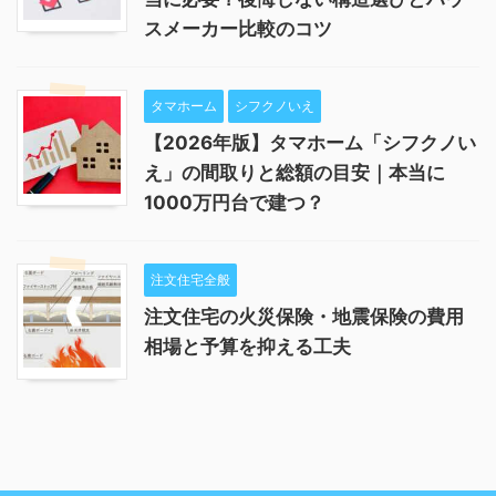
スメーカー比較のコツ
タマホーム
シフクノいえ
【2026年版】タマホーム「シフクノい
え」の間取りと総額の目安｜本当に
1000万円台で建つ？
注文住宅全般
注文住宅の火災保険・地震保険の費用
相場と予算を抑える工夫