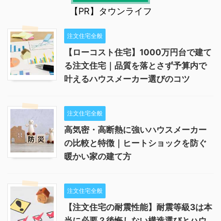
【PR】タウンライフ
注文住宅全般
【ローコスト住宅】1000万円台で建て
る注文住宅｜品質を落とさず予算内で
叶えるハウスメーカー選びのコツ
注文住宅全般
高気密・高断熱に強いハウスメーカー
の比較と特徴｜ヒートショックを防ぐ
暖かい家の建て方
注文住宅全般
【注文住宅の耐震性能】耐震等級3は本
当に必要？後悔しない構造選びとハウ