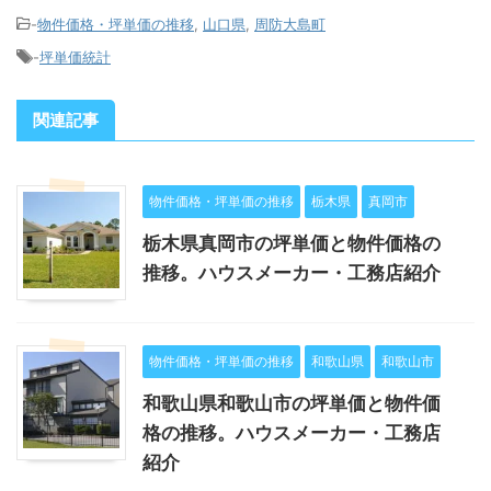
-
物件価格・坪単価の推移
,
山口県
,
周防大島町
-
坪単価統計
関連記事
物件価格・坪単価の推移
栃木県
真岡市
栃木県真岡市の坪単価と物件価格の
推移。ハウスメーカー・工務店紹介
物件価格・坪単価の推移
和歌山県
和歌山市
和歌山県和歌山市の坪単価と物件価
格の推移。ハウスメーカー・工務店
紹介