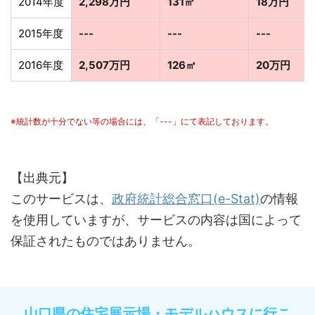
2014年度
2,298万円
131㎡
18万円
2015年度
---
---
---
2016年度
2,507万円
126㎡
20万円
※統計数が十分でない等の場合には、「---」にて表記しております。
【出典元】
このサービスは、
政府統計総合窓口(e-Stat)
の情報
を使用していますが、サービスの内容は国によって
保証されたものではありません。
山口県の住宅展示場・モデルハウスに行こ