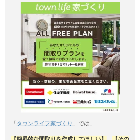
「
タウンライフ家づくり
」では、
【簡易的な間取りを作成してほしい】
、
【その