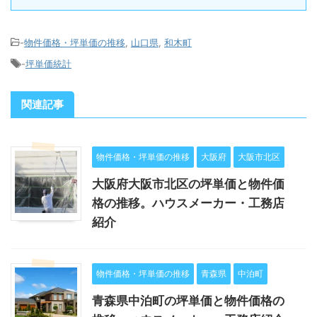
-
物件価格・坪単価の推移
,
山口県
,
和木町
-
坪単価統計
関連記事
物件価格・坪単価の推移
大阪府
大阪市北区
大阪府大阪市北区の坪単価と物件価
格の推移。ハウスメーカー・工務店
紹介
物件価格・坪単価の推移
青森県
中泊町
青森県中泊町の坪単価と物件価格の