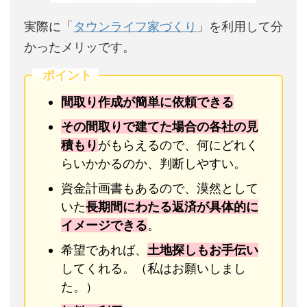
実際に「
タウンライフ家づくり
」を利用して分
かったメリッです。
ポイント
間取り作成が簡単に依頼できる
その間取りで建てた場合の各社の見
積もり
がもらえるので、何にどれく
らいかかるのか、判断しやすい。
資金計画書もあるので、漠然として
いた
長期間にわたる返済が具体的に
イメージできる
。
希望であれば、
土地探しもお手伝い
してくれる。（私はお願いしまし
た。）