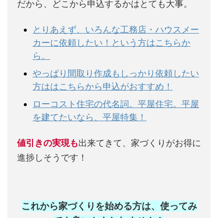
だから、どこから申込するかはとても大事。
とりあえず、いろんな工務店・ハウスメー
カーに依頼したい！という方はこちらか
ら。
やっぱり間取り作成もしっかり依頼したい
方ははこちらから申込がおすすめ！
ローコスト住宅の代名詞。平屋住宅。平屋
を建てたいなら、平屋特集！
値引きの実現も
出来てきて、家づくりがお得に
進捗しそうです！
これから家づくりを始める方は、使ってみ