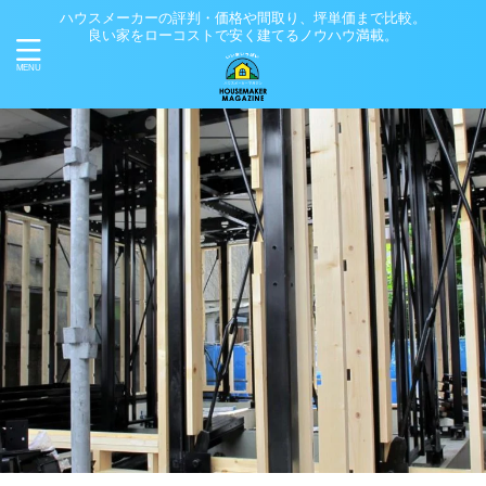
ハウスメーカーの評判・価格や間取り、坪単価まで比較。
良い家をローコストで安く建てるノウハウ満載。