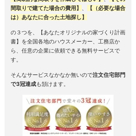
間取りで建てた場合の費用】
、
【（必要な場合
は）あなたに合った土地探し】
の３つを、【あなたオリジナルの家づくり計画
書】を全国各地のハウスメーカー、工務店か
ら、任意の企業に依頼できる無料サービスで
す。
そんなサービスなかなか無いので
注文住宅部門
で3冠達成
も頷けます。