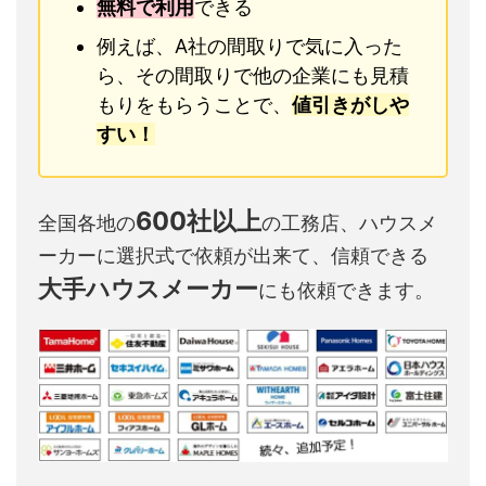
無料で利用
できる
例えば、A社の間取りで気に入った
ら、その間取りで他の企業にも見積
もりをもらうことで、
値引きがしや
すい！
600社以上
全国各地の
の工務店、ハウスメ
ーカーに選択式で依頼が出来て、信頼できる
大手ハウスメーカー
にも依頼できます。