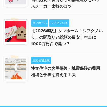
スメーカー比較のコツ
タマホーム
シフクノいえ
【2026年版】タマホーム「シフクノい
え」の間取りと総額の目安｜本当に
1000万円台で建つ？
注文住宅全般
注文住宅の火災保険・地震保険の費用
相場と予算を抑える工夫