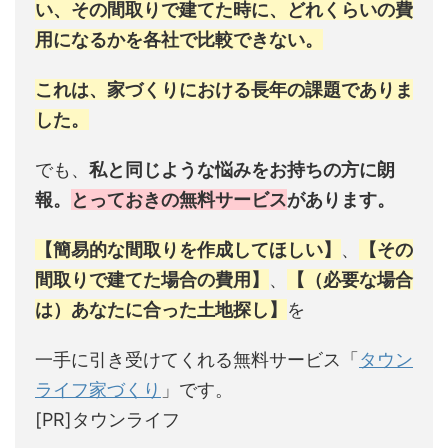
い、その間取りで建てた時に、どれくらいの費
用になるかを各社で比較できない。
これは、家づくりにおける長年の課題でありま
した。
でも、
私と同じような悩みをお持ちの方に朗
報。
とっておきの無料サービス
があります。
【簡易的な間取りを作成してほしい】
、
【その
間取りで建てた場合の費用】
、
【（必要な場合
は）あなたに合った土地探し】
を
一手に引き受けてくれる無料サービス「
タウン
ライフ家づくり
」です。
[PR]タウンライフ