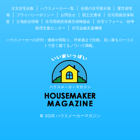
注文住宅全般
ハウスメーカー一覧
全国の住宅展示場
運営者情
報
プライバシーポリシー
お問合せ
国土交通省
住宅瑕疵担保制
度
土地総合情報
住宅瑕疵担保責任保険協会
住宅リフォーム・紛争
処理支援センター
住宅金融支援機構
ハウスメーカーの評判・価格や間取り、坪単価まで比較。良い家をローコス
トで安く建てるノウハウ満載。
© 2026 ハウスメーカーマガジン