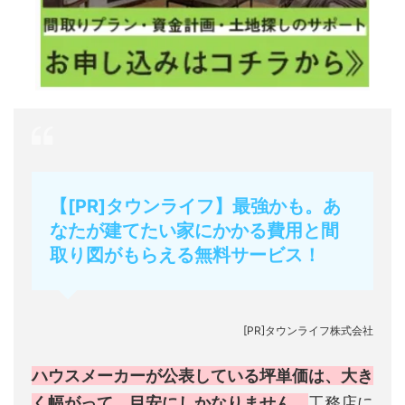
【[PR]タウンライフ】最強かも。あ
なたが建てたい家にかかる費用と間
取り図がもらえる無料サービス！
[PR]タウンライフ株式会社
ハウスメーカーが公表している坪単価は、大き
く幅がって、目安にしかなりません。
工務店に