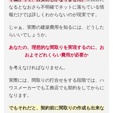
なるとなおさら不明確でネットに落ちている情
報だけでは詳しくわからないのが現実です。
じゃぁ、実際の建築費用を知るには、どうした
らいいでしょうか。
あなたの、理想的な間取りを実現するのに、お
およそどれくらい費用が必要か
を考えなければなりません。
実際には、間取りの打合せをする段階では、ハ
ウスメーカーでも工務店でも契約をしてからに
なります。
でもそれだと、契約前に間取りの作成も出来な