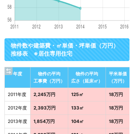
物件数や建築費・㎡単価・坪単価（万円）
推移表 ※居住専用住宅
年度
物件の平均
物件の平均
平米単価
工事費（万円）
広さ（延床㎡）
（万円）
2011年度
2,245万円
125㎡
18万円
2012年度
2,393万円
133㎡
18万円
2013年度
1,854万円
104㎡
18万円