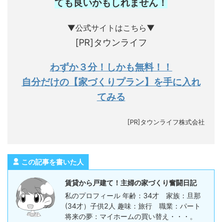
ても良いかもしれません
！
▼公式サイトはこちら▼
[PR]タウンライフ
わずか３分！しかも無料！！
自分だけの【家づくりプラン】を手に入れ
てみる
[PR]タウンライフ株式会社
この記事を書いた人
賃貸から戸建て！主婦の家づくり奮闘日記
私のプロフィール 年齢：34才 家族：旦那
(34才）子供2人 趣味：旅行 職業：パート
将来の夢：マイホームの買い替え・・・。