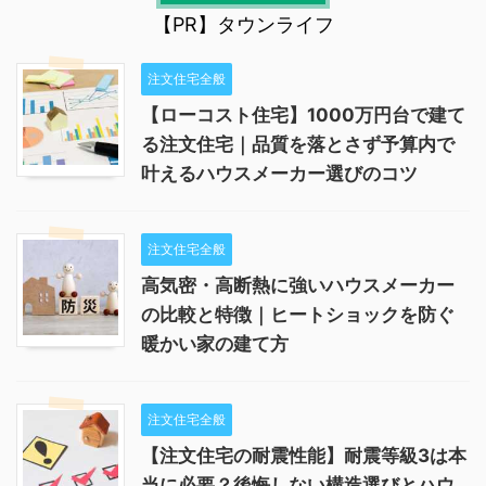
【PR】タウンライフ
注文住宅全般
【ローコスト住宅】1000万円台で建て
る注文住宅｜品質を落とさず予算内で
叶えるハウスメーカー選びのコツ
注文住宅全般
高気密・高断熱に強いハウスメーカー
の比較と特徴｜ヒートショックを防ぐ
暖かい家の建て方
注文住宅全般
【注文住宅の耐震性能】耐震等級3は本
当に必要？後悔しない構造選びとハウ