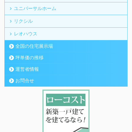
ユニバーサルホーム
リクシル
レオハウス
全国の住宅展示場
坪単価の推移
運営者情報
お問合せ