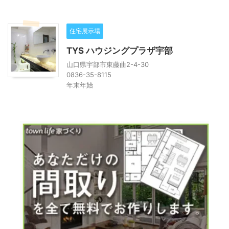
住宅展示場
TYS ハウジングプラザ宇部
山口県宇部市東藤曲2-4-30
0836-35-8115
年末年始