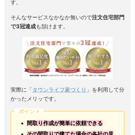
す。
そんなサービスなかなか無いので
注文住宅部門
で3冠達成
も頷けます。
実際に「
タウンライフ家づくり
」を利用して分
かったメリッです。
ポイント
間取り作成が簡単に依頼できる
その間取りで建てた場合の各社の見