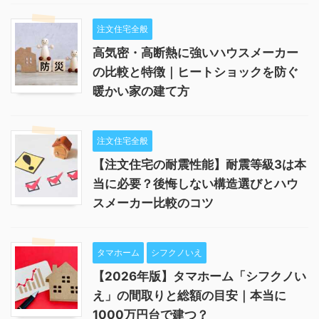
注文住宅全般
高気密・高断熱に強いハウスメーカー
の比較と特徴｜ヒートショックを防ぐ
暖かい家の建て方
注文住宅全般
【注文住宅の耐震性能】耐震等級3は本
当に必要？後悔しない構造選びとハウ
スメーカー比較のコツ
タマホーム
シフクノいえ
【2026年版】タマホーム「シフクノい
え」の間取りと総額の目安｜本当に
1000万円台で建つ？