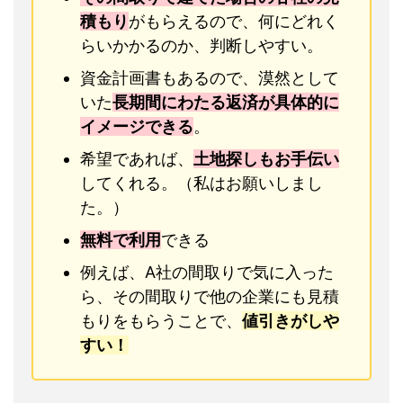
積もり
がもらえるので、何にどれく
らいかかるのか、判断しやすい。
資金計画書もあるので、漠然として
いた
長期間にわたる返済が具体的に
イメージできる
。
希望であれば、
土地探しもお手伝い
してくれる。（私はお願いしまし
た。）
無料で利用
できる
例えば、A社の間取りで気に入った
ら、その間取りで他の企業にも見積
もりをもらうことで、
値引きがしや
すい！