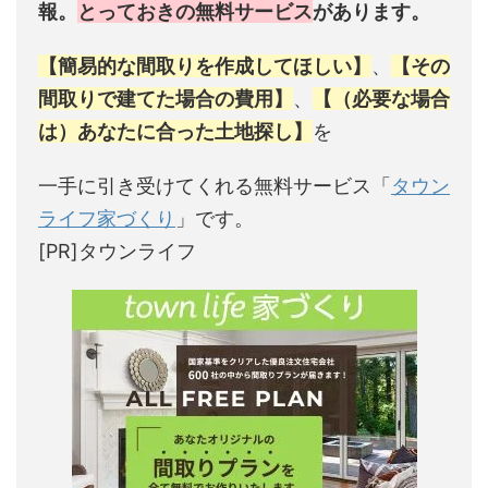
報。
とっておきの無料サービス
があります。
【簡易的な間取りを作成してほしい】
、
【その
間取りで建てた場合の費用】
、
【（必要な場合
は）あなたに合った土地探し】
を
一手に引き受けてくれる無料サービス「
タウン
ライフ家づくり
」です。
[PR]タウンライフ