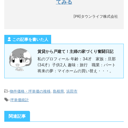
てみる
[PR]タウンライフ株式会社
この記事を書いた人
賃貸から戸建て！主婦の家づくり奮闘日記
私のプロフィール 年齢：34才 家族：旦那
(34才）子供2人 趣味：旅行 職業：パート
将来の夢：マイホームの買い替え・・・。
-
物件価格・坪単価の推移
,
島根県
,
浜田市
-
坪単価統計
関連記事