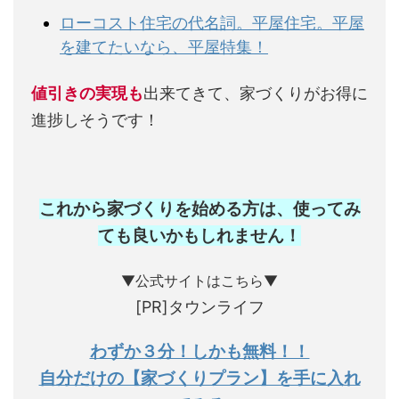
ローコスト住宅の代名詞。平屋住宅。平屋
を建てたいなら、平屋特集！
値引きの実現も
出来てきて、家づくりがお得に
進捗しそうです！
これから家づくりを始める方は、使ってみ
ても良いかもしれません
！
▼公式サイトはこちら▼
[PR]タウンライフ
わずか３分！しかも無料！！
自分だけの【家づくりプラン】を手に入れ