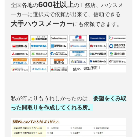
600社以上
全国各地の
の工務店、ハウスメ
ーカーに選択式で依頼が出来て、信頼できる
大手ハウスメーカー
にも依頼できます。
私が何よりもうれしかったのは、
要望をくみ取
った間取りを作成してくれる所。