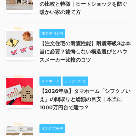
の比較と特徴｜ヒートショックを防ぐ
暖かい家の建て方
注文住宅全般
【注文住宅の耐震性能】耐震等級3は本
当に必要？後悔しない構造選びとハウ
スメーカー比較のコツ
タマホーム
シフクノいえ
【2026年版】タマホーム「シフクノい
え」の間取りと総額の目安｜本当に
1000万円台で建つ？
注文住宅全般