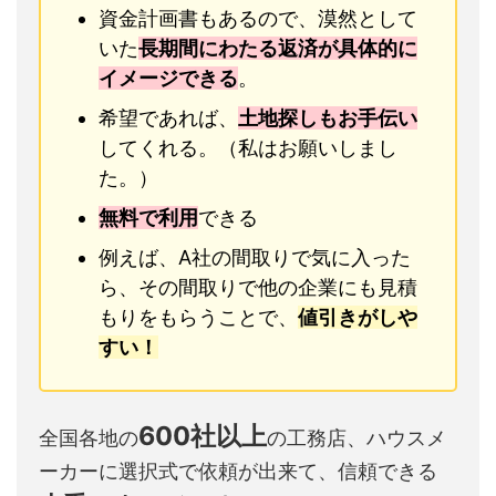
資金計画書もあるので、漠然として
いた
長期間にわたる返済が具体的に
イメージできる
。
希望であれば、
土地探しもお手伝い
してくれる。（私はお願いしまし
た。）
無料で利用
できる
例えば、A社の間取りで気に入った
ら、その間取りで他の企業にも見積
もりをもらうことで、
値引きがしや
すい！
600社以上
全国各地の
の工務店、ハウスメ
ーカーに選択式で依頼が出来て、信頼できる