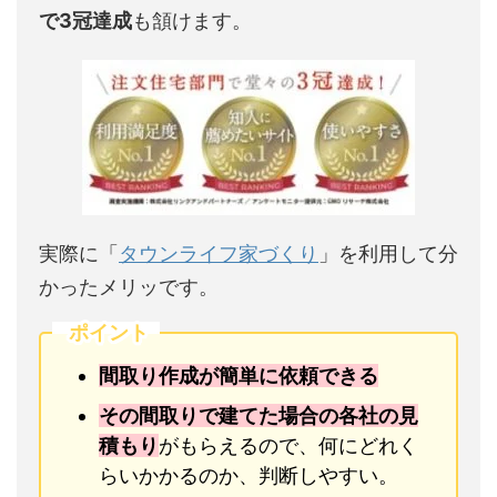
で3冠達成
も頷けます。
実際に「
タウンライフ家づくり
」を利用して分
かったメリッです。
ポイント
間取り作成が簡単に依頼できる
その間取りで建てた場合の各社の見
積もり
がもらえるので、何にどれく
らいかかるのか、判断しやすい。