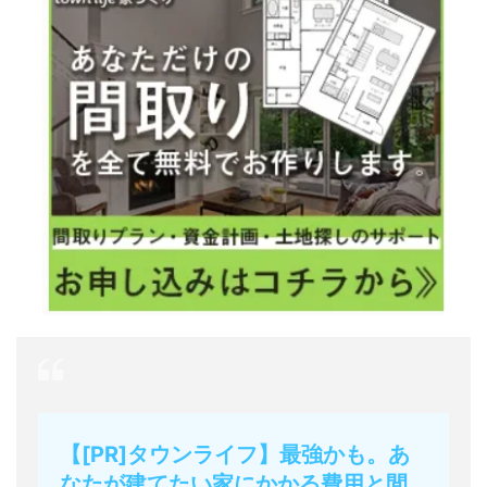
【[PR]タウンライフ】最強かも。あ
なたが建てたい家にかかる費用と間