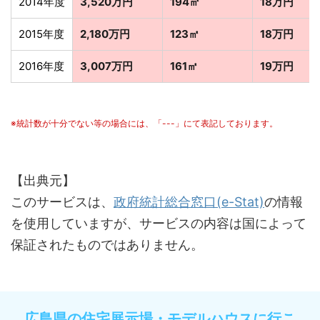
2014年度
3,520万円
194㎡
18万円
2015年度
2,180万円
123㎡
18万円
2016年度
3,007万円
161㎡
19万円
※統計数が十分でない等の場合には、「---」にて表記しております。
【出典元】
このサービスは、
政府統計総合窓口(e-Stat)
の情報
を使用していますが、サービスの内容は国によって
保証されたものではありません。
広島県の住宅展示場・モデルハウスに行こ