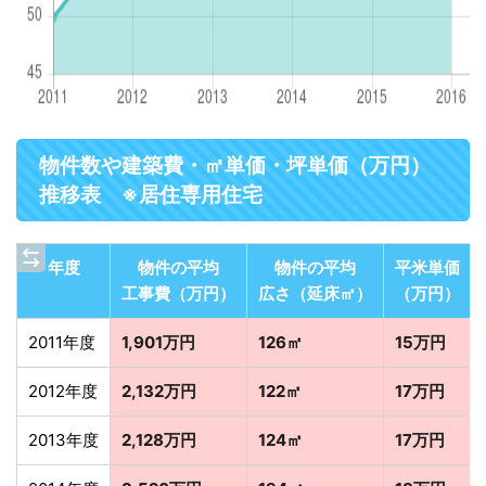
物件数や建築費・㎡単価・坪単価（万円）
推移表 ※居住専用住宅
年度
物件の平均
物件の平均
平米単価
工事費（万円）
広さ（延床㎡）
（万円）
2011年度
1,901万円
126㎡
15万円
2012年度
2,132万円
122㎡
17万円
2013年度
2,128万円
124㎡
17万円