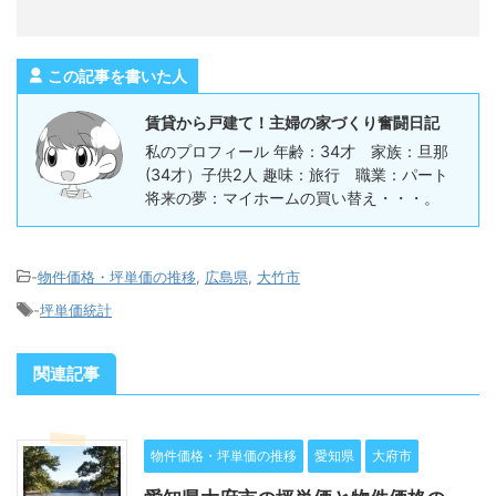
この記事を書いた人
賃貸から戸建て！主婦の家づくり奮闘日記
私のプロフィール 年齢：34才 家族：旦那
(34才）子供2人 趣味：旅行 職業：パート
将来の夢：マイホームの買い替え・・・。
-
物件価格・坪単価の推移
,
広島県
,
大竹市
-
坪単価統計
関連記事
物件価格・坪単価の推移
愛知県
大府市