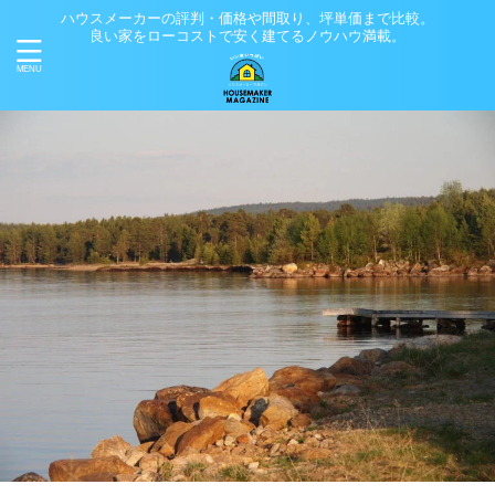
ハウスメーカーの評判・価格や間取り、坪単価まで比較。
良い家をローコストで安く建てるノウハウ満載。