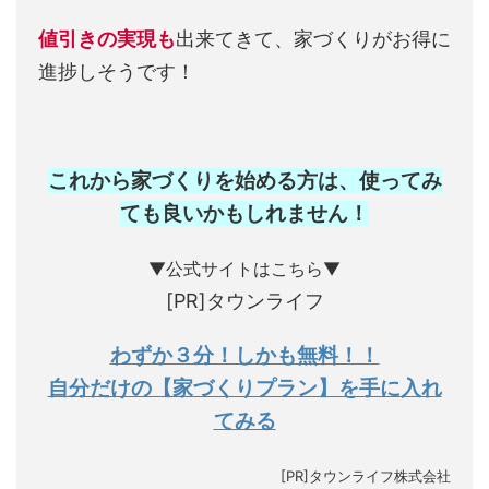
値引きの実現も
出来てきて、家づくりがお得に
進捗しそうです！
これから家づくりを始める方は、使ってみ
ても良いかもしれません
！
▼公式サイトはこちら▼
[PR]タウンライフ
わずか３分！しかも無料！！
自分だけの【家づくりプラン】を手に入れ
てみる
[PR]タウンライフ株式会社