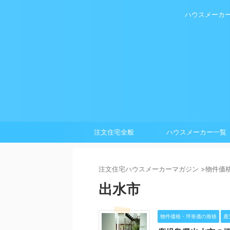
ハウスメーカ
注文住宅全般
ハウスメーカー一覧
注⽂住宅ハウスメーカーマガジン
>
物件価
出水市
物件価格・坪単価の推移
鹿