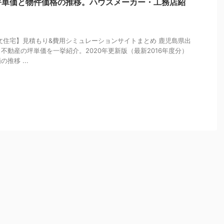
坪単価と物件価格の推移。ハウスメーカー・工務店紹
文住宅】見積もり&費用シミュレーションサイトまとめ 鹿児島県出
不動産の坪単価を一挙紹介。2020年更新版（最新2016年度分）
推移 ...