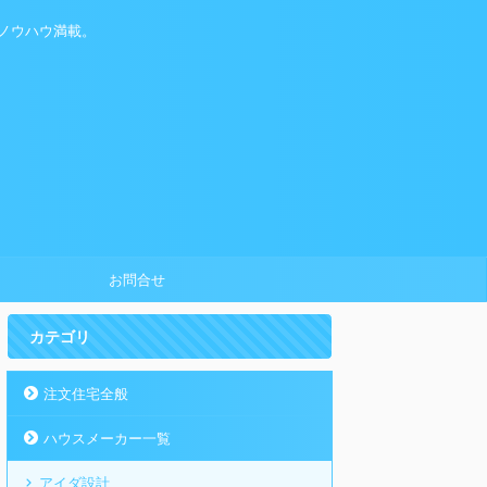
ノウハウ満載。
お問合せ
カテゴリ
注文住宅全般
ハウスメーカー一覧
アイダ設計