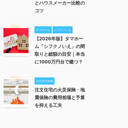
とハウスメーカー比較の
コツ
タマホーム
シフクノいえ
【2026年版】タマホー
ム「シフクノいえ」の間
取りと総額の目安｜本当
に1000万円台で建つ？
注文住宅全般
注文住宅の火災保険・地
震保険の費用相場と予算
を抑える工夫