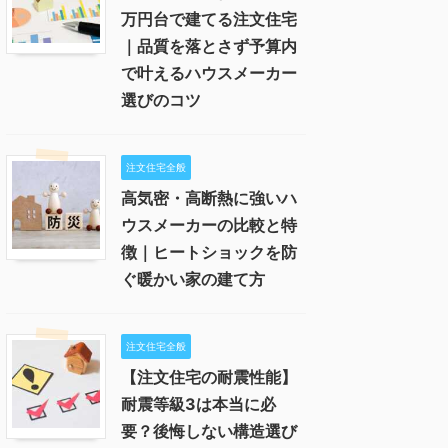
万円台で建てる注文住宅
｜品質を落とさず予算内
で叶えるハウスメーカー
選びのコツ
注文住宅全般
高気密・高断熱に強いハ
ウスメーカーの比較と特
徴｜ヒートショックを防
ぐ暖かい家の建て方
注文住宅全般
【注文住宅の耐震性能】
耐震等級3は本当に必
要？後悔しない構造選び