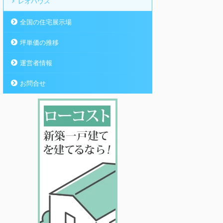
レオハウス
全国の住宅展示場
坪単価の推移
運営者情報
お問合せ