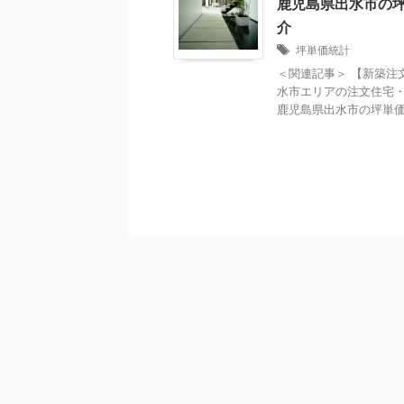
鹿児島県出水市の
介
坪単価統計
＜関連記事＞ 【新築注
水市エリアの注文住宅・
鹿児島県出水市の坪単価の