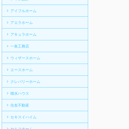
アイフルホーム
アエラホーム
アキュラホーム
一条工務店
ウィザースホーム
エースホーム
クレバリーホーム
積水ハウス
住友不動産
セキスイハイム
セルコホーム