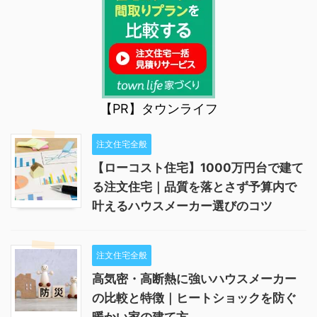
【PR】タウンライフ
注文住宅全般
【ローコスト住宅】1000万円台で建て
る注文住宅｜品質を落とさず予算内で
叶えるハウスメーカー選びのコツ
注文住宅全般
高気密・高断熱に強いハウスメーカー
の比較と特徴｜ヒートショックを防ぐ