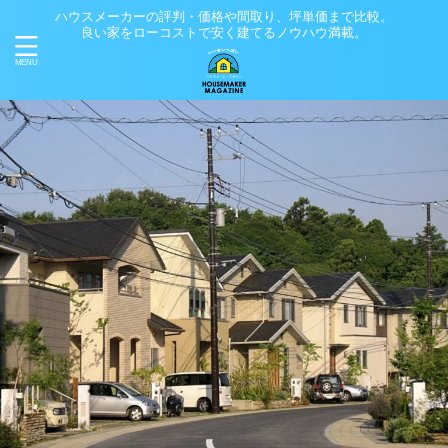
ハウスメーカーの評判・価格や間取り、坪単価まで比較。
良い家をローコストで安く建てるノウハウ満載。