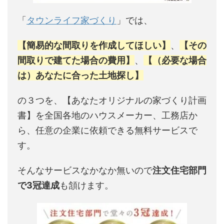
「
タウンライフ家づくり
」では、
【簡易的な間取りを作成してほしい】
、
【その
間取りで建てた場合の費用】
、
【（必要な場合
は）あなたに合った土地探し】
の３つを、【あなたオリジナルの家づくり計画
書】を全国各地のハウスメーカー、工務店か
ら、任意の企業に依頼できる無料サービスで
す。
そんなサービスなかなか無いので
注文住宅部門
で3冠達成
も頷けます。