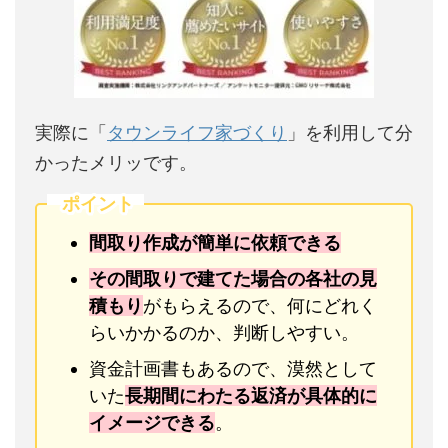
実際に「
タウンライフ家づくり
」を利用して分
かったメリッです。
ポイント
間取り作成が簡単に依頼できる
その間取りで建てた場合の各社の見
積もり
がもらえるので、何にどれく
らいかかるのか、判断しやすい。
資金計画書もあるので、漠然として
いた
長期間にわたる返済が具体的に
イメージできる
。