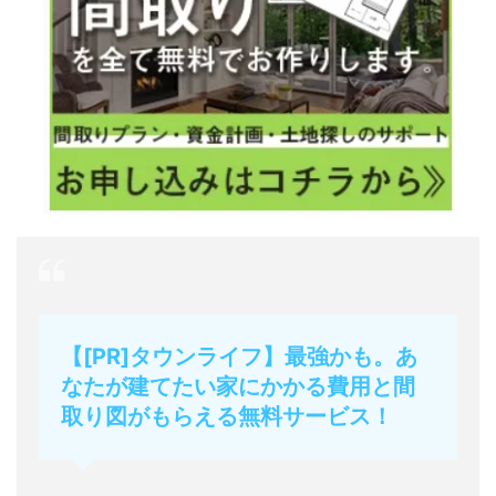
【[PR]タウンライフ】最強かも。あ
なたが建てたい家にかかる費用と間
取り図がもらえる無料サービス！