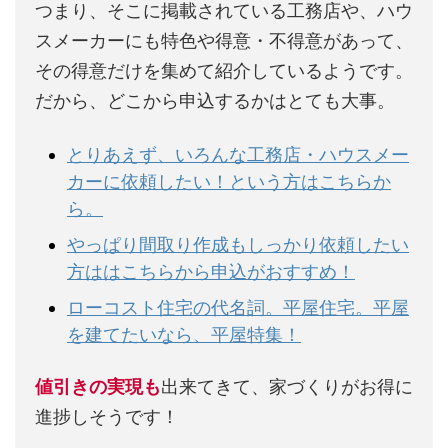
つまり、そこに掲載されている工務店や、ハウ
スメーカーにも特色や得意・不得意があって、
その得意だけを集めて紹介しているようです。
だから、どこから申込するかはとても大事。
とりあえず、いろんな工務店・ハウスメー
カーに依頼したい！という方はこちらか
ら。
やっぱり間取り作成もしっかり依頼したい
方ははこちらから申込がおすすめ！
ローコスト住宅の代名詞。平屋住宅。平屋
を建てたいなら、平屋特集！
値引きの実現も
出来てきて、家づくりがお得に
進捗しそうです！