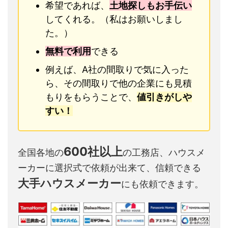
希望であれば、
土地探しもお手伝い
してくれる。（私はお願いしまし
た。）
無料で利用
できる
例えば、A社の間取りで気に入った
ら、その間取りで他の企業にも見積
もりをもらうことで、
値引きがしや
すい！
600社以上
全国各地の
の工務店、ハウスメ
ーカーに選択式で依頼が出来て、信頼できる
大手ハウスメーカー
にも依頼できます。