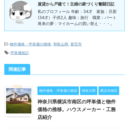
賃貸から戸建て！主婦の家づくり奮闘日記
私のプロフィール 年齢：34才 家族：旦那
(34才）子供2人 趣味：旅行 職業：パート
将来の夢：マイホームの買い替え・・・。
-
物件価格・坪単価の推移
,
和歌山県
,
新宮市
-
坪単価統計
関連記事
物件価格・坪単価の推移
神奈川県
横浜市南区
神奈川県横浜市南区の坪単価と物件
価格の推移。ハウスメーカー・工務
店紹介