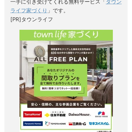
一手に引き受けてくれる無料サービス「
タウン
ライフ家づくり
」です。
[PR]タウンライフ