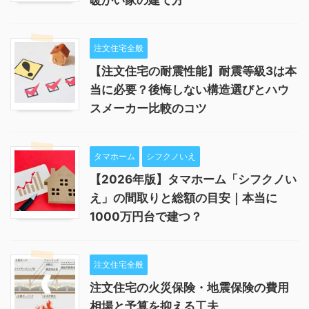
暖かい家の建て方
注文住宅全般
【注文住宅の耐震性能】耐震等級3は本
当に必要？後悔しない構造選びとハウ
スメーカー比較のコツ
タマホーム
シフクノいえ
【2026年版】タマホーム「シフクノい
え」の間取りと総額の目安｜本当に
1000万円台で建つ？
注文住宅全般
注文住宅の火災保険・地震保険の費用
相場と予算を抑える工夫