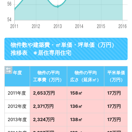
物件数や建築費・㎡単価・坪単価（万円）
推移表 ※居住専用住宅
年度
物件の平均
物件の平均
平米単価
工事費（万円）
広さ（延床㎡）
（万円）
2011年度
2,653万円
158㎡
17万円
2012年度
2,371万円
136㎡
17万円
2013年度
2,324万円
138㎡
17万円