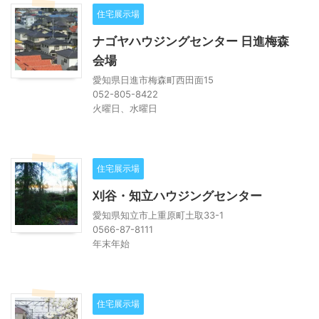
住宅展示場
ナゴヤハウジングセンター 日進梅森
会場
愛知県日進市梅森町西田面15
052-805-8422
火曜日、水曜日
住宅展示場
刈谷・知立ハウジングセンター
愛知県知立市上重原町土取33-1
0566-87-8111
年末年始
住宅展示場