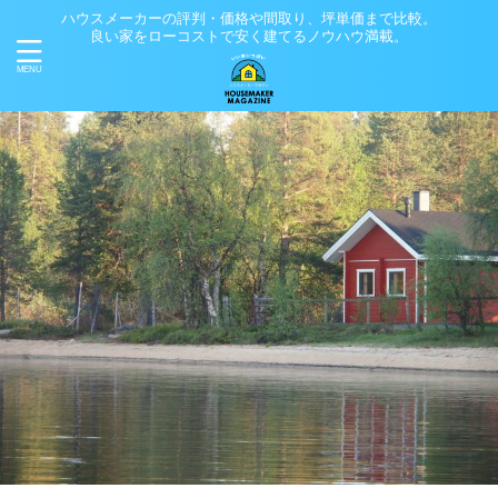
ハウスメーカーの評判・価格や間取り、坪単価まで比較。
良い家をローコストで安く建てるノウハウ満載。