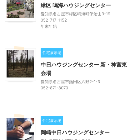
緑区 鳴海ハウジングセンター
愛知県名古屋市緑区鳴海町伝治山3-19
052-717-1152
年末年始
住宅展示場
中日ハウジングセンター 新・神宮東
会場
愛知県名古屋市熱田区六野2-1-3
052-871-8070
住宅展示場
岡崎中日ハウジングセンター