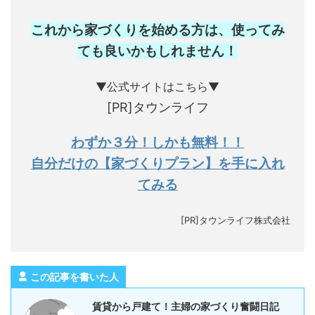
これから家づくりを始める方は、使ってみ
ても良いかもしれません
！
▼公式サイトはこちら▼
[PR]タウンライフ
わずか３分！しかも無料！！
自分だけの【家づくりプラン】を手に入れ
てみる
[PR]タウンライフ株式会社
この記事を書いた人
賃貸から戸建て！主婦の家づくり奮闘日記