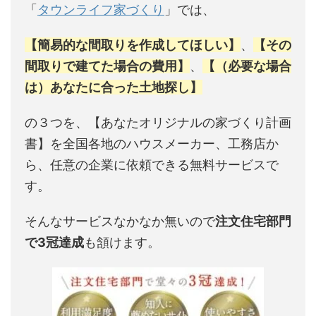
「
タウンライフ家づくり
」では、
【簡易的な間取りを作成してほしい】
、
【その
間取りで建てた場合の費用】
、
【（必要な場合
は）あなたに合った土地探し】
の３つを、【あなたオリジナルの家づくり計画
書】を全国各地のハウスメーカー、工務店か
ら、任意の企業に依頼できる無料サービスで
す。
そんなサービスなかなか無いので
注文住宅部門
で3冠達成
も頷けます。