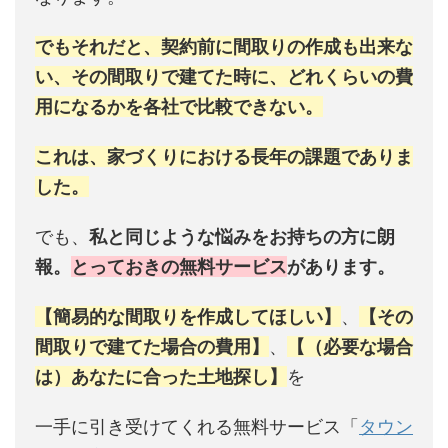
でもそれだと、契約前に間取りの作成も出来な
い、その間取りで建てた時に、どれくらいの費
用になるかを各社で比較できない。
これは、家づくりにおける長年の課題でありま
した。
でも、
私と同じような悩みをお持ちの方に朗
報。
とっておきの無料サービス
があります。
【簡易的な間取りを作成してほしい】
、
【その
間取りで建てた場合の費用】
、
【（必要な場合
は）あなたに合った土地探し】
を
一手に引き受けてくれる無料サービス「
タウン