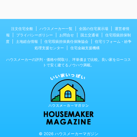
注文住宅全般
ハウスメーカー一覧
全国の住宅展示場
運営者情
報
プライバシーポリシー
お問合せ
国土交通省
住宅瑕疵担保制
度
土地総合情報
住宅瑕疵担保責任保険協会
住宅リフォーム・紛争
処理支援センター
住宅金融支援機構
ハウスメーカーの評判・価格や間取り、坪単価まで比較。良い家をローコス
トで安く建てるノウハウ満載。
© 2026 ハウスメーカーマガジン