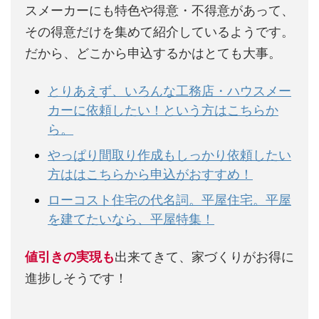
スメーカーにも特色や得意・不得意があって、
その得意だけを集めて紹介しているようです。
だから、どこから申込するかはとても大事。
とりあえず、いろんな工務店・ハウスメー
カーに依頼したい！という方はこちらか
ら。
やっぱり間取り作成もしっかり依頼したい
方ははこちらから申込がおすすめ！
ローコスト住宅の代名詞。平屋住宅。平屋
を建てたいなら、平屋特集！
値引きの実現も
出来てきて、家づくりがお得に
進捗しそうです！