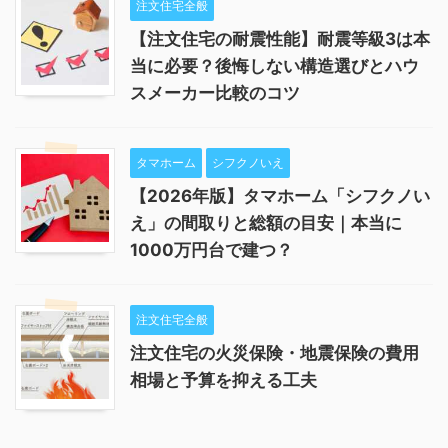
注文住宅全般
【注文住宅の耐震性能】耐震等級3は本
当に必要？後悔しない構造選びとハウ
スメーカー比較のコツ
タマホーム
シフクノいえ
【2026年版】タマホーム「シフクノい
え」の間取りと総額の目安｜本当に
1000万円台で建つ？
注文住宅全般
注文住宅の火災保険・地震保険の費用
相場と予算を抑える工夫