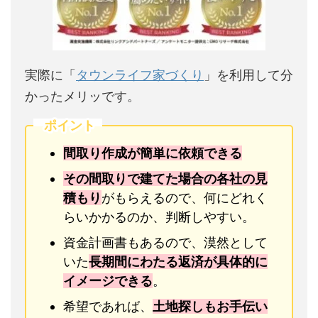
実際に「
タウンライフ家づくり
」を利用して分
かったメリッです。
ポイント
間取り作成が簡単に依頼できる
その間取りで建てた場合の各社の見
積もり
がもらえるので、何にどれく
らいかかるのか、判断しやすい。
資金計画書もあるので、漠然として
いた
長期間にわたる返済が具体的に
イメージできる
。
希望であれば、
土地探しもお手伝い