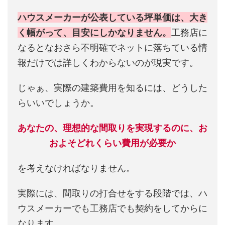
ハウスメーカーが公表している坪単価は、大き
く幅がって、目安にしかなりません。
工務店に
なるとなおさら不明確でネットに落ちている情
報だけでは詳しくわからないのが現実です。
じゃぁ、実際の建築費用を知るには、どうした
らいいでしょうか。
あなたの、理想的な間取りを実現するのに、お
およそどれくらい費用が必要か
を考えなければなりません。
実際には、間取りの打合せをする段階では、ハ
ウスメーカーでも工務店でも契約をしてからに
なります。