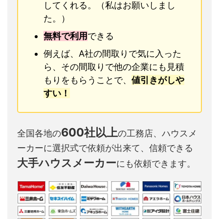
してくれる。（私はお願いしまし
た。）
無料で利用
できる
例えば、A社の間取りで気に入った
ら、その間取りで他の企業にも見積
もりをもらうことで、
値引きがしや
すい！
600社以上
全国各地の
の工務店、ハウスメ
ーカーに選択式で依頼が出来て、信頼できる
大手ハウスメーカー
にも依頼できます。