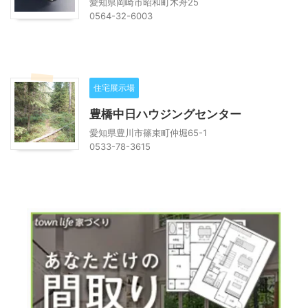
愛知県岡崎市昭和町木舟25
0564-32-6003
住宅展示場
豊橋中日ハウジングセンター
愛知県豊川市篠束町仲堀65-1
0533-78-3615