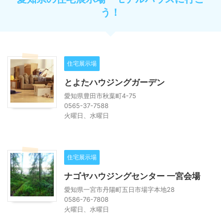
う！
住宅展示場
とよたハウジングガーデン
愛知県豊田市秋葉町4-75
0565-37-7588
火曜日、水曜日
住宅展示場
ナゴヤハウジングセンター 一宮会場
愛知県一宮市丹陽町五日市場字本地28
0586-76-7808
火曜日、水曜日