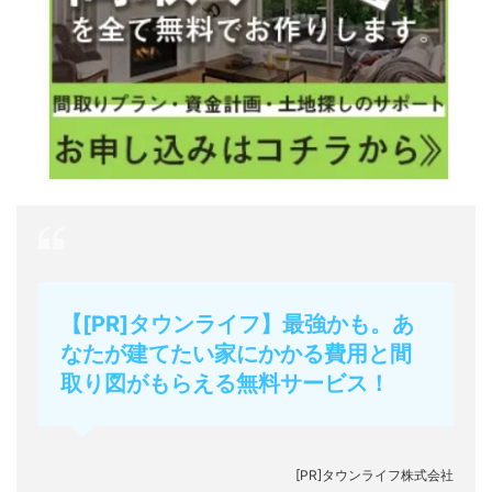
【[PR]タウンライフ】最強かも。あ
なたが建てたい家にかかる費用と間
取り図がもらえる無料サービス！
[PR]タウンライフ株式会社