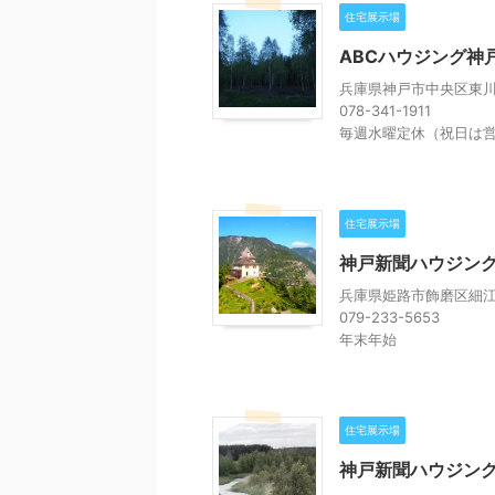
住宅展示場
ABCハウジング神
兵庫県神戸市中央区東川崎
078-341-1911
毎週水曜定休（祝日は
住宅展示場
神戸新聞ハウジング
兵庫県姫路市飾磨区細江2
079-233-5653
年末年始
住宅展示場
神戸新聞ハウジン