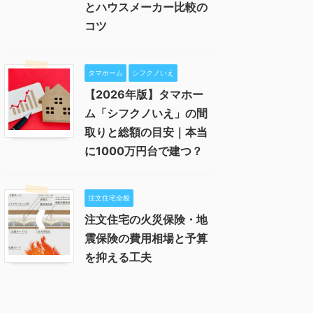
とハウスメーカー比較の
コツ
タマホーム
シフクノいえ
【2026年版】タマホー
ム「シフクノいえ」の間
取りと総額の目安｜本当
に1000万円台で建つ？
注文住宅全般
注文住宅の火災保険・地
震保険の費用相場と予算
を抑える工夫