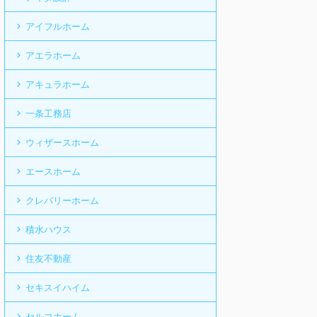
アイフルホーム
アエラホーム
アキュラホーム
一条工務店
ウィザースホーム
エースホーム
クレバリーホーム
積水ハウス
住友不動産
セキスイハイム
セルコホーム