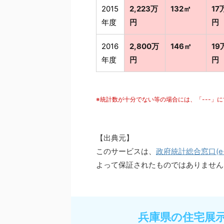
2015
2,223万
132㎡
17
年度
円
円
2016
2,800万
146㎡
19
年度
円
円
※統計数が十分でない等の場合には、「---」
【出典元】
このサービスは、
政府統計総合窓口(e-S
よって保証されたものではありません
兵庫県の住宅展