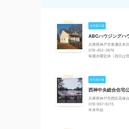
住宅展示場
ABCハウジングハ
兵庫県神戸市東灘区本庄町
078-452-3674
毎週水曜定休（祝日は
住宅展示場
西神中央総合住宅
兵庫県神戸市西区高塚台5
078-997-6215
年末年始