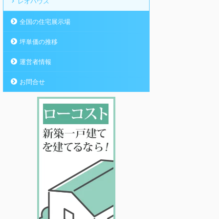
レオハウス
全国の住宅展示場
坪単価の推移
運営者情報
お問合せ