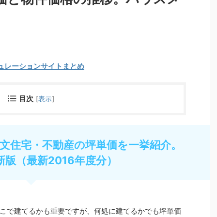
ュレーションサイトまとめ
目次
[
表示
]
文住宅・不動産の坪単価を一挙紹介。
新版（最新2016年度分）
こで建てるかも重要ですが、何処に建てるかでも坪単価