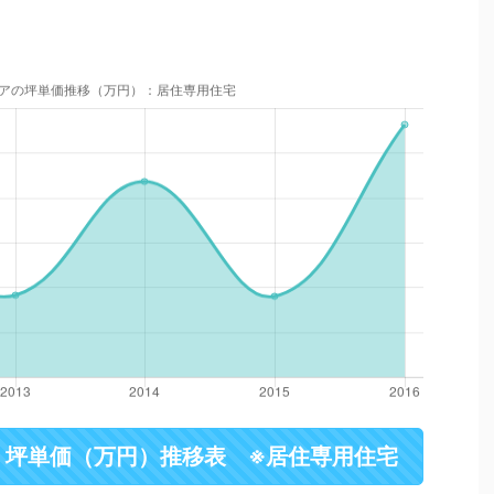
・坪単価（万円）推移表 ※居住専用住宅