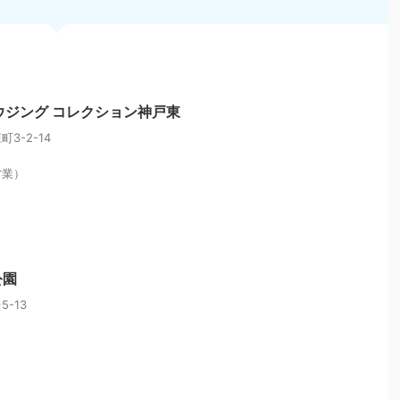
ウジング コレクション神戸東
3-2-14
営業）
公園
-13