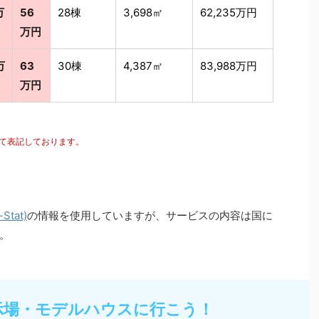
万
56
28棟
3,698㎡
62,235万円
万円
万
63
30棟
4,387㎡
83,988万円
万円
にて表記しております。
tat)
の情報を使用していますが、サービスの内容は国に
。
示場・モデルハウスに行こう！