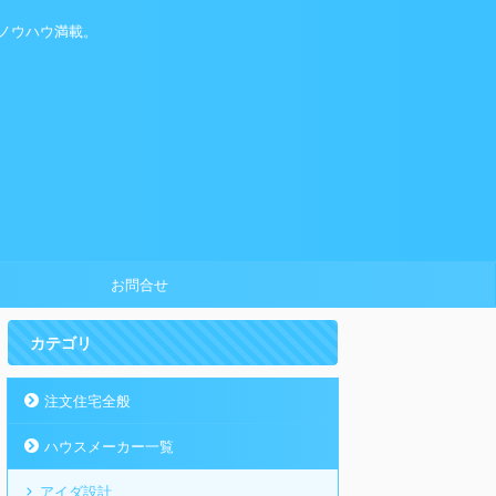
ノウハウ満載。
お問合せ
カテゴリ
注文住宅全般
ハウスメーカー一覧
アイダ設計