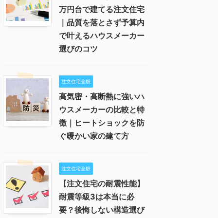
万円台で建てる注文住宅
｜品質を落とさず予算内
で叶えるハウスメーカー
選びのコツ
注文住宅全般
高気密・高断熱に強いハ
ウスメーカーの比較と特
徴｜ヒートショックを防
ぐ暖かい家の建て方
注文住宅全般
【注文住宅の耐震性能】
耐震等級3は本当に必
要？後悔しない構造選び