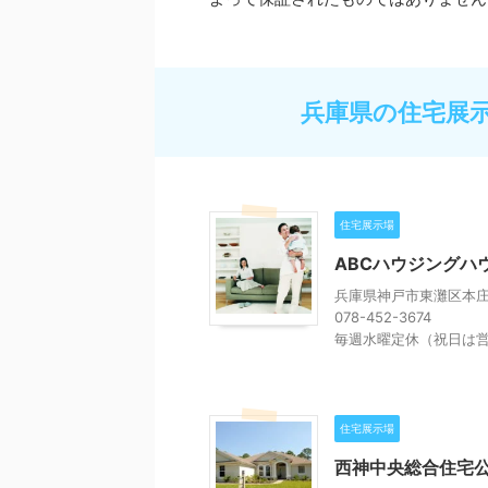
兵庫県の住宅展
住宅展示場
ABCハウジングハ
兵庫県神戸市東灘区本庄町
078-452-3674
毎週水曜定休（祝日は
住宅展示場
西神中央総合住宅