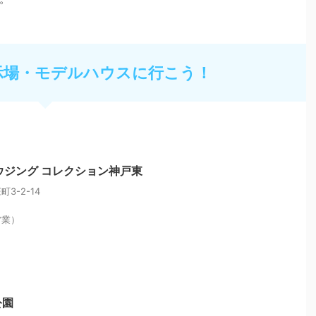
示場・モデルハウスに行こう！
ウジング コレクション神戸東
3-2-14
営業）
公園