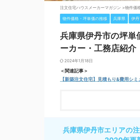
注⽂住宅ハウスメーカーマガジン
>
物件価
物件価格・坪単価の推移
兵庫県
伊丹
兵庫県伊丹市の坪単
ーカー・工務店紹介
2024年1月18日
＜関連記事＞
【新築注文住宅】見積もり&費用シミ
兵庫県伊丹市エリアの注
2020年更