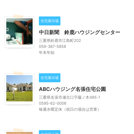
住宅展示場
中日新聞 鈴鹿ハウジングセンター
三重県鈴鹿市江島町202
059-387-5858
年末年始
住宅展示場
ABCハウジング名張住宅公園
三重県名張市瀬古口字藤ノ木495-1
0595-62-0006
毎週水曜定休（祝日の場合は営業）