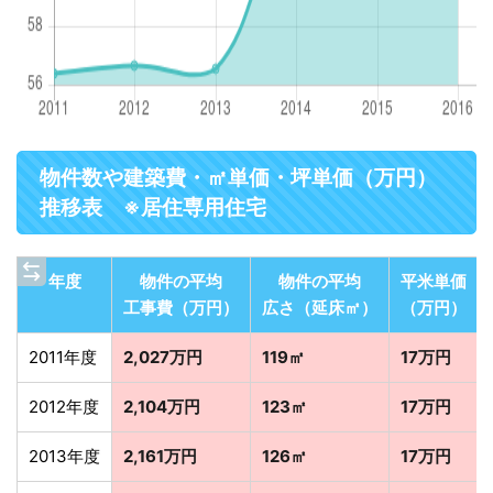
物件数や建築費・㎡単価・坪単価（万円）
推移表 ※居住専用住宅
年度
物件の平均
物件の平均
平米単価
工事費（万円）
広さ（延床㎡）
（万円）
2011年度
2,027万円
119㎡
17万円
2012年度
2,104万円
123㎡
17万円
2013年度
2,161万円
126㎡
17万円