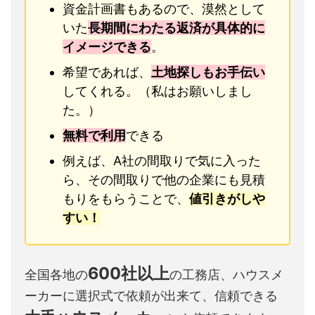
資金計画書もあるので、漠然として
いた
長期間にわたる返済が具体的に
イメージできる
。
希望であれば、
土地探しもお手伝い
してくれる。（私はお願いしまし
た。）
無料で利用
できる
例えば、A社の間取りで気に入った
ら、その間取りで他の企業にも見積
もりをもらうことで、
値引きがしや
すい！
600社以上
全国各地の
の工務店、ハウスメ
ーカーに選択式で依頼が出来て、信頼できる