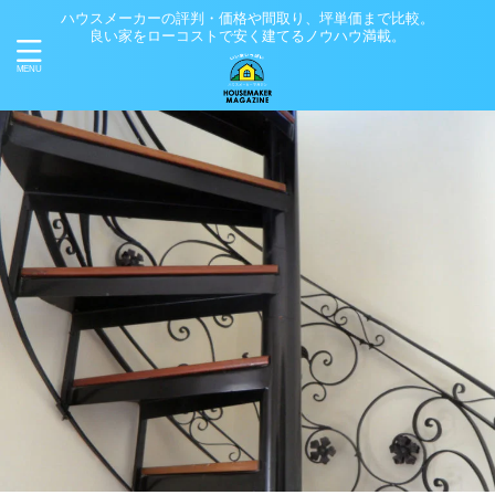
ハウスメーカーの評判・価格や間取り、坪単価まで比較。
良い家をローコストで安く建てるノウハウ満載。