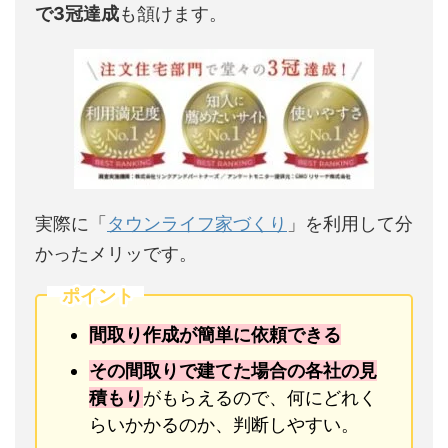
で3冠達成
も頷けます。
実際に「
タウンライフ家づくり
」を利用して分
かったメリッです。
ポイント
間取り作成が簡単に依頼できる
その間取りで建てた場合の各社の見
積もり
がもらえるので、何にどれく
らいかかるのか、判断しやすい。