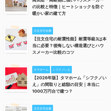
高気密・高断熱に強いハウスメーカー
の比較と特徴｜ヒートショックを防ぐ
暖かい家の建て方
注文住宅全般
【注文住宅の耐震性能】耐震等級3は本
当に必要？後悔しない構造選びとハウ
スメーカー比較のコツ
タマホーム
シフクノいえ
【2026年版】タマホーム「シフクノい
え」の間取りと総額の目安｜本当に
1000万円台で建つ？
注文住宅全般