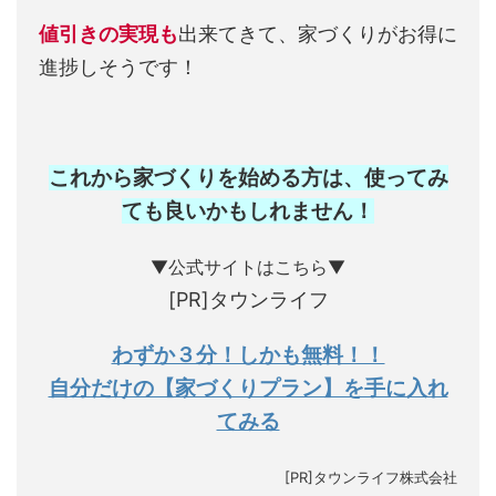
値引きの実現も
出来てきて、家づくりがお得に
進捗しそうです！
これから家づくりを始める方は、使ってみ
ても良いかもしれません
！
▼公式サイトはこちら▼
[PR]タウンライフ
わずか３分！しかも無料！！
自分だけの【家づくりプラン】を手に入れ
てみる
[PR]タウンライフ株式会社