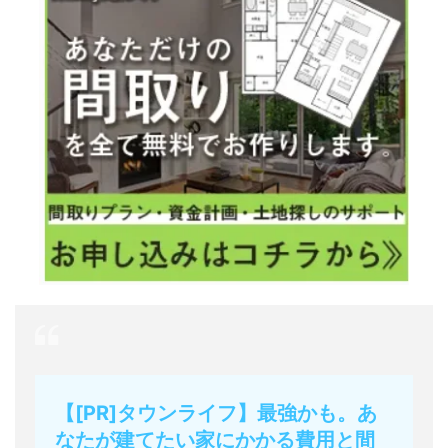
【[PR]タウンライフ】最強かも。あ
なたが建てたい家にかかる費用と間