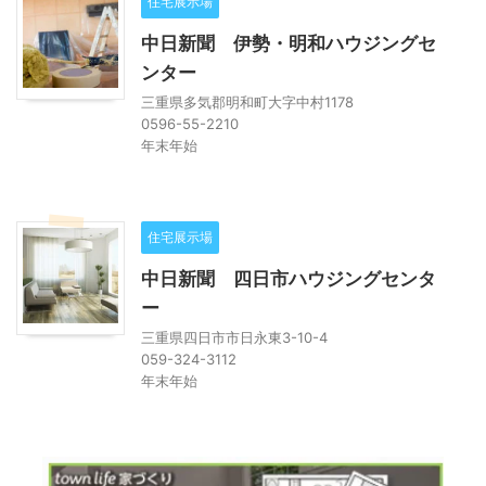
住宅展示場
中日新聞 伊勢・明和ハウジングセ
ンター
三重県多気郡明和町大字中村1178
0596-55-2210
年末年始
住宅展示場
中日新聞 四日市ハウジングセンタ
ー
三重県四日市市日永東3-10-4
059-324-3112
年末年始