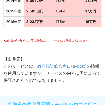
2014年度
5,097万円
181㎡
28万円
2015年度
2,585万円
154㎡
17万円
2016年度
3,232万円
175㎡
18万円
※統計数が十分でない等の場合には、「---」にて表記しております。
【出典元】
このサービスは、
政府統計総合窓口(e-Stat)
の情報
を使用していますが、サービスの内容は国によって
保証されたものではありません。
北海道の住宅展示場・モデルハウスに行こ