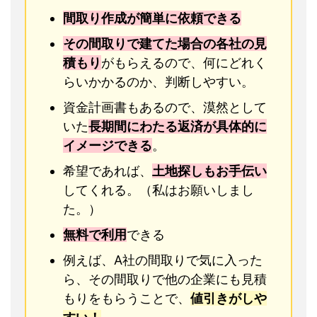
間取り作成が簡単に依頼できる
その間取りで建てた場合の各社の見
積もり
がもらえるので、何にどれく
らいかかるのか、判断しやすい。
資金計画書もあるので、漠然として
いた
長期間にわたる返済が具体的に
イメージできる
。
希望であれば、
土地探しもお手伝い
してくれる。（私はお願いしまし
た。）
無料で利用
できる
例えば、A社の間取りで気に入った
ら、その間取りで他の企業にも見積
もりをもらうことで、
値引きがしや