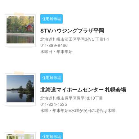
住宅展示場
STVハウジングプラザ平岡
北海道札幌市清田区平岡3条５丁目1-1
011-889-9466
水曜日・年末年始
住宅展示場
北海道マイホームセンター 札幌会場
北海道札幌市豊平区豊平1条10丁目
011-824-1525
水曜・年末年始※水曜が祝日の場合は木曜
住宅展示場