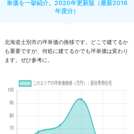
単価を一挙紹介。2020年更新版（最新2016
年度分）
北海道士別市の坪単価の推移です。どこで建てるか
も重要ですが、何処に建てるかでも坪単価は変わり
ます。ぜひ参考に。