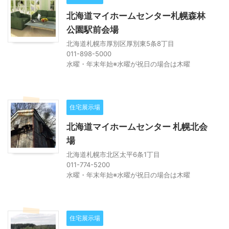
北海道マイホームセンター札幌森林
公園駅前会場
北海道札幌市厚別区厚別東5条8丁目
011-898-5000
水曜・年末年始※水曜が祝日の場合は木曜
住宅展示場
北海道マイホームセンター 札幌北会
場
北海道札幌市北区太平6条1丁目
011-774-5200
水曜・年末年始※水曜が祝日の場合は木曜
住宅展示場