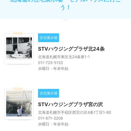
う！
住宅展示場
STVハウジングプラザ北24条
北海道札幌市東区北24条東1-1
011-733-5133
水曜日・年末年始
住宅展示場
STVハウジングプラザ宮の沢
北海道札幌市手稲区西宮の沢4条1丁目1-80
011-671-3208
水曜日・年末年始