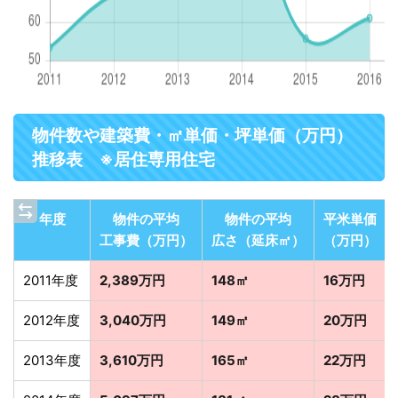
物件数や建築費・㎡単価・坪単価（万円）
推移表 ※居住専用住宅
年度
物件の平均
物件の平均
平米単価
工事費（万円）
広さ（延床㎡）
（万円）
2011年度
2,389万円
148㎡
16万円
2012年度
3,040万円
149㎡
20万円
2013年度
3,610万円
165㎡
22万円