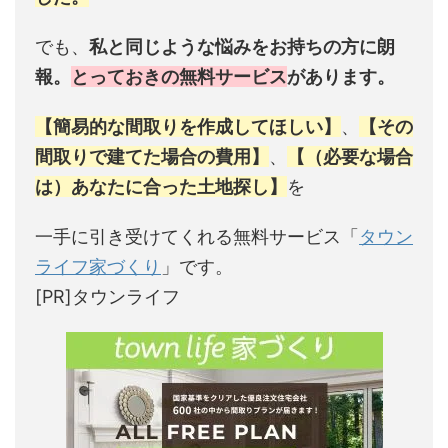
でも、
私と同じような悩みをお持ちの方に朗
報。
とっておきの無料サービス
があります。
【簡易的な間取りを作成してほしい】
、
【その
間取りで建てた場合の費用】
、
【（必要な場合
は）あなたに合った土地探し】
を
一手に引き受けてくれる無料サービス「
タウン
ライフ家づくり
」です。
[PR]タウンライフ