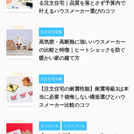
る注文住宅｜品質を落とさず予算内で
叶えるハウスメーカー選びのコツ
注文住宅全般
高気密・高断熱に強いハウスメーカー
の比較と特徴｜ヒートショックを防ぐ
暖かい家の建て方
注文住宅全般
【注文住宅の耐震性能】耐震等級3は本
当に必要？後悔しない構造選びとハウ
スメーカー比較のコツ
タマホーム
シフクノいえ