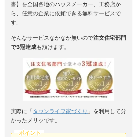
書】を全国各地のハウスメーカー、工務店か
ら、任意の企業に依頼できる無料サービスで
す。
そんなサービスなかなか無いので
注文住宅部門
で3冠達成
も頷けます。
実際に「
タウンライフ家づくり
」を利用して分
かったメリッです。
ポイント