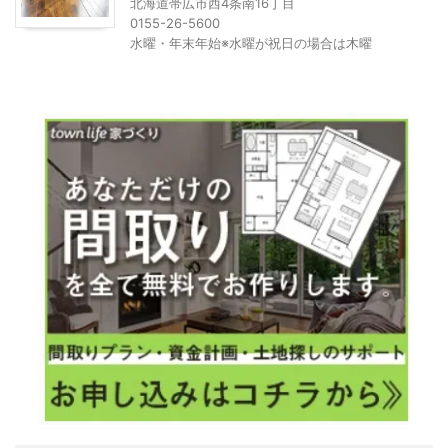
北海道帯広市西4条南16丁目
0155-26-5600
水曜・年末年始※水曜が祝日の場合は木曜