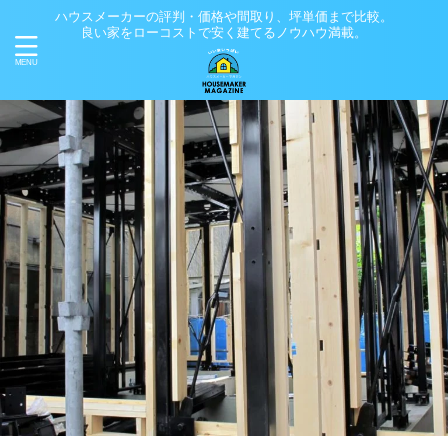
ハウスメーカーの評判・価格や間取り、坪単価まで比較。
良い家をローコストで安く建てるノウハウ満載。