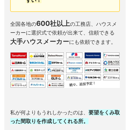
すい！
600社以上
全国各地の
の工務店、ハウスメ
ーカーに選択式で依頼が出来て、信頼できる
大手ハウスメーカー
にも依頼できます。
私が何よりもうれしかったのは、
要望をくみ取
った間取りを作成してくれる所。