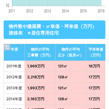
物件数や建築費・㎡単価・坪単価（万円）
推移表 ※居住専用住宅
年度
物件の平均
物件の平均
平米単価
工事費（万円）
広さ（延床㎡）
（万円）
2011年度
1,969万円
121㎡
16万円
2012年度
2,218万円
128㎡
17万円
2013年度
1,993万円
121㎡
17万円
2014年度
2,165万円
126㎡
17万円