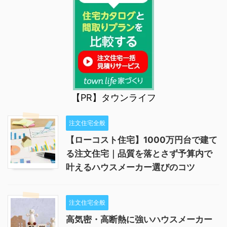
【PR】タウンライフ
注文住宅全般
【ローコスト住宅】1000万円台で建て
る注文住宅｜品質を落とさず予算内で
叶えるハウスメーカー選びのコツ
注文住宅全般
高気密・高断熱に強いハウスメーカー