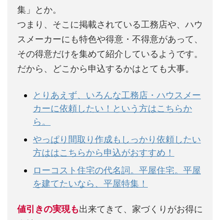
集」とか。
つまり、そこに掲載されている工務店や、ハウ
スメーカーにも特色や得意・不得意があって、
その得意だけを集めて紹介しているようです。
だから、どこから申込するかはとても大事。
とりあえず、いろんな工務店・ハウスメー
カーに依頼したい！という方はこちらか
ら。
やっぱり間取り作成もしっかり依頼したい
方ははこちらから申込がおすすめ！
ローコスト住宅の代名詞。平屋住宅。平屋
を建てたいなら、平屋特集！
値引きの実現も
出来てきて、家づくりがお得に