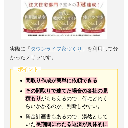
実際に「
タウンライフ家づくり
」を利用して分
かったメリッです。
ポイント
間取り作成が簡単に依頼できる
その間取りで建てた場合の各社の見
積もり
がもらえるので、何にどれく
らいかかるのか、判断しやすい。
資金計画書もあるので、漠然として
いた
長期間にわたる返済が具体的に