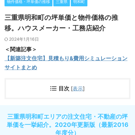
物件価格・坪単価の推移
三重県
明和町
三重県明和町の坪単価と物件価格の推
移。ハウスメーカー・工務店紹介
2024年1月16日
＜関連記事＞
【新築注文住宅】見積もり&費用シミュレーション
サイトまとめ
目次
[
表示
]
三重県明和町エリアの注文住宅・不動産の坪
単価を一挙紹介。2020年更新版（最新2016
年度分）