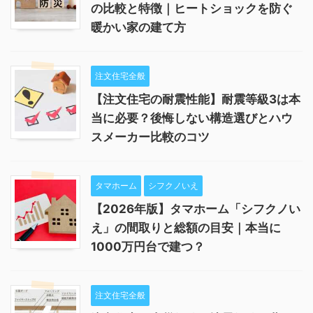
の比較と特徴｜ヒートショックを防ぐ
暖かい家の建て方
注文住宅全般
【注文住宅の耐震性能】耐震等級3は本
当に必要？後悔しない構造選びとハウ
スメーカー比較のコツ
タマホーム
シフクノいえ
【2026年版】タマホーム「シフクノい
え」の間取りと総額の目安｜本当に
1000万円台で建つ？
注文住宅全般