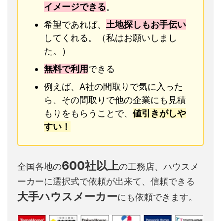
イメージできる
。
希望であれば、
土地探しもお手伝い
してくれる。（私はお願いしまし
た。）
無料で利用
できる
例えば、A社の間取りで気に入った
ら、その間取りで他の企業にも見積
もりをもらうことで、
値引きがしや
すい！
600社以上
全国各地の
の工務店、ハウスメ
ーカーに選択式で依頼が出来て、信頼できる
大手ハウスメーカー
にも依頼できます。