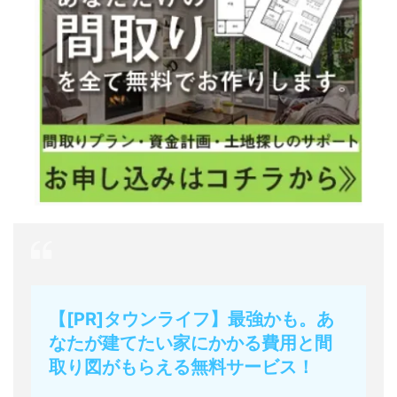
【[PR]タウンライフ】最強かも。あ
なたが建てたい家にかかる費用と間
取り図がもらえる無料サービス！