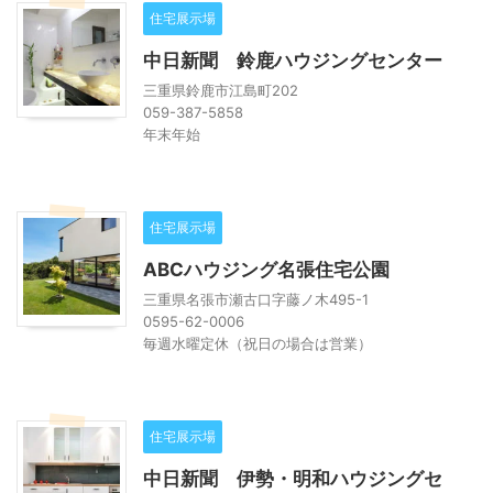
住宅展示場
中日新聞 鈴鹿ハウジングセンター
三重県鈴鹿市江島町202
059-387-5858
年末年始
住宅展示場
ABCハウジング名張住宅公園
三重県名張市瀬古口字藤ノ木495-1
0595-62-0006
毎週水曜定休（祝日の場合は営業）
住宅展示場
中日新聞 伊勢・明和ハウジングセ