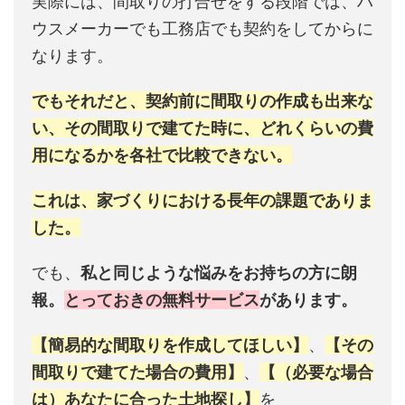
実際には、間取りの打合せをする段階では、ハ
ウスメーカーでも工務店でも契約をしてからに
なります。
でもそれだと、契約前に間取りの作成も出来な
い、その間取りで建てた時に、どれくらいの費
用になるかを各社で比較できない。
これは、家づくりにおける長年の課題でありま
した。
でも、
私と同じような悩みをお持ちの方に朗
報。
とっておきの無料サービス
があります。
【簡易的な間取りを作成してほしい】
、
【その
間取りで建てた場合の費用】
、
【（必要な場合
は）あなたに合った土地探し】
を