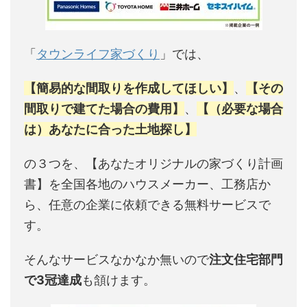
「
タウンライフ家づくり
」では、
【簡易的な間取りを作成してほしい】
、
【その
間取りで建てた場合の費用】
、
【（必要な場合
は）あなたに合った土地探し】
の３つを、【あなたオリジナルの家づくり計画
書】を全国各地のハウスメーカー、工務店か
ら、任意の企業に依頼できる無料サービスで
す。
そんなサービスなかなか無いので
注文住宅部門
で3冠達成
も頷けます。