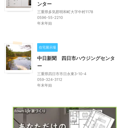
ンター
三重県多気郡明和町大字中村1178
0596-55-2210
年末年始
住宅展示場
中日新聞 四日市ハウジングセンタ
ー
三重県四日市市日永東3-10-4
059-324-3112
年末年始