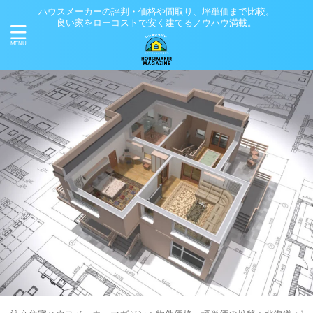
ハウスメーカーの評判・価格や間取り、坪単価まで比較。
良い家をローコストで安く建てるノウハウ満載。