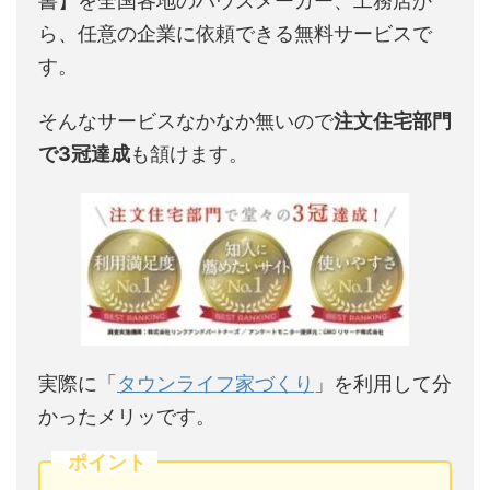
書】を全国各地のハウスメーカー、工務店か
ら、任意の企業に依頼できる無料サービスで
す。
そんなサービスなかなか無いので
注文住宅部門
で3冠達成
も頷けます。
実際に「
タウンライフ家づくり
」を利用して分
かったメリッです。
ポイント