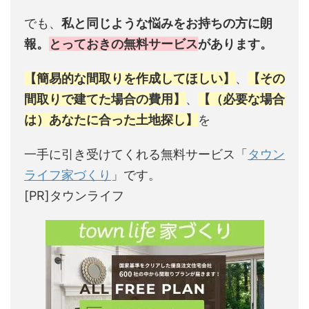
でも、
私と同じような悩みをお持ちの方に朗
報。
とっておきの無料サービス
があります。
【簡易的な間取りを作成してほしい】
、
【その
間取りで建てた場合の費用】
、
【（必要な場合
は）あなたに合った土地探し】
を
一手に引き受けてくれる無料サービス「
タウン
ライフ家づくり
」です。
[PR]タウンライフ