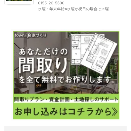
0155-26-5600
水曜・年末年始※水曜が祝日の場合は木曜