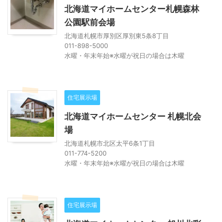
北海道マイホームセンター札幌森林
公園駅前会場
北海道札幌市厚別区厚別東5条8丁目
011-898-5000
水曜・年末年始※水曜が祝日の場合は木曜
住宅展示場
北海道マイホームセンター 札幌北会
場
北海道札幌市北区太平6条1丁目
011-774-5200
水曜・年末年始※水曜が祝日の場合は木曜
住宅展示場