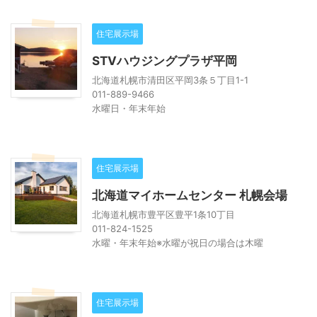
住宅展示場
STVハウジングプラザ平岡
北海道札幌市清田区平岡3条５丁目1-1
011-889-9466
水曜日・年末年始
住宅展示場
北海道マイホームセンター 札幌会場
北海道札幌市豊平区豊平1条10丁目
011-824-1525
水曜・年末年始※水曜が祝日の場合は木曜
住宅展示場