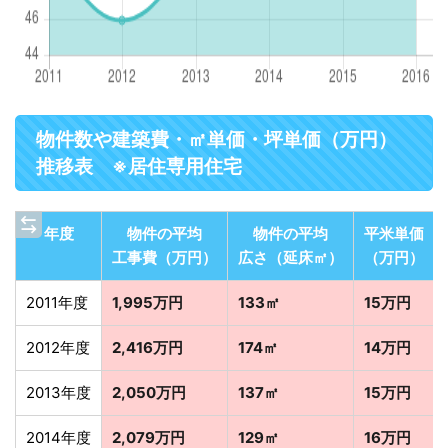
物件数や建築費・㎡単価・坪単価（万円）
推移表 ※居住専用住宅
年度
物件の平均
物件の平均
平米単価
工事費（万円）
広さ（延床㎡）
（万円）
2011年度
1,995万円
133㎡
15万円
2012年度
2,416万円
174㎡
14万円
2013年度
2,050万円
137㎡
15万円
2014年度
2,079万円
129㎡
16万円