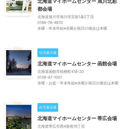
北海道マイホームセンター 旭川北彩
都会場
北海道旭川市旭川市宮前1条2丁目
0166-76-4870
水曜・年末年始※水曜が祝日の場合は木曜
住宅展示場
北海道マイホームセンター 函館会場
北海道函館市桔梗町418-20
0138-47-1001
水曜・お盆・年末年始※水曜が祝日の場合は木曜
住宅展示場
北海道マイホームセンター 帯広会場
北海道帯広市西4条南16丁目