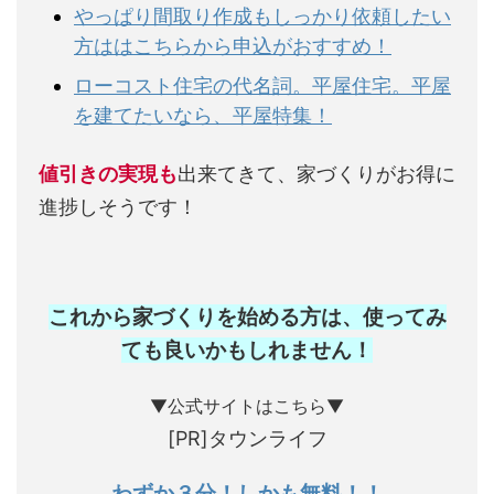
やっぱり間取り作成もしっかり依頼したい
方ははこちらから申込がおすすめ！
ローコスト住宅の代名詞。平屋住宅。平屋
を建てたいなら、平屋特集！
値引きの実現も
出来てきて、家づくりがお得に
進捗しそうです！
これから家づくりを始める方は、使ってみ
ても良いかもしれません
！
▼公式サイトはこちら▼
[PR]タウンライフ
わずか３分！しかも無料！！