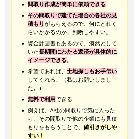
間取り作成が簡単に依頼できる
その間取りで建てた場合の各社の見
積もり
がもらえるので、何にどれく
らいかかるのか、判断しやすい。
資金計画書もあるので、漠然として
いた
長期間にわたる返済が具体的に
イメージできる
。
希望であれば、
土地探しもお手伝い
してくれる。（私はお願いしまし
た。）
無料で利用
できる
例えば、A社の間取りで気に入った
ら、その間取りで他の企業にも見積
もりをもらうことで、
値引きがしや
すい！