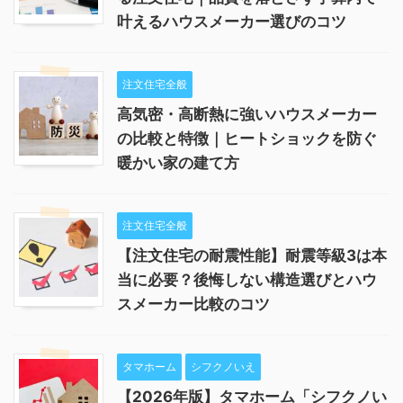
叶えるハウスメーカー選びのコツ
注文住宅全般
高気密・高断熱に強いハウスメーカー
の比較と特徴｜ヒートショックを防ぐ
暖かい家の建て方
注文住宅全般
【注文住宅の耐震性能】耐震等級3は本
当に必要？後悔しない構造選びとハウ
スメーカー比較のコツ
タマホーム
シフクノいえ
【2026年版】タマホーム「シフクノい