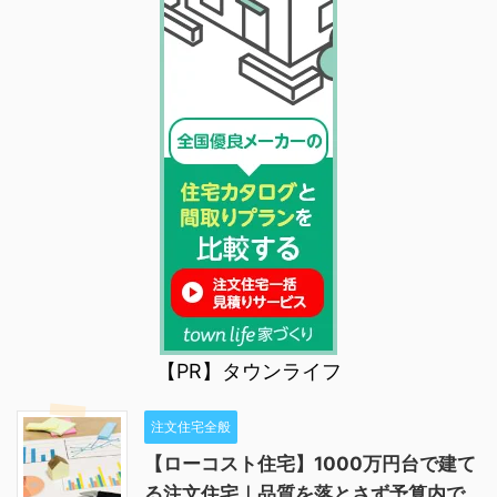
【PR】タウンライフ
注文住宅全般
【ローコスト住宅】1000万円台で建て
る注文住宅｜品質を落とさず予算内で