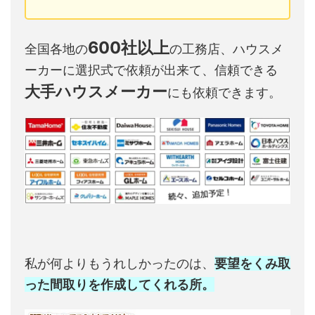
600社以上
全国各地の
の工務店、ハウスメ
ーカーに選択式で依頼が出来て、信頼できる
大手ハウスメーカー
にも依頼できます。
私が何よりもうれしかったのは、
要望をくみ取
った間取りを作成してくれる所。