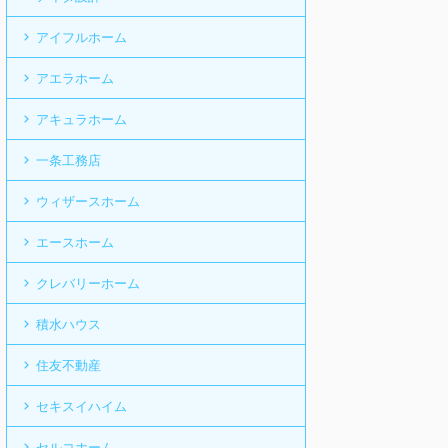
アイフルホーム
アエラホーム
アキュラホーム
一条工務店
ウィザースホーム
エースホーム
クレバリーホーム
積水ハウス
住友不動産
セキスイハイム
セルコホーム