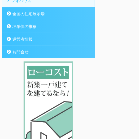
レオハウス
全国の住宅展示場
坪単価の推移
運営者情報
お問合せ