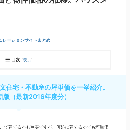
ュレーションサイトまとめ
目次
[
表示
]
文住宅・不動産の坪単価を一挙紹介。
新版（最新2016年度分）
こで建てるかも重要ですが、何処に建てるかでも坪単価