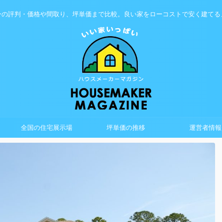
ーの評判・価格や間取り、坪単価まで比較。良い家をローコストで安く建てる
全国の住宅展示場
坪単価の推移
運営者情報