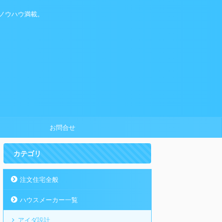
ノウハウ満載。
お問合せ
カテゴリ
注文住宅全般
ハウスメーカー一覧
アイダ設計