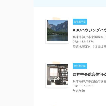
住宅展示場
ABCハウジングハ
兵庫県神戸市東灘区本庄町
078-452-3674
毎週水曜定休（祝日は
住宅展示場
西神中央総合住宅
兵庫県神戸市西区高塚台5
078-997-6215
年末年始