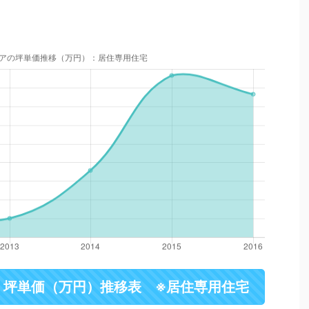
・坪単価（万円）推移表 ※居住専用住宅