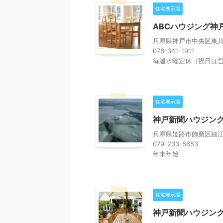
住宅展示場
ABCハウジング神
兵庫県神戸市中央区東川崎
078-341-1911
毎週水曜定休（祝日は
住宅展示場
神戸新聞ハウジング
兵庫県姫路市飾磨区細江2
079-233-5653
年末年始
住宅展示場
神戸新聞ハウジン