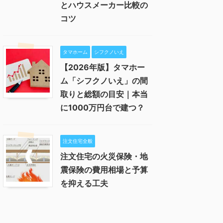
とハウスメーカー比較の
コツ
タマホーム
シフクノいえ
【2026年版】タマホー
ム「シフクノいえ」の間
取りと総額の目安｜本当
に1000万円台で建つ？
注文住宅全般
注文住宅の火災保険・地
震保険の費用相場と予算
を抑える工夫