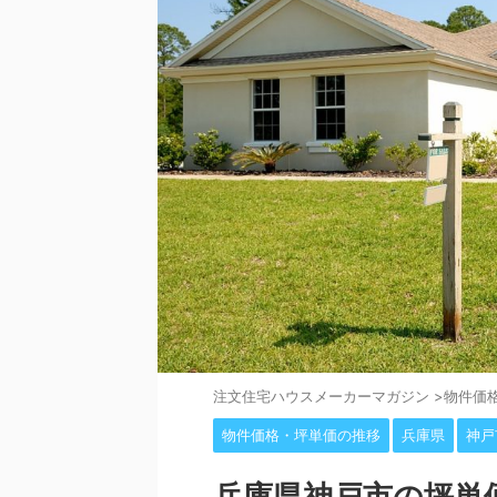
注⽂住宅ハウスメーカーマガジン
>
物件価
物件価格・坪単価の推移
兵庫県
神戸
兵庫県神戸市の坪単