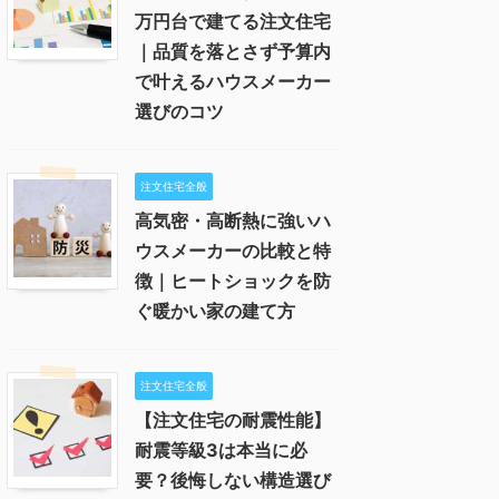
万円台で建てる注文住宅
｜品質を落とさず予算内
で叶えるハウスメーカー
選びのコツ
注文住宅全般
高気密・高断熱に強いハ
ウスメーカーの比較と特
徴｜ヒートショックを防
ぐ暖かい家の建て方
注文住宅全般
【注文住宅の耐震性能】
耐震等級3は本当に必
要？後悔しない構造選び