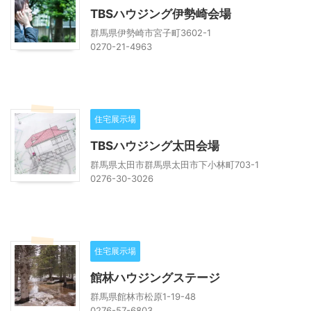
TBSハウジング伊勢崎会場
群馬県伊勢崎市宮子町3602-1
0270-21-4963
住宅展示場
TBSハウジング太田会場
群馬県太田市群馬県太田市下小林町703-1
0276-30-3026
住宅展示場
館林ハウジングステージ
群馬県館林市松原1-19-48
0276-57-6803