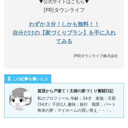
▼公式サイトはこちら▼
[PR]タウンライフ
わずか３分！しかも無料！！
自分だけの【家づくりプラン】を手に入れ
てみる
[PR]タウンライフ株式会社
この記事を書いた人
賃貸から戸建て！主婦の家づくり奮闘日記
私のプロフィール 年齢：34才 家族：旦那
(34才）子供2人 趣味：旅行 職業：パート
将来の夢：マイホームの買い替え・・・。