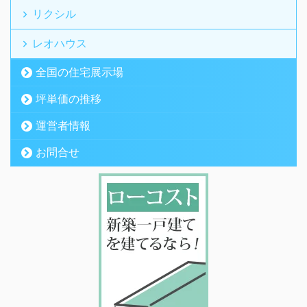
リクシル
レオハウス
全国の住宅展示場
坪単価の推移
運営者情報
お問合せ