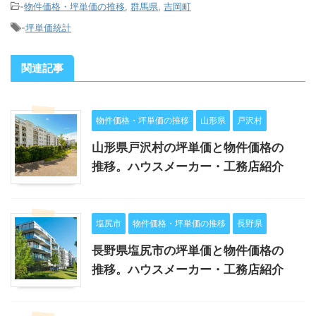
-
物件価格・坪単価の推移
,
群馬県
,
吉岡町
-
坪単価統計
関連記事
物件価格・坪単価の推移
山形県
戸沢村
山形県戸沢村の坪単価と物件価格の
推移。ハウスメーカー・工務店紹介
塩尻市
物件価格・坪単価の推移
長野県
長野県塩尻市の坪単価と物件価格の
推移。ハウスメーカー・工務店紹介