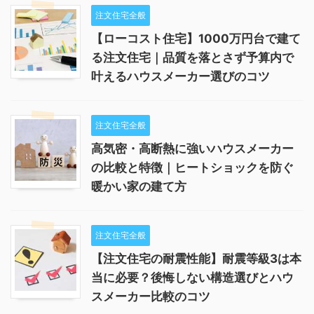
注文住宅全般
【ローコスト住宅】1000万円台で建て
る注文住宅｜品質を落とさず予算内で
叶えるハウスメーカー選びのコツ
注文住宅全般
高気密・高断熱に強いハウスメーカー
の比較と特徴｜ヒートショックを防ぐ
暖かい家の建て方
注文住宅全般
【注文住宅の耐震性能】耐震等級3は本
当に必要？後悔しない構造選びとハウ
スメーカー比較のコツ