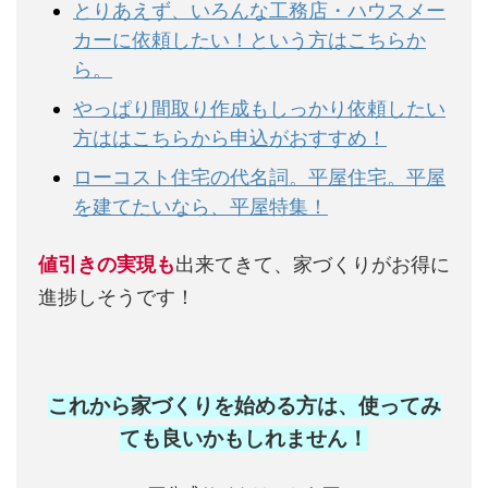
とりあえず、いろんな工務店・ハウスメー
カーに依頼したい！という方はこちらか
ら。
やっぱり間取り作成もしっかり依頼したい
方ははこちらから申込がおすすめ！
ローコスト住宅の代名詞。平屋住宅。平屋
を建てたいなら、平屋特集！
値引きの実現も
出来てきて、家づくりがお得に
進捗しそうです！
これから家づくりを始める方は、使ってみ
ても良いかもしれません
！