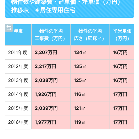
物件数や建築費・㎡単価・坪単価（万円）
推移表 ※居住専用住宅
年度
物件の平均
物件の平均
平米単価
工事費（万円）
広さ（延床㎡）
（万円）
2011年度
2,207万円
134㎡
16万円
2012年度
2,217万円
135㎡
16万円
2013年度
2,038万円
125㎡
16万円
2014年度
1,926万円
116㎡
17万円
2015年度
2,039万円
121㎡
17万円
2016年度
1,977万円
119㎡
17万円