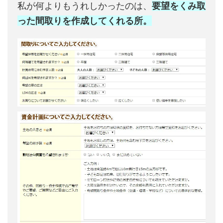
私が何よりもうれしかったのは、
要望をくみ取
った間取りを作成してくれる所。