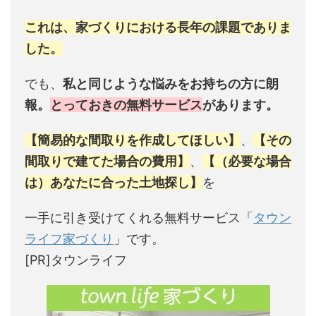
これは、家づくりにおける長年の課題でありま
した。
でも、
私と同じような悩みをお持ちの方に朗
報。
とっておきの無料サービス
があります。
【簡易的な間取りを作成してほしい】
、
【その
間取りで建てた場合の費用】
、
【（必要な場合
は）あなたに合った土地探し】
を
一手に引き受けてくれる無料サービス「
タウン
ライフ家づくり
」です。
[PR]タウンライフ