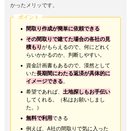
かったメリッです。
ポイント
間取り作成が簡単に依頼できる
その間取りで建てた場合の各社の見
積もり
がもらえるので、何にどれく
らいかかるのか、判断しやすい。
資金計画書もあるので、漠然として
いた
長期間にわたる返済が具体的に
イメージできる
。
希望であれば、
土地探しもお手伝い
してくれる。（私はお願いしまし
た。）
無料で利用
できる
例えば、A社の間取りで気に入った