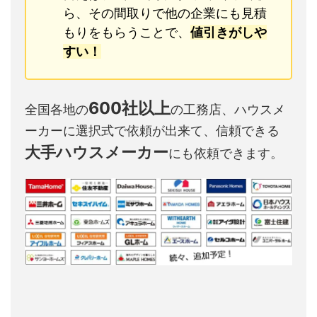
ら、その間取りで他の企業にも見積
もりをもらうことで、
値引きがしや
すい！
600社以上
全国各地の
の工務店、ハウスメ
ーカーに選択式で依頼が出来て、信頼できる
大手ハウスメーカー
にも依頼できます。