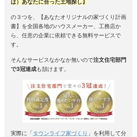
は）あなたに合った土地探し】
の３つを、【あなたオリジナルの家づくり計画
書】を全国各地のハウスメーカー、工務店か
ら、任意の企業に依頼できる無料サービスで
す。
そんなサービスなかなか無いので
注文住宅部門
で3冠達成
も頷けます。
実際に「
タウンライフ家づくり
」を利用して分