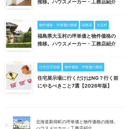
推移。ハウスメーカー・工務店紹介
物件価格・坪単価の推移
福島県
大玉村
福島県大玉村の坪単価と物件価格の
推移。ハウスメーカー・工務店紹介
注文住宅全般
物件価格・坪単価の推移
住宅展示場に行くだけはNG？行く前
にやるべきこと7選【2026年版】
北海道新得町の坪単価と物件価格の推移。
ハウスメーカー・工務店紹介