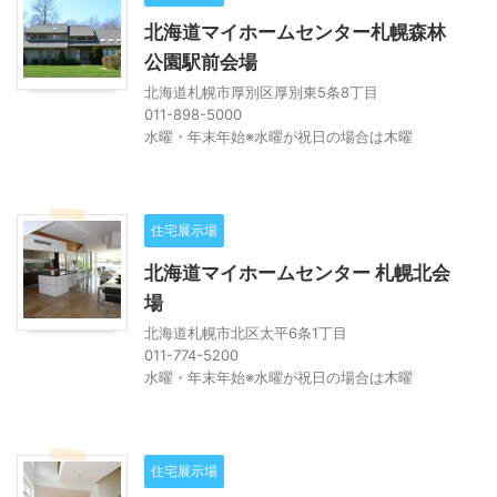
北海道マイホームセンター札幌森林
公園駅前会場
北海道札幌市厚別区厚別東5条8丁目
011-898-5000
水曜・年末年始※水曜が祝日の場合は木曜
住宅展示場
北海道マイホームセンター 札幌北会
場
北海道札幌市北区太平6条1丁目
011-774-5200
水曜・年末年始※水曜が祝日の場合は木曜
住宅展示場