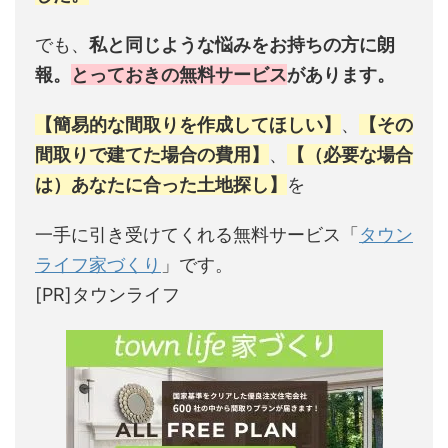
でも、
私と同じような悩みをお持ちの方に朗
報。
とっておきの無料サービス
があります。
【簡易的な間取りを作成してほしい】
、
【その
間取りで建てた場合の費用】
、
【（必要な場合
は）あなたに合った土地探し】
を
一手に引き受けてくれる無料サービス「
タウン
ライフ家づくり
」です。
[PR]タウンライフ