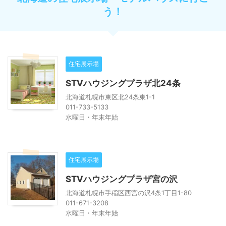
う！
住宅展示場
STVハウジングプラザ北24条
北海道札幌市東区北24条東1-1
011-733-5133
水曜日・年末年始
住宅展示場
STVハウジングプラザ宮の沢
北海道札幌市手稲区西宮の沢4条1丁目1-80
011-671-3208
水曜日・年末年始