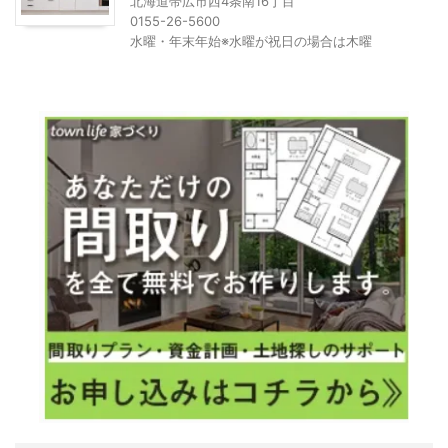
北海道帯広市西4条南16丁目
0155-26-5600
水曜・年末年始※水曜が祝日の場合は木曜