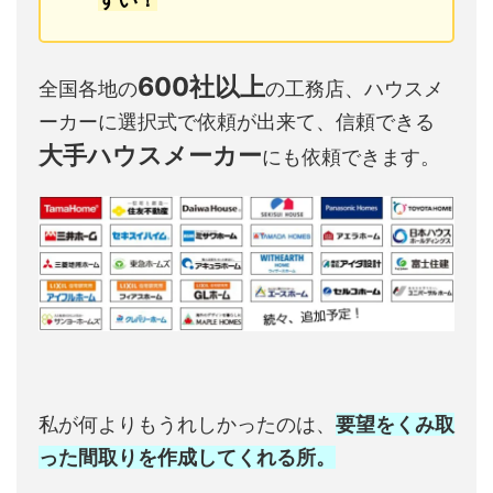
600社以上
全国各地の
の工務店、ハウスメ
ーカーに選択式で依頼が出来て、信頼できる
大手ハウスメーカー
にも依頼できます。
私が何よりもうれしかったのは、
要望をくみ取
った間取りを作成してくれる所。