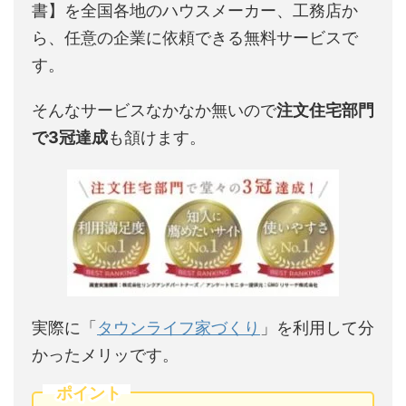
書】を全国各地のハウスメーカー、工務店か
ら、任意の企業に依頼できる無料サービスで
す。
そんなサービスなかなか無いので
注文住宅部門
で3冠達成
も頷けます。
実際に「
タウンライフ家づくり
」を利用して分
かったメリッです。
ポイント