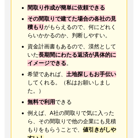
間取り作成が簡単に依頼できる
その間取りで建てた場合の各社の見
積もり
がもらえるので、何にどれく
らいかかるのか、判断しやすい。
資金計画書もあるので、漠然として
いた
長期間にわたる返済が具体的に
イメージできる
。
希望であれば、
土地探しもお手伝い
してくれる。（私はお願いしまし
た。）
無料で利用
できる
例えば、A社の間取りで気に入った
ら、その間取りで他の企業にも見積
もりをもらうことで、
値引きがしや
すい！