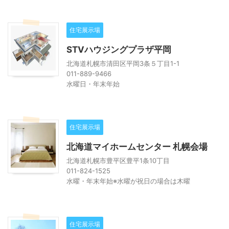
住宅展示場
STVハウジングプラザ平岡
北海道札幌市清田区平岡3条５丁目1-1
011-889-9466
水曜日・年末年始
住宅展示場
北海道マイホームセンター 札幌会場
北海道札幌市豊平区豊平1条10丁目
011-824-1525
水曜・年末年始※水曜が祝日の場合は木曜
住宅展示場