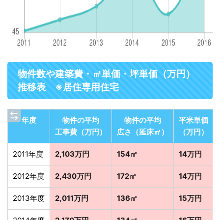
物件数や建築費・㎡単価・坪単価（万円）
推移表 ※居住専用住宅
年度
物件の平均
物件の平均
平米単価
工事費（万円）
広さ（延床㎡）
（万円）
2011年度
2,103万円
154㎡
14万円
2012年度
2,430万円
172㎡
14万円
2013年度
2,011万円
136㎡
15万円