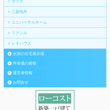
ポラス
三菱地所
ユニバーサルホーム
リクシル
レオハウス
全国の住宅展示場
坪単価の推移
運営者情報
お問合せ