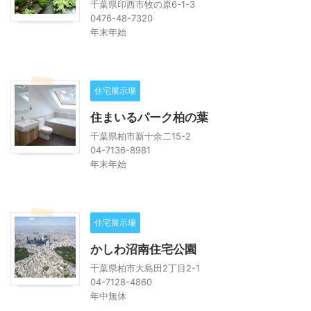
千葉県印西市牧の原6-1-3
0476-48-7320
年末年始
住宅展示場
住まいるパーク柏の葉
千葉県柏市新十余二15-2
04-7136-8981
年末年始
住宅展示場
かしわ沼南住宅公園
千葉県柏市大島田2丁目2-1
04-7128-4860
年中無休