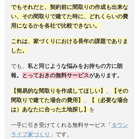
でもそれだと、契約前に間取りの作成も出来な
い、その間取りで建てた時に、どれくらいの費
用になるかを各社で比較できない。
これは、家づくりにおける長年の課題でありま
した。
でも、
私と同じような悩みをお持ちの方に朗
報。
とっておきの無料サービス
があります。
【簡易的な間取りを作成してほしい】
、
【その
間取りで建てた場合の費用】
、
【（必要な場合
は）あなたに合った土地探し】
を
一手に引き受けてくれる無料サービス「
タウン
ライフ家づくり
」です。