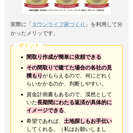
実際に「
タウンライフ家づくり
」を利用して分
かったメリッです。
ポイント
間取り作成が簡単に依頼できる
その間取りで建てた場合の各社の見
積もり
がもらえるので、何にどれく
らいかかるのか、判断しやすい。
資金計画書もあるので、漠然として
いた
長期間にわたる返済が具体的に
イメージできる
。
希望であれば、
土地探しもお手伝い
してくれる。（私はお願いしまし