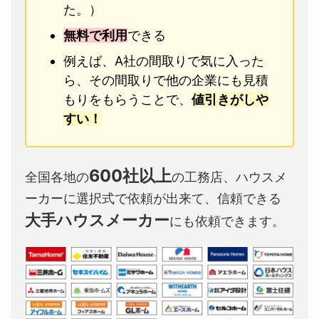
た。）
無料で利用
できる
例えば、A社の間取りで気に入った
ら、その間取りで他の企業にも見積
もりをもらうことで、
値引きがしや
すい！
600社以上
全国各地の
の工務店、ハウスメ
ーカーに選択式で依頼が出来て、信頼できる
大手ハウスメーカー
にも依頼できます。