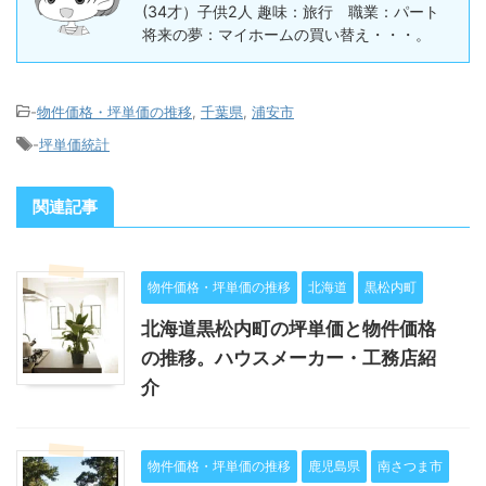
(34才）子供2人 趣味：旅行 職業：パート
将来の夢：マイホームの買い替え・・・。
-
物件価格・坪単価の推移
,
千葉県
,
浦安市
-
坪単価統計
関連記事
物件価格・坪単価の推移
北海道
黒松内町
北海道黒松内町の坪単価と物件価格
の推移。ハウスメーカー・工務店紹
介
物件価格・坪単価の推移
鹿児島県
南さつま市