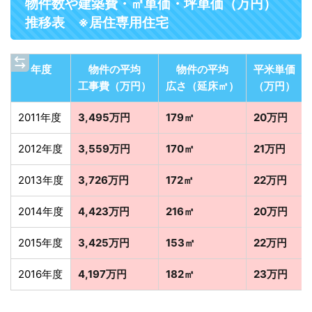
物件数や建築費・㎡単価・坪単価（万円）
推移表 ※居住専用住宅
年度
物件の平均
物件の平均
平米単価
工事費（万円）
広さ（延床㎡）
（万円）
2011年度
3,495万円
179㎡
20万円
2012年度
3,559万円
170㎡
21万円
2013年度
3,726万円
172㎡
22万円
2014年度
4,423万円
216㎡
20万円
2015年度
3,425万円
153㎡
22万円
2016年度
4,197万円
182㎡
23万円