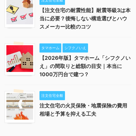
注文住宅全般
【注文住宅の耐震性能】耐震等級3は本
当に必要？後悔しない構造選びとハウ
スメーカー比較のコツ
タマホーム
シフクノいえ
【2026年版】タマホーム「シフクノい
え」の間取りと総額の目安｜本当に
1000万円台で建つ？
注文住宅全般
注文住宅の火災保険・地震保険の費用
相場と予算を抑える工夫