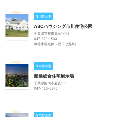
住宅展示場
ABCハウジング市川住宅公園
千葉県市川市鬼高1-1-2
047-379-1500
毎週水曜定休（祝日は営業）
住宅展示場
船橋総合住宅展示場
千葉県船橋市夏見1-3
047-425-0375
住宅展示場