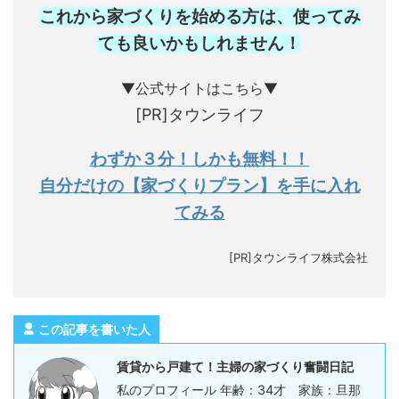
これから家づくりを始める方は、使ってみ
ても良いかもしれません
！
▼公式サイトはこちら▼
[PR]タウンライフ
わずか３分！しかも無料！！
自分だけの【家づくりプラン】を手に入れ
てみる
[PR]タウンライフ株式会社
この記事を書いた人
賃貸から戸建て！主婦の家づくり奮闘日記
私のプロフィール 年齢：34才 家族：旦那