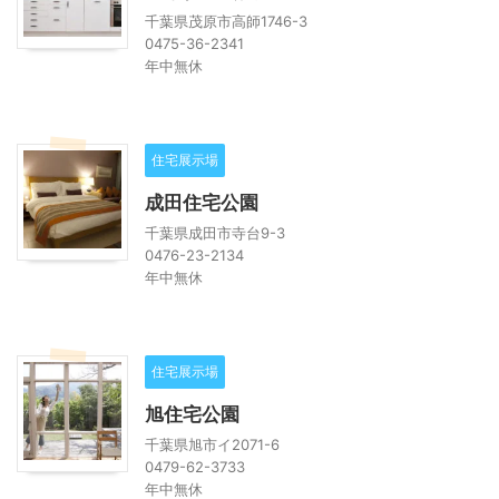
千葉県茂原市高師1746-3
0475-36-2341
年中無休
住宅展示場
成田住宅公園
千葉県成田市寺台9-3
0476-23-2134
年中無休
住宅展示場
旭住宅公園
千葉県旭市イ2071-6
0479-62-3733
年中無休