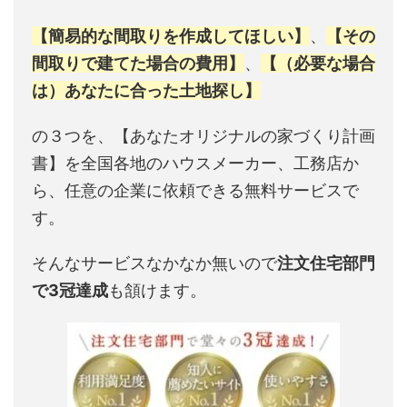
【簡易的な間取りを作成してほしい】
、
【その
間取りで建てた場合の費用】
、
【（必要な場合
は）あなたに合った土地探し】
の３つを、【あなたオリジナルの家づくり計画
書】を全国各地のハウスメーカー、工務店か
ら、任意の企業に依頼できる無料サービスで
す。
そんなサービスなかなか無いので
注文住宅部門
で3冠達成
も頷けます。