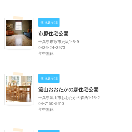
住宅展示場
市原住宅公園
千葉県市原市更級1-6-9
0436-24-3973
年中無休
住宅展示場
流山おおたかの森住宅公園
千葉県流山市おおたかの森西1-16-2
04-7150-5610
年中無休