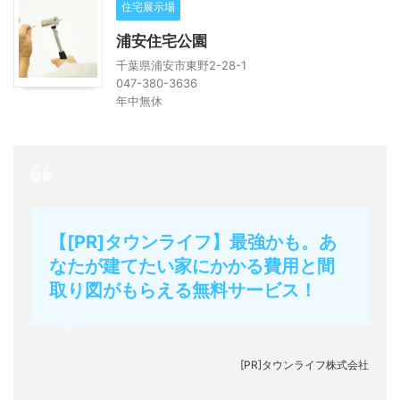
住宅展示場
浦安住宅公園
千葉県浦安市東野2-28-1
047-380-3636
年中無休
【[PR]タウンライフ】最強かも。あ
なたが建てたい家にかかる費用と間
取り図がもらえる無料サービス！
[PR]タウンライフ株式会社