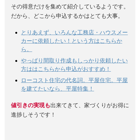
その得意だけを集めて紹介しているようです。
だから、どこから申込するかはとても大事。
とりあえず、いろんな工務店・ハウスメー
カーに依頼したい！という方はこちらか
ら。
やっぱり間取り作成もしっかり依頼したい
方ははこちらから申込がおすすめ！
ローコスト住宅の代名詞。平屋住宅。平屋
を建てたいなら、平屋特集！
値引きの実現も
出来てきて、家づくりがお得に
進捗しそうです！