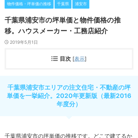
物件価格・坪単価の推移
千葉県
浦安市
千葉県浦安市の坪単価と物件価格の推
移。ハウスメーカー・工務店紹介
2019年5月1日
目次
[
表示
]
千葉県浦安市エリアの注文住宅・不動産の坪
単価を一挙紹介。2020年更新版（最新2016
年度分）
千葉県浦安市の坪単価の推移です。どこで建てるか