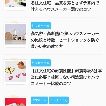
る注文住宅｜品質を落とさず予算内で
叶えるハウスメーカー選びのコツ
注文住宅全般
高気密・高断熱に強いハウスメーカー
の比較と特徴｜ヒートショックを防ぐ
暖かい家の建て方
注文住宅全般
【注文住宅の耐震性能】耐震等級3は本
当に必要？後悔しない構造選びとハウ
スメーカー比較のコツ
タマホーム
シフクノいえ