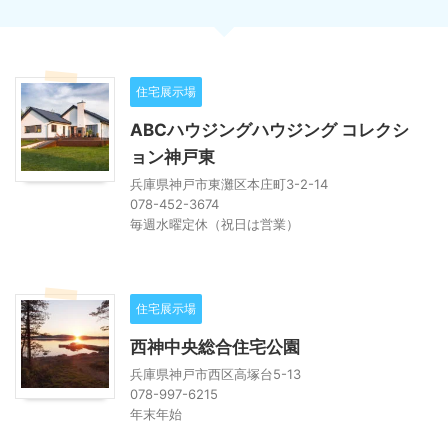
住宅展示場
ABCハウジングハウジング コレクシ
ョン神戸東
兵庫県神戸市東灘区本庄町3-2-14
078-452-3674
毎週水曜定休（祝日は営業）
住宅展示場
西神中央総合住宅公園
兵庫県神戸市西区高塚台5-13
078-997-6215
年末年始