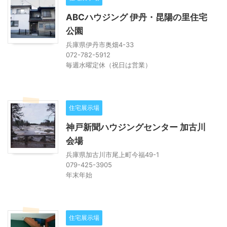
ABCハウジング 伊丹・昆陽の里住宅
公園
兵庫県伊丹市奥畑4-33
072-782-5912
毎週水曜定休（祝日は営業）
住宅展示場
神戸新聞ハウジングセンター 加古川
会場
兵庫県加古川市尾上町今福49-1
079-425-3905
年末年始
住宅展示場