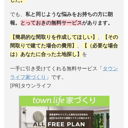
でも、
私と同じような悩みをお持ちの方に朗
報。
とっておきの無料サービス
があります。
【簡易的な間取りを作成してほしい】
、
【その
間取りで建てた場合の費用】
、
【（必要な場合
は）あなたに合った土地探し】
を
一手に引き受けてくれる無料サービス「
タウン
ライフ家づくり
」です。
[PR]タウンライフ