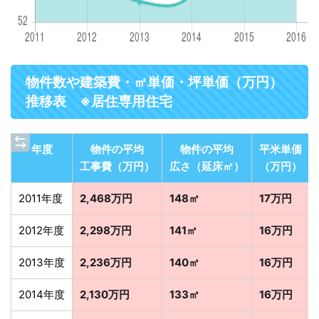
物件数や建築費・㎡単価・坪単価（万円）
推移表 ※居住専用住宅
年度
物件の平均
物件の平均
平米単価
工事費（万円）
広さ（延床㎡）
（万円）
2011年度
2,468万円
148㎡
17万円
2012年度
2,298万円
141㎡
16万円
2013年度
2,236万円
140㎡
16万円
2014年度
2,130万円
133㎡
16万円