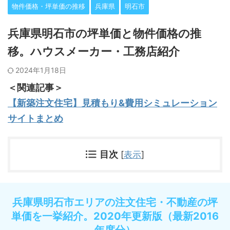
物件価格・坪単価の推移
兵庫県
明石市
兵庫県明石市の坪単価と物件価格の推
移。ハウスメーカー・工務店紹介
2024年1月18日
＜関連記事＞
【新築注文住宅】見積もり&費用シミュレーション
サイトまとめ
目次
[
表示
]
兵庫県明石市エリアの注文住宅・不動産の坪
単価を一挙紹介。2020年更新版（最新2016
年度分）