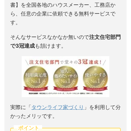
書】を全国各地のハウスメーカー、工務店か
ら、任意の企業に依頼できる無料サービスで
す。
そんなサービスなかなか無いので
注文住宅部門
で3冠達成
も頷けます。
実際に「
タウンライフ家づくり
」を利用して分
かったメリッです。
ポイント