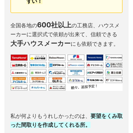
すい！
600社以上
全国各地の
の工務店、ハウスメ
ーカーに選択式で依頼が出来て、信頼できる
大手ハウスメーカー
にも依頼できます。
私が何よりもうれしかったのは、
要望をくみ取
った間取りを作成してくれる所。