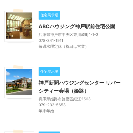
住宅展示場
ABCハウジング神戸駅前住宅公園
兵庫県神戸市中央区東川崎町1-1-3
078-341-1911
毎週水曜定休（祝日は営業）
住宅展示場
神戸新聞ハウジングセンター リバー
シティー会場（姫路）
兵庫県姫路市飾磨区細江2563
079-233-5653
年末年始