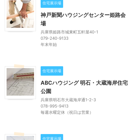
住宅展示場
神戸新聞ハウジングセンター姫路会
場
兵庫県姫路市城東町五軒屋40-1
079-240-9133
年末年始
住宅展示場
ABCハウジング 明石・大蔵海岸住宅
公園
兵庫県明石市大蔵海岸通1-2-3
078-995-9413
毎週水曜定休（祝日は営業）
住宅展示場