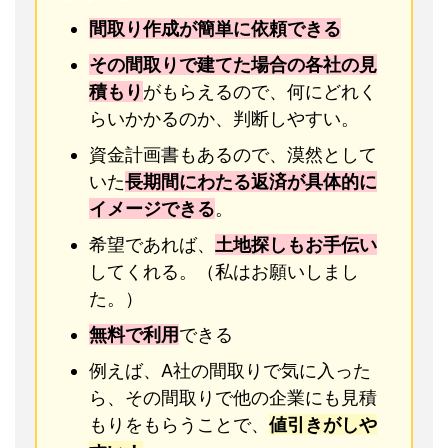
間取り作成が簡単に依頼できる
その間取りで建てた場合の各社の見
積もり
がもらえるので、何にどれく
らいかかるのか、判断しやすい。
資金計画書もあるので、漠然として
いた
長期間にわたる返済が具体的に
イメージできる
。
希望であれば、
土地探しもお手伝い
してくれる。（私はお願いしまし
た。）
無料で利用
できる
例えば、A社の間取りで気に入った
ら、その間取りで他の企業にも見積
もりをもらうことで、
値引きがしや