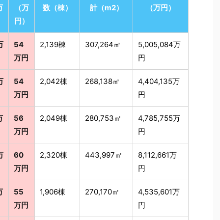
万
（万
数（棟）
計（m2）
（万円）
）
円）
万
54
2,139棟
307,264㎡
5,005,084万
万円
円
万
54
2,042棟
268,138㎡
4,404,135万
万円
円
万
56
2,049棟
280,753㎡
4,785,755万
万円
円
万
60
2,320棟
443,997㎡
8,112,661万
万円
円
万
55
1,906棟
270,170㎡
4,535,601万
万円
円