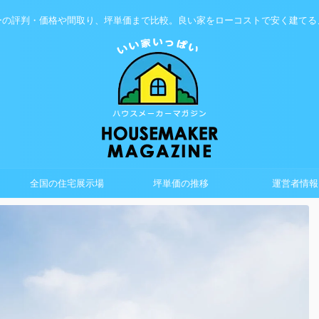
ーの評判・価格や間取り、坪単価まで比較。良い家をローコストで安く建てる
全国の住宅展示場
坪単価の推移
運営者情報