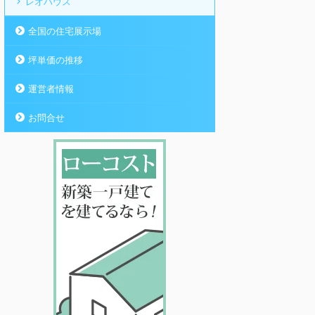
レオハウス
全国の住宅展示場
坪単価の推移
運営者情報
お問合せ