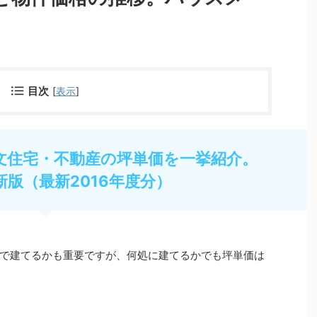
目次
[
表示
]
文住宅・不動産の坪単価を一挙紹介。
新版（最新2016年度分）
で建てるかも重要ですが、何処に建てるかでも坪単価は