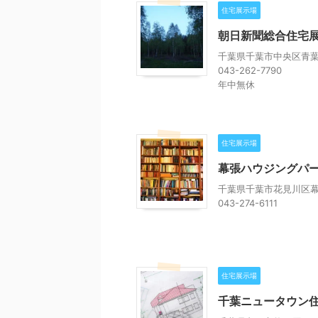
住宅展示場
朝日新聞総合住宅展
千葉県千葉市中央区青葉町
043-262-7790
年中無休
住宅展示場
幕張ハウジングパ
千葉県千葉市花見川区幕張
043-274-6111
住宅展示場
千葉ニュータウン