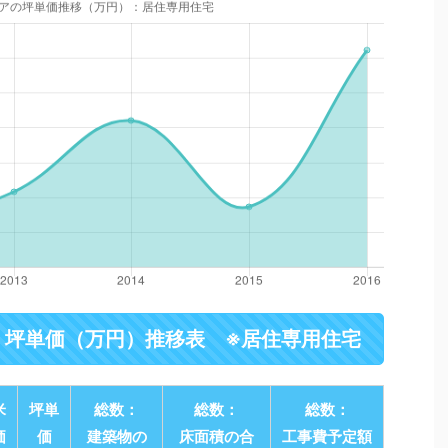
・坪単価（万円）推移表 ※居住専用住宅
米
坪単
総数：
総数：
総数：
価
価
建築物の
床面積の合
工事費予定額