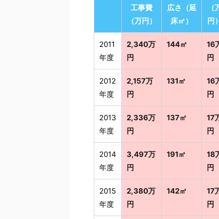
工事費
広さ（延
（
（万円）
床㎡）
円
2011
2,340万
144㎡
16
年度
円
円
2012
2,157万
131㎡
16
年度
円
円
2013
2,336万
137㎡
17
年度
円
円
2014
3,497万
191㎡
18
年度
円
円
2015
2,380万
142㎡
17
年度
円
円