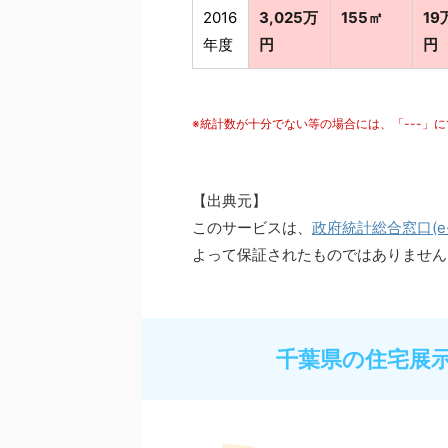
2016
3,025万
155㎡
19
年度
円
円
※統計数が十分でない等の場合には、「---」
【出典元】
このサービスは、
政府統計総合窓口(e-S
よって保証されたものではありません
千葉県の住宅展