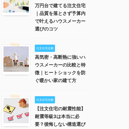
万円台で建てる注文住宅
｜品質を落とさず予算内
で叶えるハウスメーカー
選びのコツ
注文住宅全般
高気密・高断熱に強いハ
ウスメーカーの比較と特
徴｜ヒートショックを防
ぐ暖かい家の建て方
注文住宅全般
【注文住宅の耐震性能】
耐震等級3は本当に必
要？後悔しない構造選び