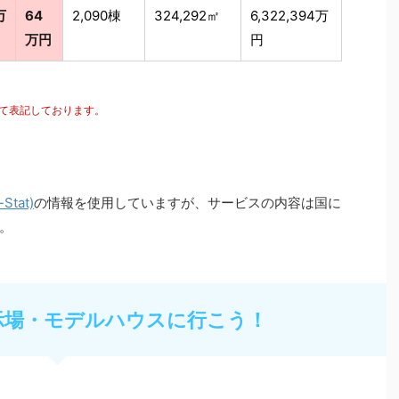
万
64
2,090棟
324,292㎡
6,322,394万
万円
円
にて表記しております。
tat)
の情報を使用していますが、サービスの内容は国に
。
示場・モデルハウスに行こう！