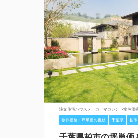
注⽂住宅ハウスメーカーマガジン
>
物件価
物件価格・坪単価の推移
千葉県
柏市
千葉県柏市の坪単価