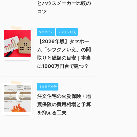
とハウスメーカー比較の
コツ
タマホーム
シフクノいえ
【2026年版】タマホー
ム「シフクノいえ」の間
取りと総額の目安｜本当
に1000万円台で建つ？
注文住宅全般
注文住宅の火災保険・地
震保険の費用相場と予算
を抑える工夫