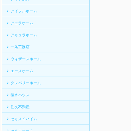
アイフルホーム
アエラホーム
アキュラホーム
一条工務店
ウィザースホーム
エースホーム
クレバリーホーム
積水ハウス
住友不動産
セキスイハイム
セルコホーム