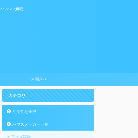
ノウハウ満載。
お問合せ
カテゴリ
注文住宅全般
ハウスメーカー一覧
アイダ設計