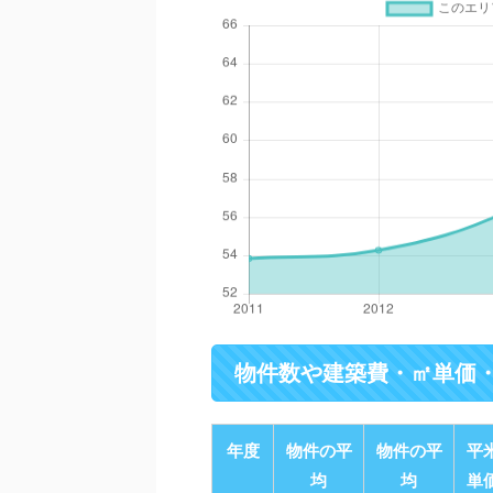
物件数や建築費・㎡単価
年度
物件の平
物件の平
平
均
均
単