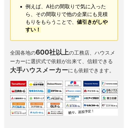
例えば、A社の間取りで気に入った
ら、その間取りで他の企業にも見積
もりをもらうことで、
値引きがしや
すい！
600社以上
全国各地の
の工務店、ハウスメ
ーカーに選択式で依頼が出来て、信頼できる
大手ハウスメーカー
にも依頼できます。