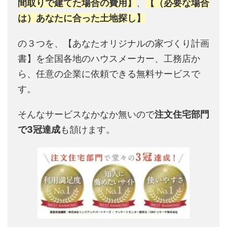
間取りで建てた場合の費用】
、
【（必要な場合
は）あなたに合った土地探し】
の３つを、【あなたオリジナルの家づくり計画
書】を全国各地のハウスメーカー、工務店か
ら、任意の企業に依頼できる無料サービスで
す。
そんなサービスなかなか無いので
注文住宅部門
で3冠達成
も頷けます。