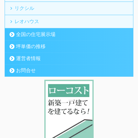
リクシル
レオハウス
全国の住宅展示場
坪単価の推移
運営者情報
お問合せ