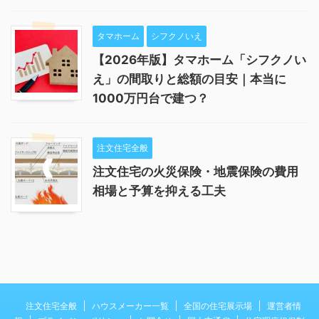
タマホーム
シフクノいえ
【2026年版】タマホーム「シフクノい
え」の間取りと総額の目安｜本当に
1000万円台で建つ？
注文住宅全般
注文住宅の火災保険・地震保険の費用
相場と予算を抑える工夫
注文住宅全般
ハウスメーカー一覧
全国の住宅展示場
運営者情