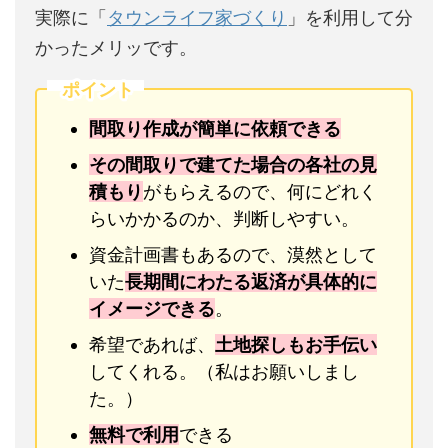
実際に「
タウンライフ家づくり
」を利用して分
かったメリッです。
ポイント
間取り作成が簡単に依頼できる
その間取りで建てた場合の各社の見
積もり
がもらえるので、何にどれく
らいかかるのか、判断しやすい。
資金計画書もあるので、漠然として
いた
長期間にわたる返済が具体的に
イメージできる
。
希望であれば、
土地探しもお手伝い
してくれる。（私はお願いしまし
た。）
無料で利用
できる