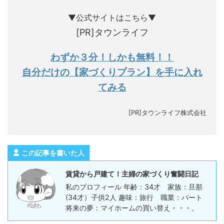
▼公式サイトはこちら▼
[PR]タウンライフ
わずか３分！しかも無料！！
自分だけの【家づくりプラン】を手に入れ
てみる
[PR]タウンライフ株式会社
この記事を書いた人
賃貸から戸建て！主婦の家づくり奮闘日記
私のプロフィール 年齢：34才 家族：旦那
(34才）子供2人 趣味：旅行 職業：パート
将来の夢：マイホームの買い替え・・・。