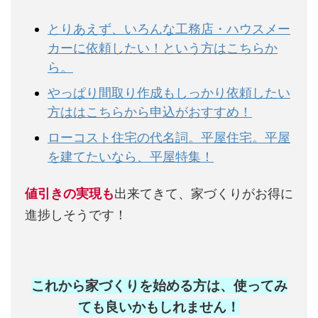
とりあえず、いろんな工務店・ハウスメー
カーに依頼したい！という方はこちらか
ら。
やっぱり間取り作成もしっかり依頼したい
方ははこちらから申込がおすすめ！
ローコスト住宅の代名詞。平屋住宅。平屋
を建てたいなら、平屋特集！
値引きの実現も
出来てきて、家づくりがお得に
進捗しそうです！
これから家づくりを始める方は、使ってみ
ても良いかもしれません
！