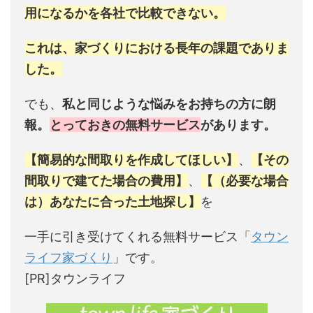
用になるかを各社で比較できない。
これは、家づくりにおける長年の課題でありま
した。
でも、
私と同じような悩みをお持ちの方に朗
報。
とっておきの無料サービス
があります。
【簡易的な間取りを作成してほしい】
、
【その
間取りで建てた場合の費用】
、
【（必要な場合
は）あなたに合った土地探し】
を
一手に引き受けてくれる無料サービス「
タウン
ライフ家づくり
」です。
[PR]タウンライフ