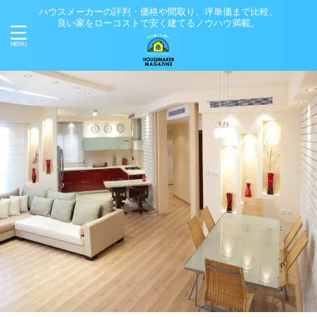
ハウスメーカーの評判・価格や間取り、坪単価まで比較。
良い家をローコストで安く建てるノウハウ満載。