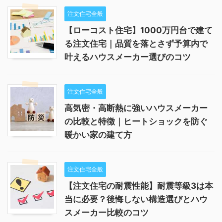
注文住宅全般
【ローコスト住宅】1000万円台で建て
る注文住宅｜品質を落とさず予算内で
叶えるハウスメーカー選びのコツ
注文住宅全般
高気密・高断熱に強いハウスメーカー
の比較と特徴｜ヒートショックを防ぐ
暖かい家の建て方
注文住宅全般
【注文住宅の耐震性能】耐震等級3は本
当に必要？後悔しない構造選びとハウ
スメーカー比較のコツ