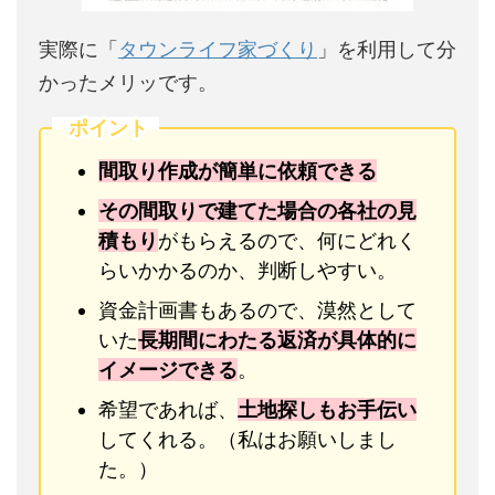
実際に「
タウンライフ家づくり
」を利用して分
かったメリッです。
ポイント
間取り作成が簡単に依頼できる
その間取りで建てた場合の各社の見
積もり
がもらえるので、何にどれく
らいかかるのか、判断しやすい。
資金計画書もあるので、漠然として
いた
長期間にわたる返済が具体的に
イメージできる
。
希望であれば、
土地探しもお手伝い
してくれる。（私はお願いしまし
た。）