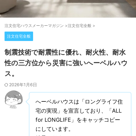
注⽂住宅ハウスメーカーマガジン
>
注文住宅全般
>
注文住宅全般
制震技術で耐震性に優れ、耐火性、耐水
性の三方位から災害に強いへーベルハウ
ス。
2026年1月6日
へーベルハウスは「ロングライフ住
宅の実現」を宣言しており、「ALL
for LONGLIFE」をキャッチコピー
にしています。