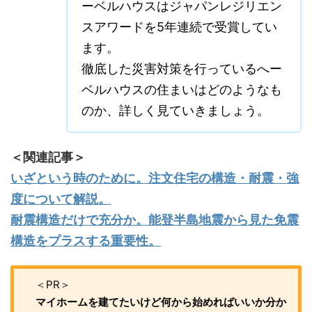
ーベルハウスはジャパンレジリエン
スアワードを5年連続で受賞してい
ます。
徹底した災害対策を行っているへー
ベルハウスの住まいはどのようなも
のか、詳しく見ていきましょう。
＜関連記事＞
いざという時のために。注文住宅の構造・耐震・強
度について解説。
耐震構造だけで充分か。能登半島地震から見た免震
構造をプラスする重要性。
＜PR＞
マイホームを建てたいけど何から始めればいいか分か