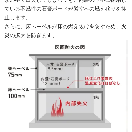
ている不燃性の石膏ボードが隣室への燃え移りを抑
止します。
さらに、床へーベルが床の燃え抜けを防ぐため、火
災の拡大を防ぎます。