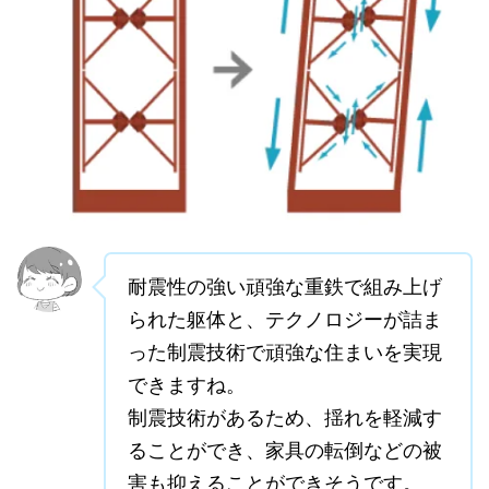
耐震性の強い頑強な重鉄で組み上げ
られた躯体と、テクノロジーが詰ま
った制震技術で頑強な住まいを実現
できますね。
制震技術があるため、揺れを軽減す
ることができ、家具の転倒などの被
害も抑えることができそうです。