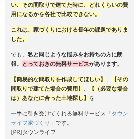
い、その間取りで建てた時に、どれくらいの費
用になるかを各社で比較できない。
これは、家づくりにおける長年の課題でありま
した。
でも、
私と同じような悩みをお持ちの方に朗
報。
とっておきの無料サービス
があります。
【簡易的な間取りを作成してほしい】
、
【その
間取りで建てた場合の費用】
、
【（必要な場合
は）あなたに合った土地探し】
を
一手に引き受けてくれる無料サービス「
タウン
ライフ家づくり
」です。
[PR]タウンライフ