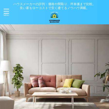
ハウスメーカーの評判・価格や間取り、坪単価まで比較。
良い家をローコストで安く建てるノウハウ満載。