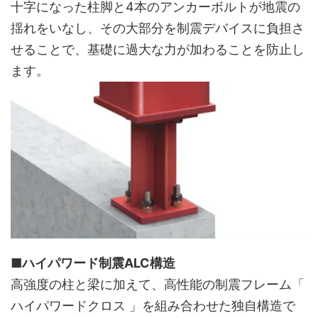
十字になった柱脚と4本のアンカーボルトが地震の
揺れをいなし、その大部分を制震デバイスに負担さ
せることで、基礎に過大な力が加わることを防止し
ます。
■ハイパワード制震ALC構造
高強度の柱と梁に加えて、高性能の制震フレーム「
ハイパワードクロス 」を組み合わせた独自構造で