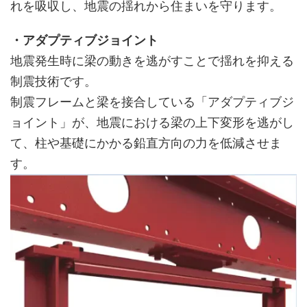
れを吸収し、地震の揺れから住まいを守ります。
・アダプティブジョイント
地震発生時に梁の動きを逃がすことで揺れを抑える
制震技術です。
制震フレームと梁を接合している「アダプティブジ
ョイント」が、地震における梁の上下変形を逃がし
て、柱や基礎にかかる鉛直方向の力を低減させま
す。