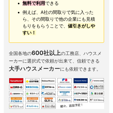
無料で利用
できる
例えば、A社の間取りで気に入った
ら、その間取りで他の企業にも見積
もりをもらうことで、
値引きがしや
すい！
600社以上
全国各地の
の工務店、ハウスメ
ーカーに選択式で依頼が出来て、信頼できる
大手ハウスメーカー
にも依頼できます。