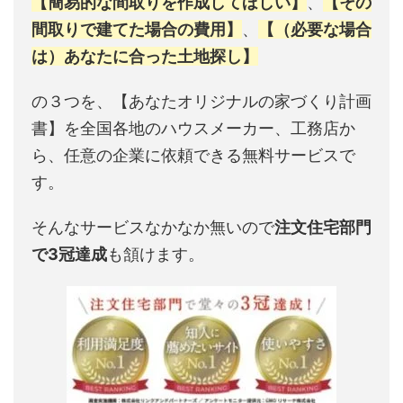
【簡易的な間取りを作成してほしい】
、
【その
間取りで建てた場合の費用】
、
【（必要な場合
は）あなたに合った土地探し】
の３つを、【あなたオリジナルの家づくり計画
書】を全国各地のハウスメーカー、工務店か
ら、任意の企業に依頼できる無料サービスで
す。
そんなサービスなかなか無いので
注文住宅部門
で3冠達成
も頷けます。