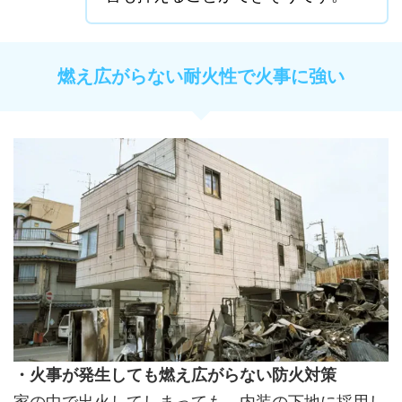
燃え広がらない耐火性で火事に強い
・火事が発生しても燃え広がらない防火対策
家の中で出火してしまっても、内装の下地に採用し