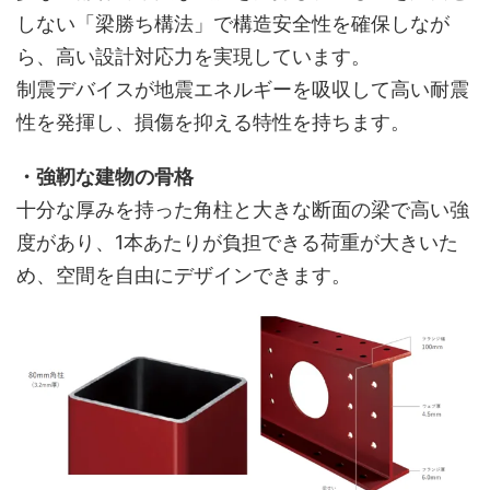
しない「梁勝ち構法」で構造安全性を確保しなが
ら、高い設計対応力を実現しています。
制震デバイスが地震エネルギーを吸収して高い耐震
性を発揮し、損傷を抑える特性を持ちます。
・強靭な建物の骨格
十分な厚みを持った角柱と大きな断面の梁で高い強
度があり、1本あたりが負担できる荷重が大きいた
め、空間を自由にデザインできます。