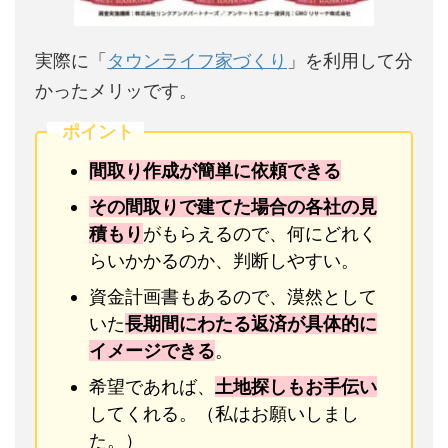
実際に「
タウンライフ家づくり
」を利用して分
かったメリッです。
ポイント
間取り作成が簡単に依頼できる
その間取りで建てた場合の各社の見
積もり
がもらえるので、何にどれく
らいかかるのか、判断しやすい。
資金計画書もあるので、漠然として
いた
長期間にわたる返済が具体的に
イメージできる
。
希望であれば、
土地探しもお手伝い
してくれる。（私はお願いしまし
た。）