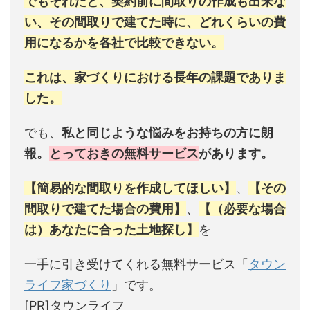
でもそれだと、契約前に間取りの作成も出来な
い、その間取りで建てた時に、どれくらいの費
用になるかを各社で比較できない。
これは、家づくりにおける長年の課題でありま
した。
でも、
私と同じような悩みをお持ちの方に朗
報。
とっておきの無料サービス
があります。
【簡易的な間取りを作成してほしい】
、
【その
間取りで建てた場合の費用】
、
【（必要な場合
は）あなたに合った土地探し】
を
一手に引き受けてくれる無料サービス「
タウン
ライフ家づくり
」です。
[PR]タウンライフ