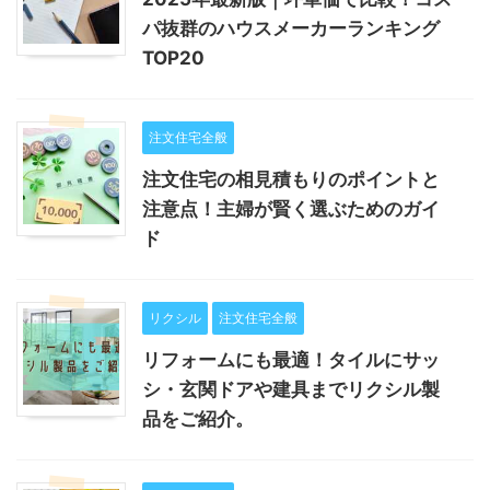
パ抜群のハウスメーカーランキング
TOP20
注文住宅全般
注文住宅の相見積もりのポイントと
注意点！主婦が賢く選ぶためのガイ
ド
リクシル
注文住宅全般
リフォームにも最適！タイルにサッ
シ・玄関ドアや建具までリクシル製
品をご紹介。