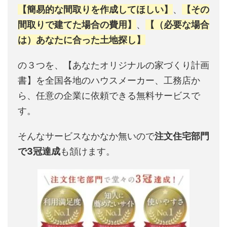
【簡易的な間取りを作成してほしい】
、
【その
間取りで建てた場合の費用】
、
【（必要な場合
は）あなたに合った土地探し】
の３つを、【あなたオリジナルの家づくり計画
書】を全国各地のハウスメーカー、工務店か
ら、任意の企業に依頼できる無料サービスで
す。
そんなサービスなかなか無いので
注文住宅部門
で3冠達成
も頷けます。