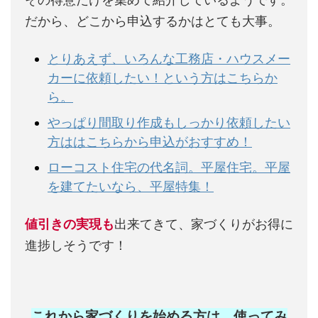
だから、どこから申込するかはとても大事。
とりあえず、いろんな工務店・ハウスメー
カーに依頼したい！という方はこちらか
ら。
やっぱり間取り作成もしっかり依頼したい
方ははこちらから申込がおすすめ！
ローコスト住宅の代名詞。平屋住宅。平屋
を建てたいなら、平屋特集！
値引きの実現も
出来てきて、家づくりがお得に
進捗しそうです！
これから家づくりを始める方は、使ってみ