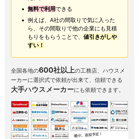
無料で利用
できる
例えば、A社の間取りで気に入った
ら、その間取りで他の企業にも見積
もりをもらうことで、
値引きがしや
すい！
600社以上
全国各地の
の工務店、ハウスメ
ーカーに選択式で依頼が出来て、信頼できる
大手ハウスメーカー
にも依頼できます。