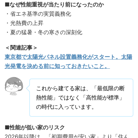
■なぜ性能重視が当たり前になったのか
・省エネ基準の実質義務化
・光熱費の上昇
・夏の猛暑・冬の寒さの深刻化
＜関連記事＞
東京都で太陽光パネル設置義務化がスタート。太陽
光発電を決める前に知っておきたいこと。
これから建てる家は、「最低限の断
熱性能」ではなく「高性能が標準」
の時代に入っています。
■性能が低い家のリスク
2026年以降は、「初期費用が安い家」より「住ん