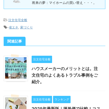
将来の夢：マイホームの買い替え・・・。
-
注文住宅全般
-
省エネ
,
家づくり
関連記事
注文住宅全般
ハウスメーカーのメリットとは。注
文住宅のよくあるトラブル事例をご
紹介。
注文住宅全般
ランキング
2025年最新版｜坪単価で比較！コス