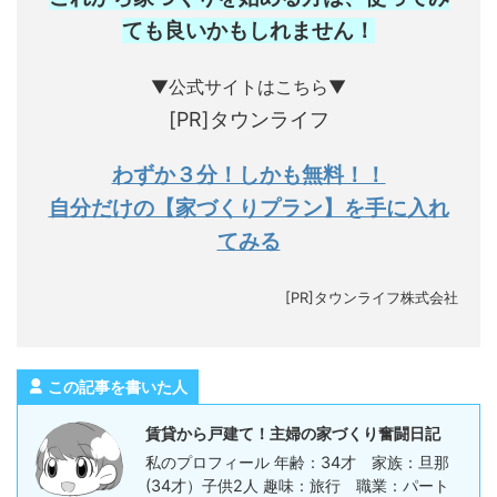
ても良いかもしれません
！
▼公式サイトはこちら▼
[PR]タウンライフ
わずか３分！しかも無料！！
自分だけの【家づくりプラン】を手に入れ
てみる
[PR]タウンライフ株式会社
この記事を書いた人
賃貸から戸建て！主婦の家づくり奮闘日記
私のプロフィール 年齢：34才 家族：旦那
(34才）子供2人 趣味：旅行 職業：パート