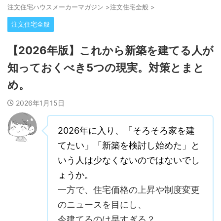
注⽂住宅ハウスメーカーマガジン
>
注文住宅全般
>
注文住宅全般
【2026年版】これから新築を建てる人が
知っておくべき5つの現実。対策とまと
め。
2026年1月15日
2026年に入り、「そろそろ家を建
てたい」「新築を検討し始めた」と
いう人は少なくないのではないでし
ょうか。
一方で、住宅価格の上昇や制度変更
のニュースを目にし、
今建てるのは早すぎる？