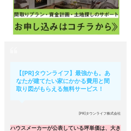
【[PR]タウンライフ】最強かも。あ
なたが建てたい家にかかる費用と間
取り図がもらえる無料サービス！
[PR]タウンライフ株式会社
ハウスメーカーが公表している坪単価は、大き