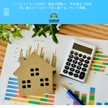
ハウスメーカーの評判・価格や間取り、坪単価まで比較。
良い家をローコストで安く建てるノウハウ満載。