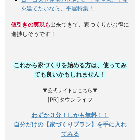
を建てたいなら、平屋特集！
値引きの実現も
出来てきて、家づくりがお得に
進捗しそうです！
これから家づくりを始める方は、使ってみ
ても良いかもしれません
！
▼公式サイトはこちら▼
[PR]タウンライフ
わずか３分！しかも無料！！
自分だけの【家づくりプラン】を手に入れ
てみる