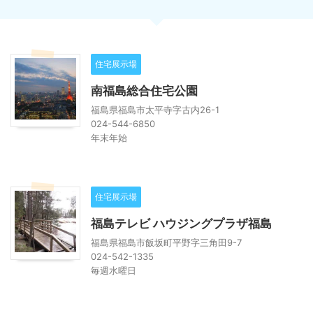
住宅展示場
南福島総合住宅公園
福島県福島市太平寺字古内26-1
024-544-6850
年末年始
住宅展示場
福島テレビ ハウジングプラザ福島
福島県福島市飯坂町平野字三角田9-7
024-542-1335
毎週水曜日