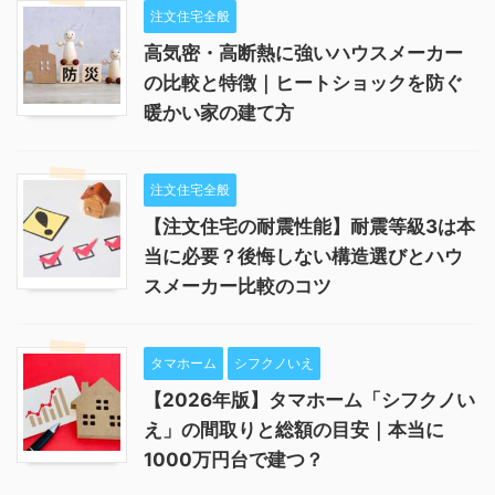
注文住宅全般
高気密・高断熱に強いハウスメーカー
の比較と特徴｜ヒートショックを防ぐ
暖かい家の建て方
注文住宅全般
【注文住宅の耐震性能】耐震等級3は本
当に必要？後悔しない構造選びとハウ
スメーカー比較のコツ
タマホーム
シフクノいえ
【2026年版】タマホーム「シフクノい
え」の間取りと総額の目安｜本当に
1000万円台で建つ？