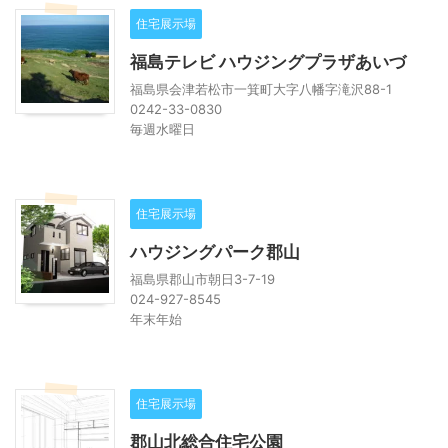
住宅展示場
福島テレビ ハウジングプラザあいづ
福島県会津若松市一箕町大字八幡字滝沢88-1
0242-33-0830
毎週水曜日
住宅展示場
ハウジングパーク郡山
福島県郡山市朝日3-7-19
024-927-8545
年末年始
住宅展示場
郡山北総合住宅公園