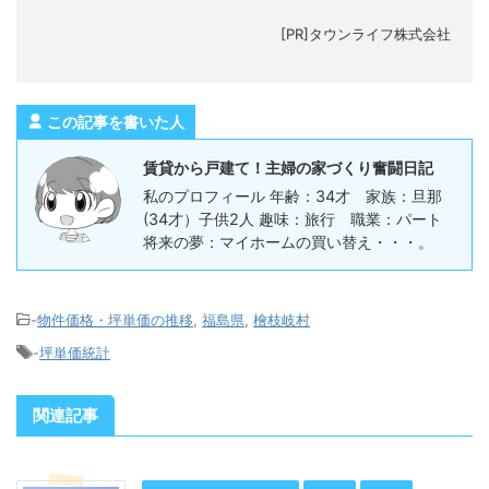
[PR]タウンライフ株式会社
この記事を書いた人
賃貸から戸建て！主婦の家づくり奮闘日記
私のプロフィール 年齢：34才 家族：旦那
(34才）子供2人 趣味：旅行 職業：パート
将来の夢：マイホームの買い替え・・・。
-
物件価格・坪単価の推移
,
福島県
,
檜枝岐村
-
坪単価統計
関連記事