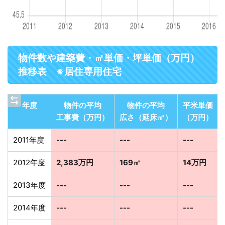
物件数や建築費・㎡単価・坪単価（万円）
推移表 ※居住専用住宅
年度
物件の平均
物件の平均
平米単価
工事費（万円）
広さ（延床㎡）
（万円）
2011年度
---
---
---
2012年度
2,383万円
169㎡
14万円
2013年度
---
---
---
2014年度
---
---
---