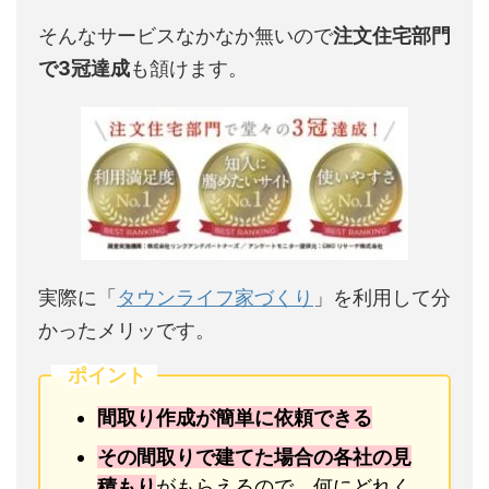
そんなサービスなかなか無いので
注文住宅部門
で3冠達成
も頷けます。
実際に「
タウンライフ家づくり
」を利用して分
かったメリッです。
ポイント
間取り作成が簡単に依頼できる
その間取りで建てた場合の各社の見
積もり
がもらえるので、何にどれく