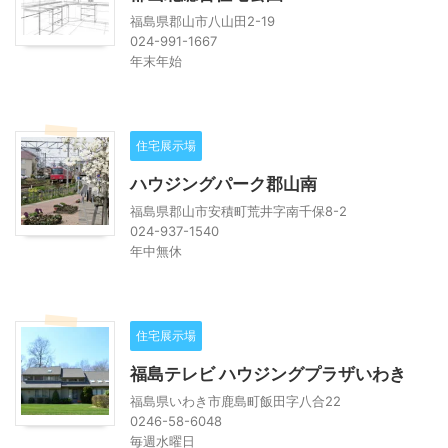
福島県郡山市八山田2-19
024-991-1667
年末年始
住宅展示場
ハウジングパーク郡山南
福島県郡山市安積町荒井字南千保8-2
024-937-1540
年中無休
住宅展示場
福島テレビ ハウジングプラザいわき
福島県いわき市鹿島町飯田字八合22
0246-58-6048
毎週水曜日