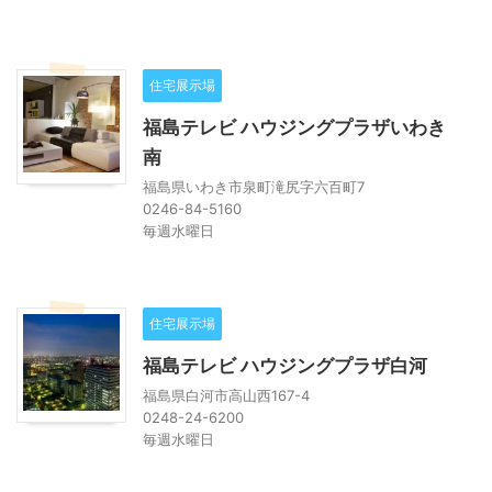
住宅展示場
福島テレビ ハウジングプラザいわき
南
福島県いわき市泉町滝尻字六百町7
0246-84-5160
毎週水曜日
住宅展示場
福島テレビ ハウジングプラザ白河
福島県白河市高山西167-4
0248-24-6200
毎週水曜日