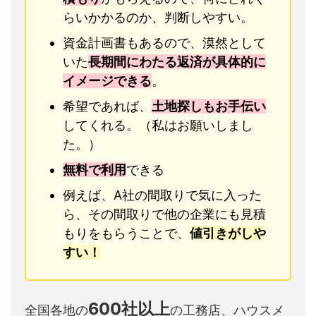
らいかかるのか、判断しやすい。
資金計画書もあるので、漠然として
いた
長期間にわたる返済が具体的に
イメージできる
。
希望であれば、
土地探しもお手伝い
してくれる。（私はお願いしまし
た。）
無料で利用
できる
例えば、A社の間取りで気に入った
ら、その間取りで他の企業にも見積
もりをもらうことで、
値引きがしや
すい！
600社以上
全国各地の
の工務店、ハウスメ