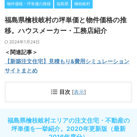
物件価格・坪単価の推移
福島県
檜枝岐村
福島県檜枝岐村の坪単価と物件価格の推
移。ハウスメーカー・工務店紹介
2024年1月24日
＜関連記事＞
【新築注文住宅】見積もり&費用シミュレーション
サイトまとめ
目次
[
表示
]
福島県檜枝岐村エリアの注文住宅・不動産の
坪単価を一挙紹介。2020年更新版（最新
2016年度分）