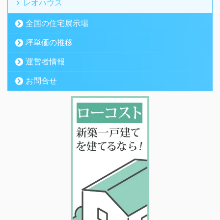
レオハウス
全国の住宅展示場
坪単価の推移
運営者情報
お問合せ