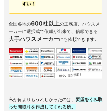
すい！
600社以上
全国各地の
の工務店、ハウスメ
ーカーに選択式で依頼が出来て、信頼できる
大手ハウスメーカー
にも依頼できます。
私が何よりもうれしかったのは、
要望をくみ取
った間取りを作成してくれる所。