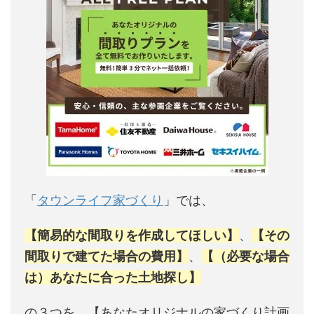
「
タウンライフ家づくり
」では、
【簡易的な間取りを作成してほしい】
、
【その
間取りで建てた場合の費用】
、
【（必要な場合
は）あなたに合った土地探し】
の３つを、【あなたオリジナルの家づくり計画