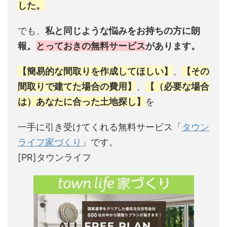
した。
でも、
私と同じような悩みをお持ちの方に朗
報。
とっておきの無料サービス
があります。
【簡易的な間取りを作成してほしい】
、
【その
間取りで建てた場合の費用】
、
【（必要な場合
は）あなたに合った土地探し】
を
一手に引き受けてくれる無料サービス「
タウン
ライフ家づくり
」です。
[PR]タウンライフ