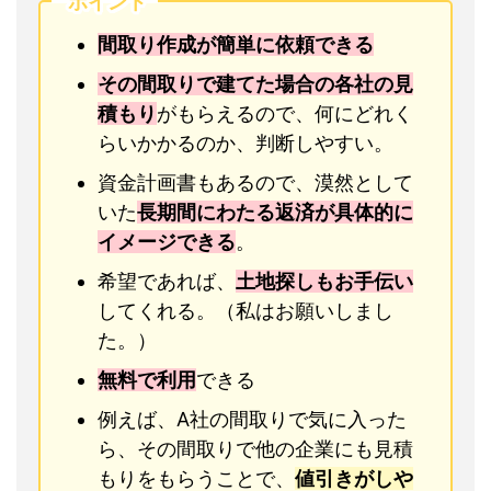
ポイント
間取り作成が簡単に依頼できる
その間取りで建てた場合の各社の見
積もり
がもらえるので、何にどれく
らいかかるのか、判断しやすい。
資金計画書もあるので、漠然として
いた
長期間にわたる返済が具体的に
イメージできる
。
希望であれば、
土地探しもお手伝い
してくれる。（私はお願いしまし
た。）
無料で利用
できる
例えば、A社の間取りで気に入った
ら、その間取りで他の企業にも見積
もりをもらうことで、
値引きがしや