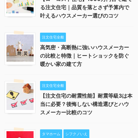
る注文住宅｜品質を落とさず予算内で
叶えるハウスメーカー選びのコツ
注文住宅全般
高気密・高断熱に強いハウスメーカー
の比較と特徴｜ヒートショックを防ぐ
暖かい家の建て方
注文住宅全般
【注文住宅の耐震性能】耐震等級3は本
当に必要？後悔しない構造選びとハウ
スメーカー比較のコツ
タマホーム
シフクノいえ