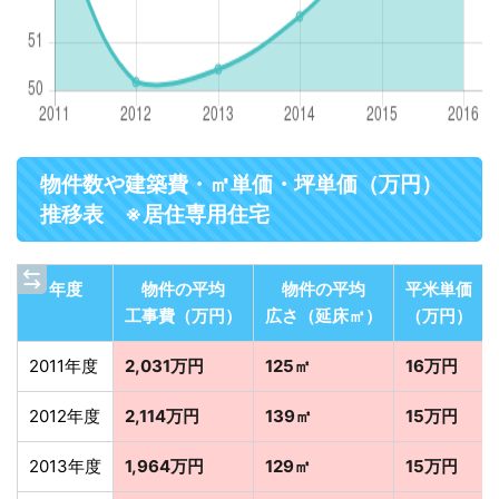
物件数や建築費・㎡単価・坪単価（万円）
推移表 ※居住専用住宅
年度
物件の平均
物件の平均
平米単価
工事費（万円）
広さ（延床㎡）
（万円）
2011年度
2,031万円
125㎡
16万円
2012年度
2,114万円
139㎡
15万円
2013年度
1,964万円
129㎡
15万円