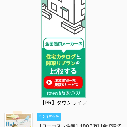
【PR】タウンライフ
注文住宅全般
【ローコスト住宅】1000万円台で建て