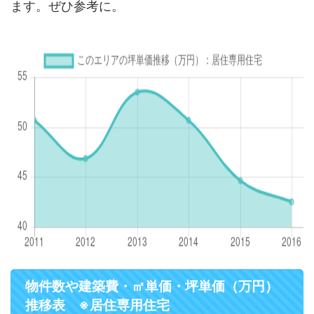
ます。ぜひ参考に。
物件数や建築費・㎡単価・坪単価（万円）
推移表 ※居住専用住宅