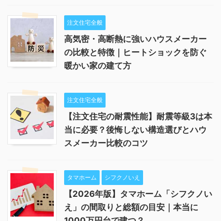
注文住宅全般
高気密・高断熱に強いハウスメーカー
の比較と特徴｜ヒートショックを防ぐ
暖かい家の建て方
注文住宅全般
【注文住宅の耐震性能】耐震等級3は本
当に必要？後悔しない構造選びとハウ
スメーカー比較のコツ
タマホーム
シフクノいえ
【2026年版】タマホーム「シフクノい
え」の間取りと総額の目安｜本当に
1000万円台で建つ？