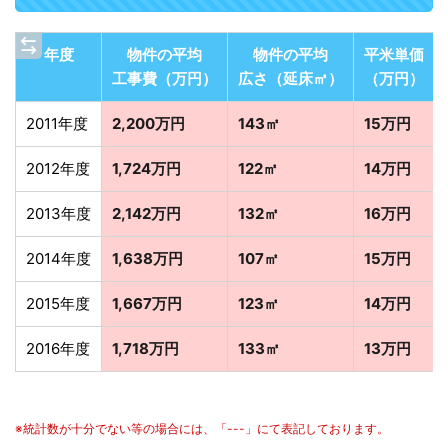
年度
物件の平均
物件の平均
平米単価
工事費（万円）
広さ（延床㎡）
（万円）
2011年度
2,200万円
143㎡
15万円
2012年度
1,724万円
122㎡
14万円
2013年度
2,142万円
132㎡
16万円
2014年度
1,638万円
107㎡
15万円
2015年度
1,667万円
123㎡
14万円
2016年度
1,718万円
133㎡
13万円
※統計数が十分でない等の場合には、「---」にて表記しております。