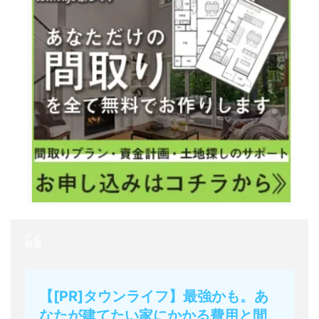
【[PR]タウンライフ】最強かも。あ
なたが建てたい家にかかる費用と間