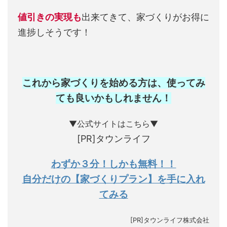
値引きの実現も
出来てきて、家づくりがお得に
進捗しそうです！
これから家づくりを始める方は、使ってみ
ても良いかもしれません
！
▼公式サイトはこちら▼
[PR]タウンライフ
わずか３分！しかも無料！！
自分だけの【家づくりプラン】を手に入れ
てみる
[PR]タウンライフ株式会社