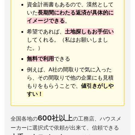
資金計画書もあるので、漠然として
いた
長期間にわたる返済が具体的に
イメージできる
。
希望であれば、
土地探しもお手伝い
してくれる。（私はお願いしまし
た。）
無料で利用
できる
例えば、A社の間取りで気に入った
ら、その間取りで他の企業にも見積
もりをもらうことで、
値引きがしや
すい！
600社以上
全国各地の
の工務店、ハウスメ
ーカーに選択式で依頼が出来て、信頼できる