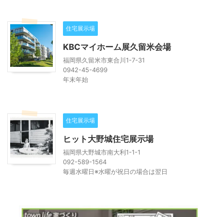
住宅展示場
KBCマイホーム展久留米会場
福岡県久留米市東合川1-7-31
0942-45-4699
年末年始
住宅展示場
ヒット大野城住宅展示場
福岡県大野城市南大利1-1-1
092-589-1564
毎週水曜日※水曜が祝日の場合は翌日