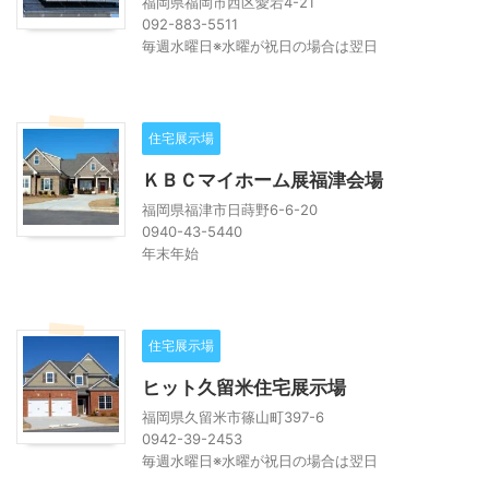
福岡県福岡市西区愛宕4-21
092-883-5511
毎週水曜日※水曜が祝日の場合は翌日
住宅展示場
ＫＢＣマイホーム展福津会場
福岡県福津市日蒔野6-6-20
0940-43-5440
年末年始
住宅展示場
ヒット久留米住宅展示場
福岡県久留米市篠山町397-6
0942-39-2453
毎週水曜日※水曜が祝日の場合は翌日