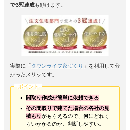
で3冠達成
も頷けます。
実際に「
タウンライフ家づくり
」を利用して分
かったメリッです。
ポイント
間取り作成が簡単に依頼できる
その間取りで建てた場合の各社の見
積もり
がもらえるので、何にどれく
らいかかるのか、判断しやすい。