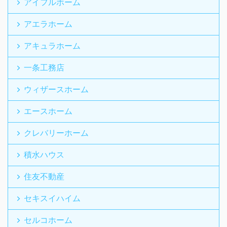
アイフルホーム
アエラホーム
アキュラホーム
一条工務店
ウィザースホーム
エースホーム
クレバリーホーム
積水ハウス
住友不動産
セキスイハイム
セルコホーム