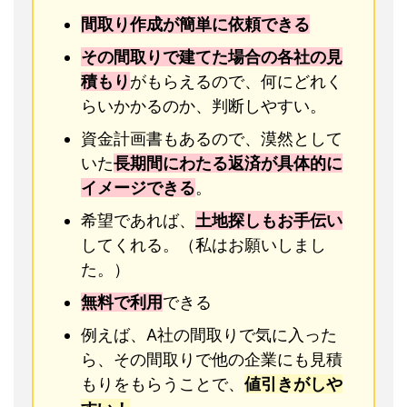
間取り作成が簡単に依頼できる
その間取りで建てた場合の各社の見
積もり
がもらえるので、何にどれく
らいかかるのか、判断しやすい。
資金計画書もあるので、漠然として
いた
長期間にわたる返済が具体的に
イメージできる
。
希望であれば、
土地探しもお手伝い
してくれる。（私はお願いしまし
た。）
無料で利用
できる
例えば、A社の間取りで気に入った
ら、その間取りで他の企業にも見積
もりをもらうことで、
値引きがしや