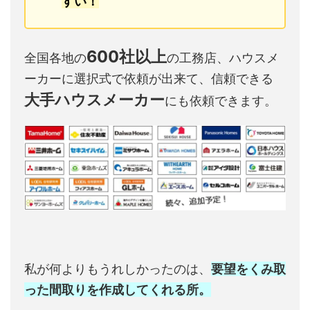
すい！
600社以上
全国各地の
の工務店、ハウスメ
ーカーに選択式で依頼が出来て、信頼できる
大手ハウスメーカー
にも依頼できます。
私が何よりもうれしかったのは、
要望をくみ取
った間取りを作成してくれる所。