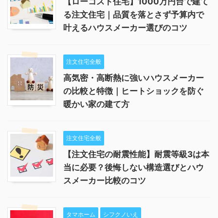
【ローコスト住宅】1000万円台で建て
る注文住宅｜品質を落とさず予算内で
叶えるハウスメーカー選びのコツ
注文住宅全般
高気密・高断熱に強いハウスメーカー
の比較と特徴｜ヒートショックを防ぐ
暖かい家の建て方
注文住宅全般
【注文住宅の耐震性能】耐震等級3は本
当に必要？後悔しない構造選びとハウ
スメーカー比較のコツ
タマホーム
シフクノいえ