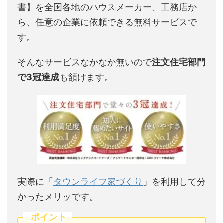
書】を全国各地のハウスメーカー、工務店か
ら、任意の企業に依頼できる無料サービスで
す。
そんなサービスなかなか無いので
注文住宅部門
で3冠達成
も頷けます。
実際に「
タウンライフ家づくり
」を利用して分
かったメリッです。
ポイント