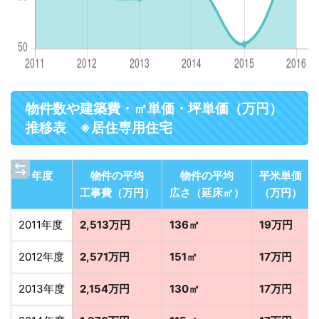
物件数や建築費・㎡単価・坪単価（万円）
推移表 ※居住専用住宅
年度
物件の平均
物件の平均
平米単価
工事費（万円）
広さ（延床㎡）
（万円）
2011年度
2,513万円
136㎡
19万円
2012年度
2,571万円
151㎡
17万円
2013年度
2,154万円
130㎡
17万円