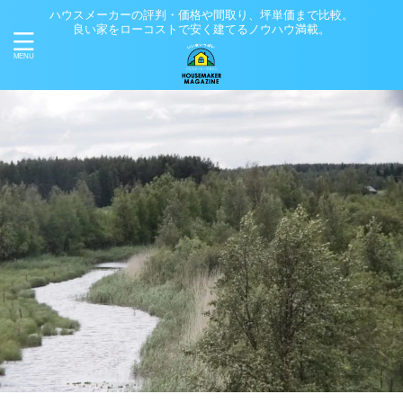
ハウスメーカーの評判・価格や間取り、坪単価まで比較。
良い家をローコストで安く建てるノウハウ満載。