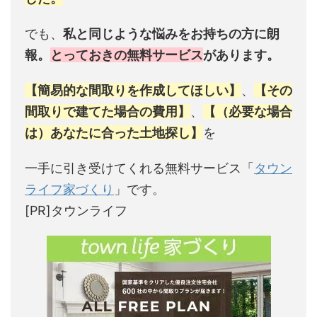
でも、
私と同じような悩みをお持ちの方に朗
報。
とっておきの無料サービス
があります。
【簡易的な間取りを作成してほしい】
、
【その
間取りで建てた場合の費用】
、
【（必要な場合
は）あなたに合った土地探し】
を
一手に引き受けてくれる無料サービス「
タウン
ライフ家づくり
」です。
[PR]タウンライフ