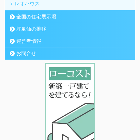
レオハウス
全国の住宅展示場
坪単価の推移
運営者情報
お問合せ