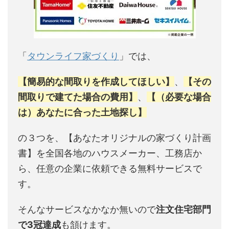
「
タウンライフ家づくり
」では、
【簡易的な間取りを作成してほしい】
、
【その
間取りで建てた場合の費用】
、
【（必要な場合
は）あなたに合った土地探し】
の３つを、【あなたオリジナルの家づくり計画
書】を全国各地のハウスメーカー、工務店か
ら、任意の企業に依頼できる無料サービスで
す。
そんなサービスなかなか無いので
注文住宅部門
で3冠達成
も頷けます。