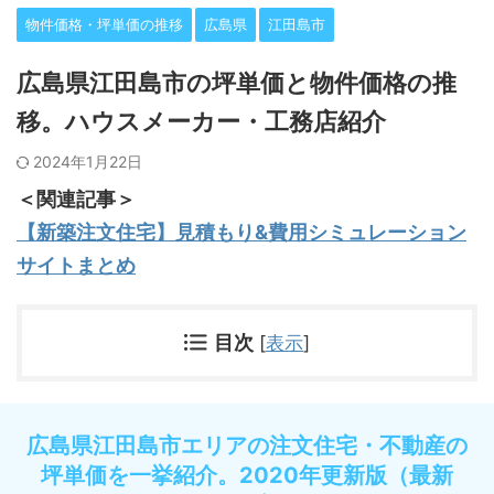
物件価格・坪単価の推移
広島県
江田島市
広島県江田島市の坪単価と物件価格の推
移。ハウスメーカー・工務店紹介
2024年1月22日
＜関連記事＞
【新築注文住宅】見積もり&費用シミュレーション
サイトまとめ
目次
[
表示
]
広島県江田島市エリアの注文住宅・不動産の
坪単価を一挙紹介。2020年更新版（最新