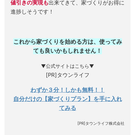
値引きの実現も
出来てきて、家づくりがお得に
進捗しそうです！
これから家づくりを始める方は、使ってみ
ても良いかもしれません
！
▼公式サイトはこちら▼
[PR]タウンライフ
わずか３分！しかも無料！！
自分だけの【家づくりプラン】を手に入れ
てみる
[PR]タウンライフ株式会社