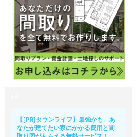
【[PR]タウンライフ】最強かも。あ
なたが建てたい家にかかる費用と間
取り図がもらえる無料サービス！