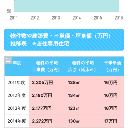
物件数や建築費・㎡単価・坪単価（万円）
推移表 ※居住専用住宅
年度
物件の平均
物件の平均
平米単価
工事費（万円）
広さ（延床㎡）
（万円）
2011年度
2,205万円
138㎡
16万円
2012年度
2,180万円
134㎡
16万円
2013年度
2,177万円
123㎡
18万円
2014年度
2,272万円
130㎡
17万円