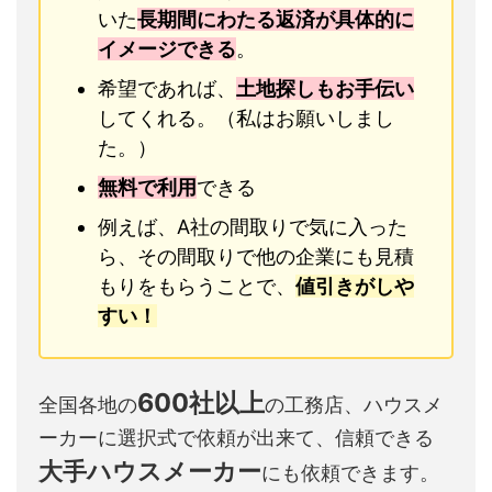
いた
長期間にわたる返済が具体的に
イメージできる
。
希望であれば、
土地探しもお手伝い
してくれる。（私はお願いしまし
た。）
無料で利用
できる
例えば、A社の間取りで気に入った
ら、その間取りで他の企業にも見積
もりをもらうことで、
値引きがしや
すい！
600社以上
全国各地の
の工務店、ハウスメ
ーカーに選択式で依頼が出来て、信頼できる
大手ハウスメーカー
にも依頼できます。