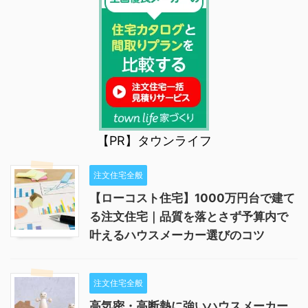
【PR】タウンライフ
注文住宅全般
【ローコスト住宅】1000万円台で建て
る注文住宅｜品質を落とさず予算内で
叶えるハウスメーカー選びのコツ
注文住宅全般
高気密・高断熱に強いハウスメーカー