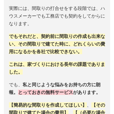
実際には、間取りの打合せをする段階では、ハ
ウスメーカーでも工務店でも契約をしてからに
なります。
でもそれだと、契約前に間取りの作成も出来な
い、その間取りで建てた時に、どれくらいの費
用になるかを各社で比較できない。
これは、家づくりにおける長年の課題でありま
した。
でも、
私と同じような悩みをお持ちの方に朗
報。
とっておきの無料サービス
があります。
【簡易的な間取りを作成してほしい】
、
【その
間取りで建てた場合の費用】
、
【（必要な場合