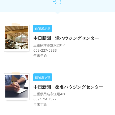
う！
住宅展示場
中日新聞 津ハウジングセンター
三重県津市垂水261-1
059-227-5333
年末年始
住宅展示場
中日新聞 桑名ハウジングセンター
三重県桑名市江場436
0594-24-1522
年末年始