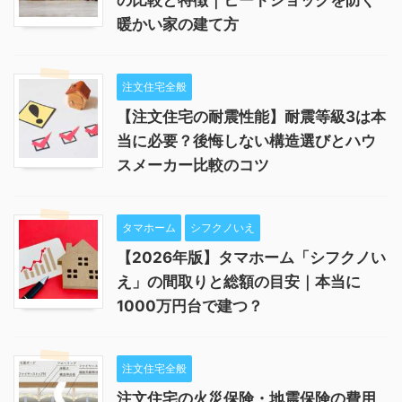
暖かい家の建て方
注文住宅全般
【注文住宅の耐震性能】耐震等級3は本
当に必要？後悔しない構造選びとハウ
スメーカー比較のコツ
タマホーム
シフクノいえ
【2026年版】タマホーム「シフクノい
え」の間取りと総額の目安｜本当に
1000万円台で建つ？
注文住宅全般
注文住宅の火災保険・地震保険の費用