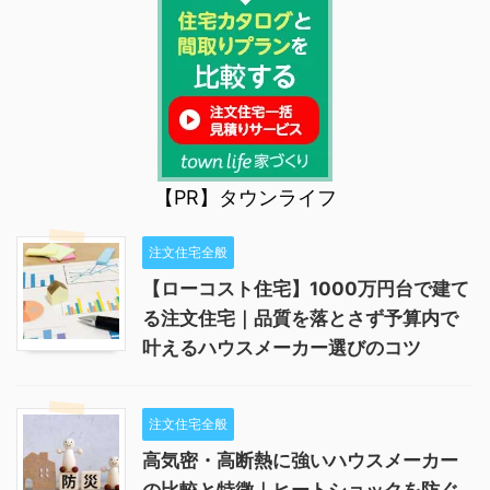
【PR】タウンライフ
注文住宅全般
【ローコスト住宅】1000万円台で建て
る注文住宅｜品質を落とさず予算内で
叶えるハウスメーカー選びのコツ
注文住宅全般
高気密・高断熱に強いハウスメーカー
の比較と特徴｜ヒートショックを防ぐ