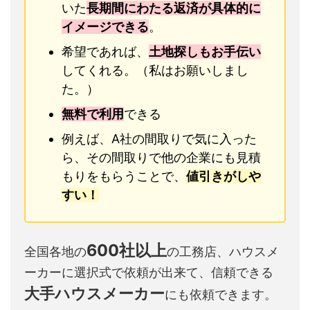
いた
長期間にわたる返済が具体的に
イメージできる
。
希望であれば、
土地探しもお手伝い
してくれる。（私はお願いしまし
た。）
無料で利用
できる
例えば、A社の間取りで気に入った
ら、その間取りで他の企業にも見積
もりをもらうことで、
値引きがしや
すい！
600社以上
全国各地の
の工務店、ハウスメ
ーカーに選択式で依頼が出来て、信頼できる
大手ハウスメーカー
にも依頼できます。