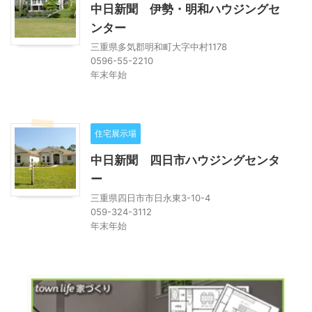
中日新聞 伊勢・明和ハウジングセ
ンター
三重県多気郡明和町大字中村1178
0596-55-2210
年末年始
住宅展示場
中日新聞 四日市ハウジングセンタ
ー
三重県四日市市日永東3-10-4
059-324-3112
年末年始