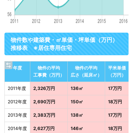
物件数や建築費・㎡単価・坪単価（万円）
推移表 ※居住専用住宅
年度
物件の平均
物件の平均
平米単価
工事費（万円）
広さ（延床㎡）
（万円）
2011年度
2,326万円
136㎡
17万円
2012年度
2,690万円
150㎡
18万円
2013年度
2,383万円
138㎡
17万円
2014年度
2,627万円
146㎡
18万円