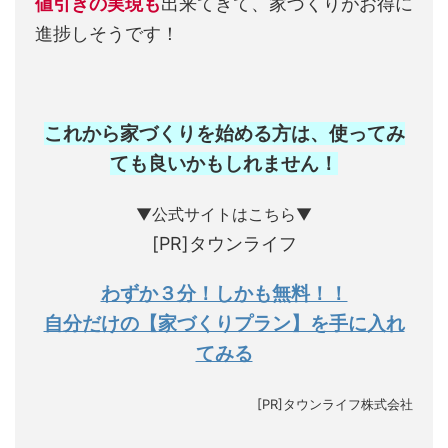
値引きの実現も
出来てきて、家づくりがお得に
進捗しそうです！
これから家づくりを始める方は、使ってみ
ても良いかもしれません
！
▼公式サイトはこちら▼
[PR]タウンライフ
わずか３分！しかも無料！！
自分だけの【家づくりプラン】を手に入れ
てみる
[PR]タウンライフ株式会社