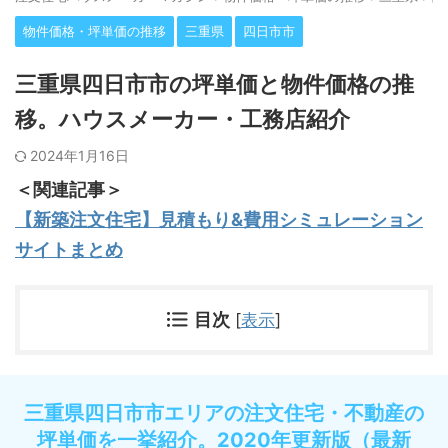
物件価格・坪単価の推移
三重県
四日市市
三重県四日市市の坪単価と物件価格の推
移。ハウスメーカー・工務店紹介
2024年1月16日
＜関連記事＞
【新築注文住宅】見積もり&費用シミュレーション
サイトまとめ
目次
[
表示
]
三重県四日市市エリアの注文住宅・不動産の
坪単価を一挙紹介。2020年更新版（最新