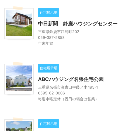
住宅展示場
中日新聞 鈴鹿ハウジングセンター
三重県鈴鹿市江島町202
059-387-5858
年末年始
住宅展示場
ABCハウジング名張住宅公園
三重県名張市瀬古口字藤ノ木495-1
0595-62-0006
毎週水曜定休（祝日の場合は営業）
住宅展示場