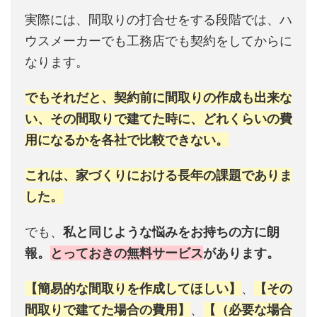
実際には、間取りの打合せをする段階では、ハ
ウスメーカーでも工務店でも契約をしてからに
なります。
でもそれだと、契約前に間取りの作成も出来な
い、その間取りで建てた時に、どれくらいの費
用になるかを各社で比較できない。
これは、家づくりにおける長年の課題でありま
した。
でも、
私と同じような悩みをお持ちの方に朗
報。
とっておきの無料サービス
があります。
【簡易的な間取りを作成してほしい】
、
【その
間取りで建てた場合の費用】
、
【（必要な場合