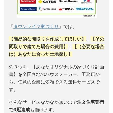
「
タウンライフ家づくり
」では、
【簡易的な間取りを作成してほしい】
、
【その
間取りで建てた場合の費用】
、
【（必要な場合
は）あなたに合った土地探し】
の３つを、【あなたオリジナルの家づくり計画
書】を全国各地のハウスメーカー、工務店か
ら、任意の企業に依頼できる無料サービスで
す。
そんなサービスなかなか無いので
注文住宅部門
で3冠達成
も頷けます。