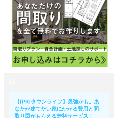
【[PR]タウンライフ】最強かも。あ
なたが建てたい家にかかる費用と間
取り図がもらえる無料サービス！