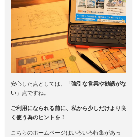
安心した点としては、「
強引な営業や勧誘がな
い
」点ですね。
ご利用になられる前に、私から少しだけより良
く使う為のヒントを！
こちらのホームページはいろいろ特集があっ