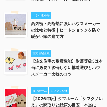
注文住宅全般
高気密・高断熱に強いハウスメーカー
の比較と特徴｜ヒートショックを防ぐ
暖かい家の建て方
注文住宅全般
【注文住宅の耐震性能】耐震等級3は本
当に必要？後悔しない構造選びとハウ
スメーカー比較のコツ
タマホーム
シフクノいえ
【2026年版】タマホーム「シフクノい
え」の間取りと総額の目安｜本当に