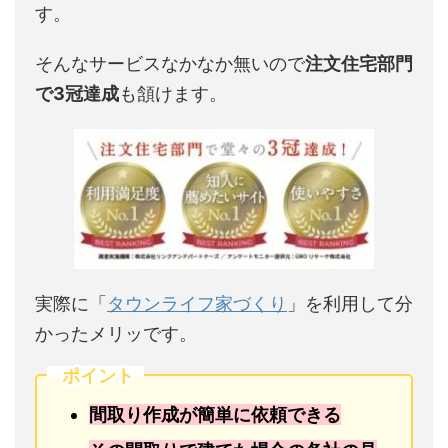
す。
そんなサービスなかなか無いので
注文住宅部門
で3冠達成
も頷けます。
実際に「
タウンライフ家づくり
」を利用して分
かったメリッです。
ポイント
間取り作成が簡単に依頼できる