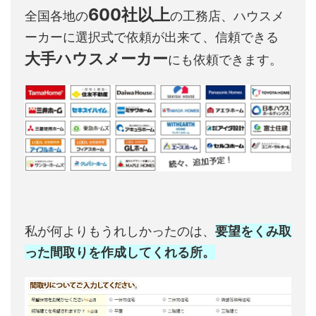
600社以上
全国各地の
の工務店、ハウスメ
ーカーに選択式で依頼が出来て、信頼できる
大手ハウスメーカー
にも依頼できます。
私が何よりもうれしかったのは、
要望をくみ取
った間取りを作成してくれる所。