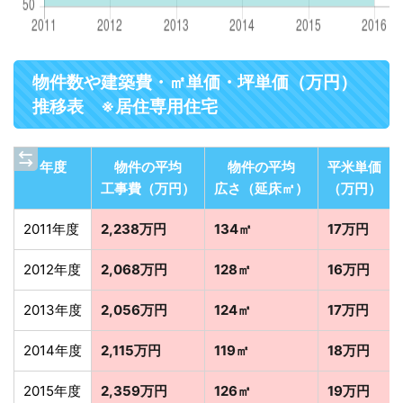
物件数や建築費・㎡単価・坪単価（万円）
推移表 ※居住専用住宅
年度
物件の平均
物件の平均
平米単価
工事費（万円）
広さ（延床㎡）
（万円）
2011年度
2,238万円
134㎡
17万円
2012年度
2,068万円
128㎡
16万円
2013年度
2,056万円
124㎡
17万円
2014年度
2,115万円
119㎡
18万円
2015年度
2,359万円
126㎡
19万円