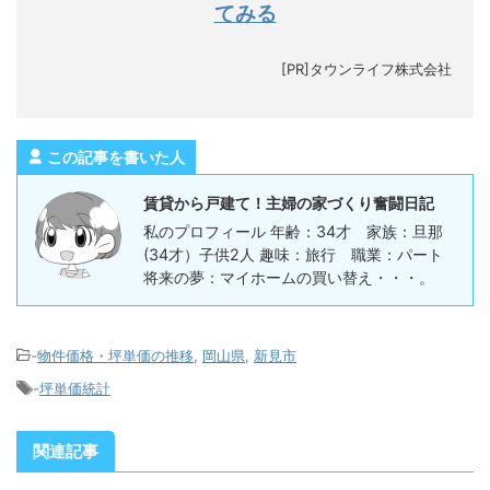
てみる
[PR]タウンライフ株式会社
この記事を書いた人
賃貸から戸建て！主婦の家づくり奮闘日記
私のプロフィール 年齢：34才 家族：旦那
(34才）子供2人 趣味：旅行 職業：パート
将来の夢：マイホームの買い替え・・・。
-
物件価格・坪単価の推移
,
岡山県
,
新見市
-
坪単価統計
関連記事