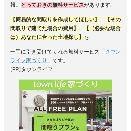
報。
とっておきの無料サービス
があります。
【簡易的な間取りを作成してほしい】
、
【その
間取りで建てた場合の費用】
、
【（必要な場合
は）あなたに合った土地探し】
を
一手に引き受けてくれる無料サービス「
タウン
ライフ家づくり
」です。
[PR]タウンライフ