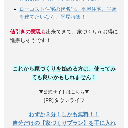
ローコスト住宅の代名詞。平屋住宅。平屋
を建てたいなら、平屋特集！
値引きの実現も
出来てきて、家づくりがお得に
進捗しそうです！
これから家づくりを始める方は、使ってみ
ても良いかもしれません
！
▼公式サイトはこちら▼
[PR]タウンライフ
わずか３分！しかも無料！！
自分だけの【家づくりプラン】を手に入れ