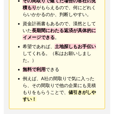
その間取りで建てた場合の各社の見
積もり
がもらえるので、何にどれく
らいかかるのか、判断しやすい。
資金計画書もあるので、漠然として
いた
長期間にわたる返済が具体的に
イメージできる
。
希望であれば、
土地探しもお手伝い
してくれる。（私はお願いしまし
た。）
無料で利用
できる
例えば、A社の間取りで気に入った
ら、その間取りで他の企業にも見積
もりをもらうことで、
値引きがしや
すい！