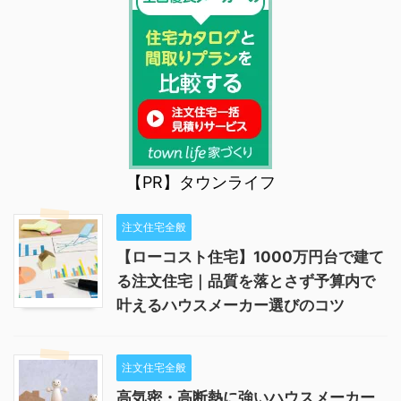
【PR】タウンライフ
注文住宅全般
【ローコスト住宅】1000万円台で建て
る注文住宅｜品質を落とさず予算内で
叶えるハウスメーカー選びのコツ
注文住宅全般
高気密・高断熱に強いハウスメーカー