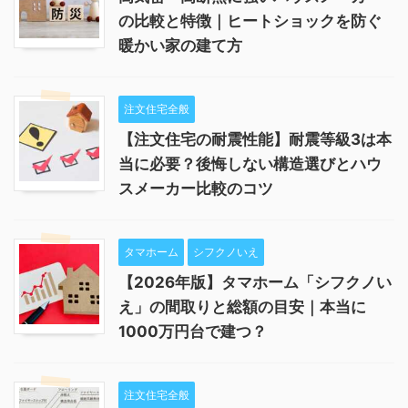
の比較と特徴｜ヒートショックを防ぐ
暖かい家の建て方
注文住宅全般
【注文住宅の耐震性能】耐震等級3は本
当に必要？後悔しない構造選びとハウ
スメーカー比較のコツ
タマホーム
シフクノいえ
【2026年版】タマホーム「シフクノい
え」の間取りと総額の目安｜本当に
1000万円台で建つ？
注文住宅全般