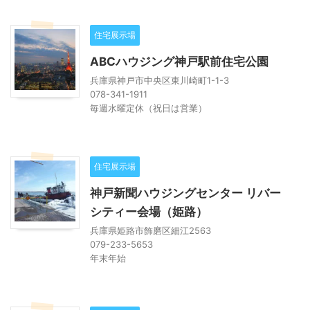
住宅展示場
ABCハウジング神戸駅前住宅公園
兵庫県神戸市中央区東川崎町1-1-3
078-341-1911
毎週水曜定休（祝日は営業）
住宅展示場
神戸新聞ハウジングセンター リバー
シティー会場（姫路）
兵庫県姫路市飾磨区細江2563
079-233-5653
年末年始