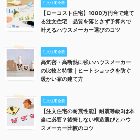
注文住宅全般
【ローコスト住宅】1000万円台で建て
る注文住宅｜品質を落とさず予算内で
叶えるハウスメーカー選びのコツ
注文住宅全般
高気密・高断熱に強いハウスメーカー
の比較と特徴｜ヒートショックを防ぐ
暖かい家の建て方
注文住宅全般
【注文住宅の耐震性能】耐震等級3は本
当に必要？後悔しない構造選びとハウ
スメーカー比較のコツ