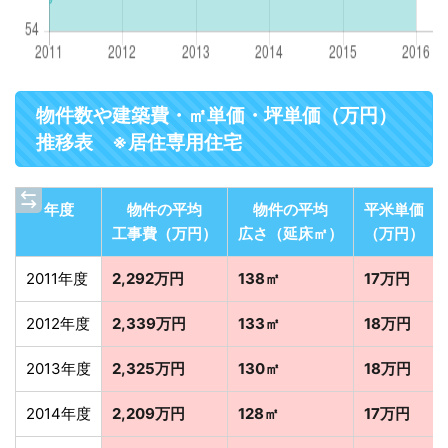
物件数や建築費・㎡単価・坪単価（万円）
推移表 ※居住専用住宅
年度
物件の平均
物件の平均
平米単価
工事費（万円）
広さ（延床㎡）
（万円）
2011年度
2,292万円
138㎡
17万円
2012年度
2,339万円
133㎡
18万円
2013年度
2,325万円
130㎡
18万円
2014年度
2,209万円
128㎡
17万円