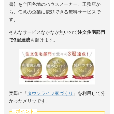
書】を全国各地のハウスメーカー、工務店か
ら、任意の企業に依頼できる無料サービスで
す。
そんなサービスなかなか無いので
注文住宅部門
で3冠達成
も頷けます。
実際に「
タウンライフ家づくり
」を利用して分
かったメリッです。
ポイント