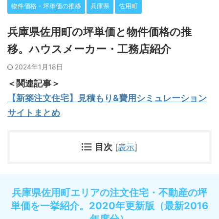
物件価格・坪単価の推移
兵庫県
佐用町
兵庫県佐用町の坪単価と物件価格の推
移。ハウスメーカー・工務店紹介
2024年1月18日
＜関連記事＞
【新築注文住宅】見積もり&費用シミュレーション
サイトまとめ
目次
[
表示
]
兵庫県佐用町エリアの注文住宅・不動産の坪
単価を一挙紹介。2020年更新版（最新2016
年度分）