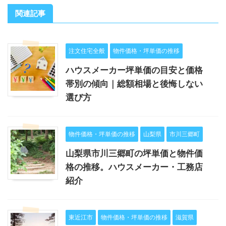
関連記事
注文住宅全般
物件価格・坪単価の推移
ハウスメーカー坪単価の目安と価格
帯別の傾向｜総額相場と後悔しない
選び方
物件価格・坪単価の推移
山梨県
市川三郷町
山梨県市川三郷町の坪単価と物件価
格の推移。ハウスメーカー・工務店
紹介
東近江市
物件価格・坪単価の推移
滋賀県