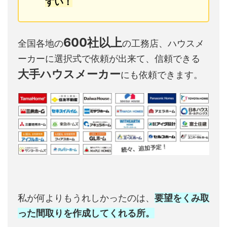
すい！
600社以上
全国各地の
の工務店、ハウスメ
ーカーに選択式で依頼が出来て、信頼できる
大手ハウスメーカー
にも依頼できます。
私が何よりもうれしかったのは、
要望をくみ取
った間取りを作成してくれる所。