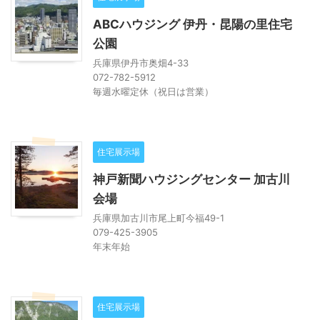
ABCハウジング 伊丹・昆陽の里住宅
公園
兵庫県伊丹市奥畑4-33
072-782-5912
毎週水曜定休（祝日は営業）
住宅展示場
神戸新聞ハウジングセンター 加古川
会場
兵庫県加古川市尾上町今福49-1
079-425-3905
年末年始
住宅展示場