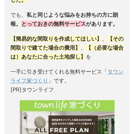
でも、
私と同じような悩みをお持ちの方に朗
報。
とっておきの無料サービス
があります。
【簡易的な間取りを作成してほしい】
、
【その
間取りで建てた場合の費用】
、
【（必要な場合
は）あなたに合った土地探し】
を
一手に引き受けてくれる無料サービス「
タウン
ライフ家づくり
」です。
[PR]タウンライフ