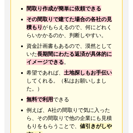
間取り作成が簡単に依頼できる
その間取りで建てた場合の各社の見
積もり
がもらえるので、何にどれく
らいかかるのか、判断しやすい。
資金計画書もあるので、漠然として
いた
長期間にわたる返済が具体的に
イメージできる
。
希望であれば、
土地探しもお手伝い
してくれる。（私はお願いしまし
た。）
無料で利用
できる
例えば、A社の間取りで気に入った
ら、その間取りで他の企業にも見積
もりをもらうことで、
値引きがしや