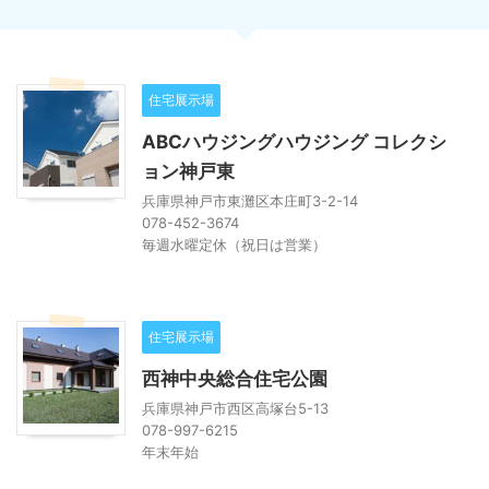
住宅展示場
ABCハウジングハウジング コレクシ
ョン神戸東
兵庫県神戸市東灘区本庄町3-2-14
078-452-3674
毎週水曜定休（祝日は営業）
住宅展示場
西神中央総合住宅公園
兵庫県神戸市西区高塚台5-13
078-997-6215
年末年始