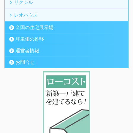
リクシル
レオハウス
全国の住宅展示場
坪単価の推移
運営者情報
お問合せ