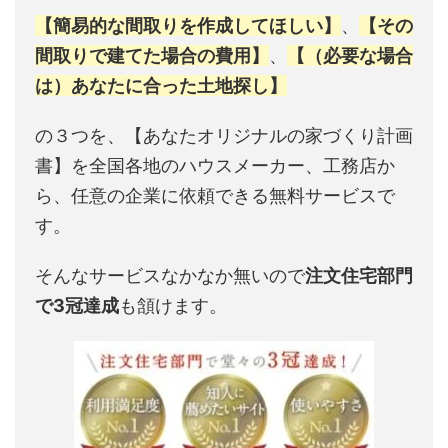
【簡易的な間取りを作成してほしい】
、
【その
間取りで建てた場合の費用】
、
【（必要な場合
は）あなたに合った土地探し】
の３つを、【あなたオリジナルの家づくり計画
書】を全国各地のハウスメーカー、工務店か
ら、任意の企業に依頼できる無料サービスで
す。
そんなサービスなかなか無いので
注文住宅部門
で3冠達成
も頷けます。