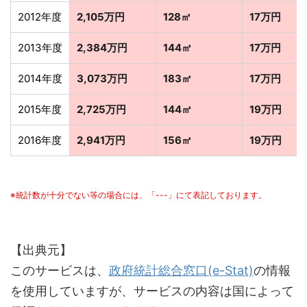
2012年度
2,105万円
128㎡
17万円
2013年度
2,384万円
144㎡
17万円
2014年度
3,073万円
183㎡
17万円
2015年度
2,725万円
144㎡
19万円
2016年度
2,941万円
156㎡
19万円
※統計数が十分でない等の場合には、「---」にて表記しております。
【出典元】
このサービスは、
政府統計総合窓口(e-Stat)
の情報
を使用していますが、サービスの内容は国によって