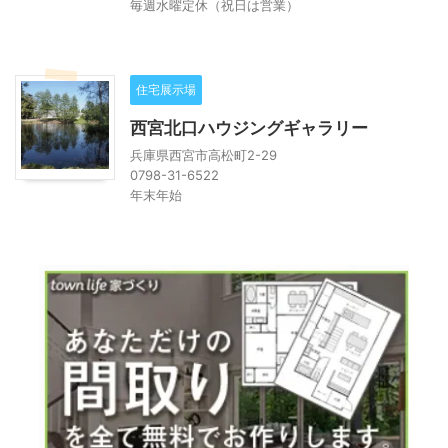
毎週水曜定休（祝日は営業）
住宅展示場
西宮北口ハウジングギャラリー
兵庫県西宮市高松町2-29
0798-31-6522
年末年始