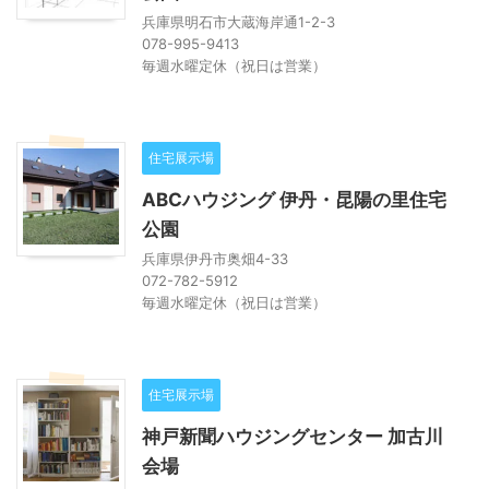
兵庫県明石市大蔵海岸通1-2-3
078-995-9413
毎週水曜定休（祝日は営業）
住宅展示場
ABCハウジング 伊丹・昆陽の里住宅
公園
兵庫県伊丹市奥畑4-33
072-782-5912
毎週水曜定休（祝日は営業）
住宅展示場
神戸新聞ハウジングセンター 加古川
会場