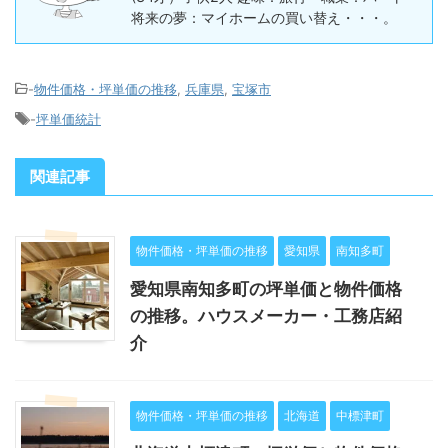
将来の夢：マイホームの買い替え・・・。
-
物件価格・坪単価の推移
,
兵庫県
,
宝塚市
-
坪単価統計
関連記事
物件価格・坪単価の推移
愛知県
南知多町
愛知県南知多町の坪単価と物件価格
の推移。ハウスメーカー・工務店紹
介
物件価格・坪単価の推移
北海道
中標津町