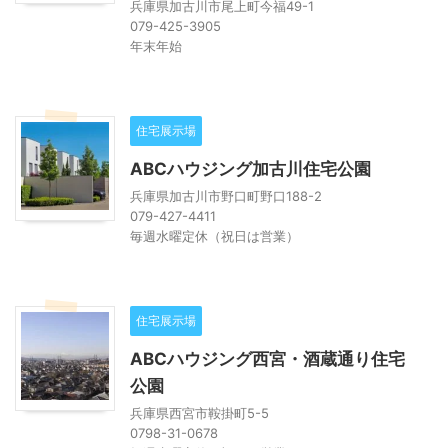
兵庫県加古川市尾上町今福49-1
079-425-3905
年末年始
住宅展示場
ABCハウジング加古川住宅公園
兵庫県加古川市野口町野口188-2
079-427-4411
毎週水曜定休（祝日は営業）
住宅展示場
ABCハウジング西宮・酒蔵通り住宅
公園
兵庫県西宮市鞍掛町5-5
0798-31-0678