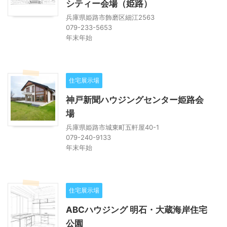
シティー会場（姫路）
兵庫県姫路市飾磨区細江2563
079-233-5653
年末年始
住宅展示場
神戸新聞ハウジングセンター姫路会
場
兵庫県姫路市城東町五軒屋40-1
079-240-9133
年末年始
住宅展示場
ABCハウジング 明石・大蔵海岸住宅
公園