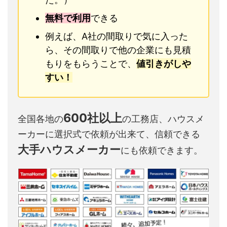
無料で利用
できる
例えば、A社の間取りで気に入った
ら、その間取りで他の企業にも見積
もりをもらうことで、
値引きがしや
すい！
600社以上
全国各地の
の工務店、ハウスメ
ーカーに選択式で依頼が出来て、信頼できる
大手ハウスメーカー
にも依頼できます。