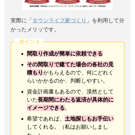
実際に「
タウンライフ家づくり
」を利用して分
かったメリッです。
ポイント
間取り作成が簡単に依頼できる
その間取りで建てた場合の各社の見
積もり
がもらえるので、何にどれく
らいかかるのか、判断しやすい。
資金計画書もあるので、漠然として
いた
長期間にわたる返済が具体的に
イメージできる
。
希望であれば、
土地探しもお手伝い
してくれる。（私はお願いしまし
た。）