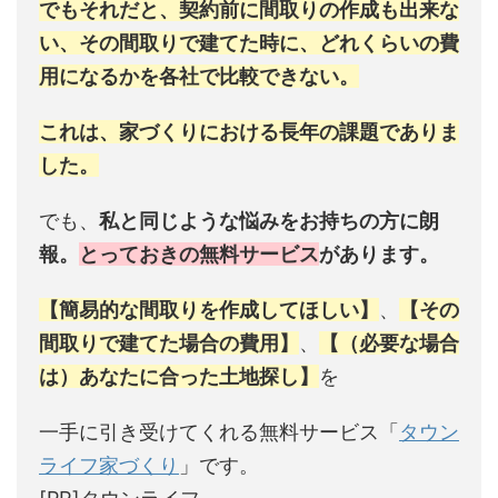
でもそれだと、契約前に間取りの作成も出来な
い、その間取りで建てた時に、どれくらいの費
用になるかを各社で比較できない。
これは、家づくりにおける長年の課題でありま
した。
でも、
私と同じような悩みをお持ちの方に朗
報。
とっておきの無料サービス
があります。
【簡易的な間取りを作成してほしい】
、
【その
間取りで建てた場合の費用】
、
【（必要な場合
は）あなたに合った土地探し】
を
一手に引き受けてくれる無料サービス「
タウン
ライフ家づくり
」です。