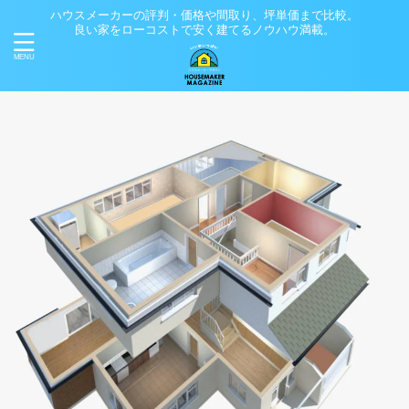
ハウスメーカーの評判・価格や間取り、坪単価まで比較。
良い家をローコストで安く建てるノウハウ満載。