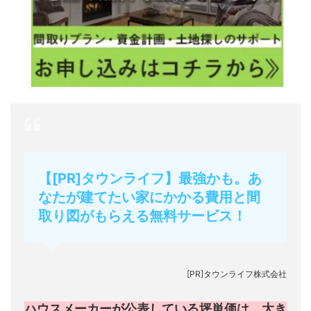
【[PR]タウンライフ】最強かも。あ
なたが建てたい家にかかる費用と間
取り図がもらえる無料サービス！
[PR]タウンライフ株式会社
ハウスメーカーが公表している坪単価は、大き