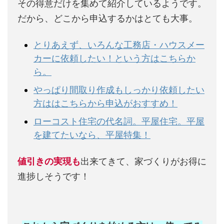
その得意だけを集めて紹介しているようです。
だから、どこから申込するかはとても大事。
とりあえず、いろんな工務店・ハウスメー
カーに依頼したい！という方はこちらか
ら。
やっぱり間取り作成もしっかり依頼したい
方ははこちらから申込がおすすめ！
ローコスト住宅の代名詞。平屋住宅。平屋
を建てたいなら、平屋特集！
値引きの実現も
出来てきて、家づくりがお得に
進捗しそうです！