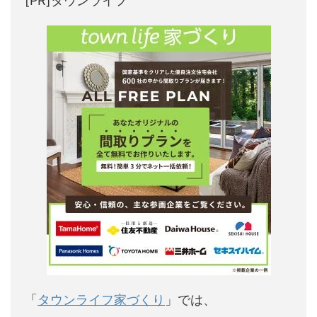
[PR]タウンライフ
「
タウンライフ家づくり
」では、