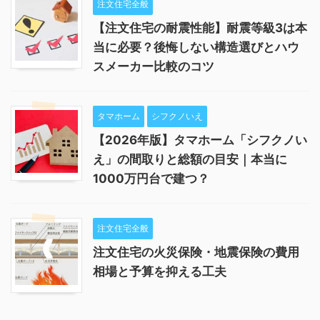
注文住宅全般
【注文住宅の耐震性能】耐震等級3は本
当に必要？後悔しない構造選びとハウ
スメーカー比較のコツ
タマホーム
シフクノいえ
【2026年版】タマホーム「シフクノい
え」の間取りと総額の目安｜本当に
1000万円台で建つ？
注文住宅全般
注文住宅の火災保険・地震保険の費用
相場と予算を抑える工夫