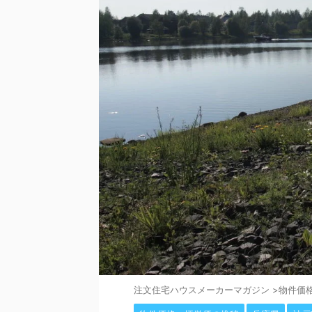
注⽂住宅ハウスメーカーマガジン
>
物件価