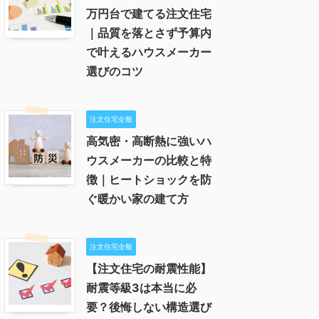
万円台で建てる注文住宅
｜品質を落とさず予算内
で叶えるハウスメーカー
選びのコツ
注文住宅全般
高気密・高断熱に強いハ
ウスメーカーの比較と特
徴｜ヒートショックを防
ぐ暖かい家の建て方
注文住宅全般
【注文住宅の耐震性能】
耐震等級3は本当に必
要？後悔しない構造選び