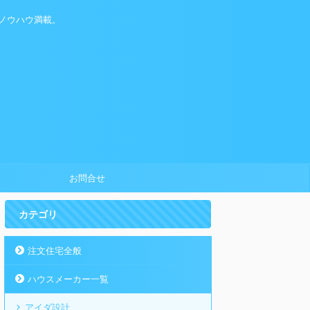
ノウハウ満載。
お問合せ
カテゴリ
注文住宅全般
ハウスメーカー一覧
アイダ設計