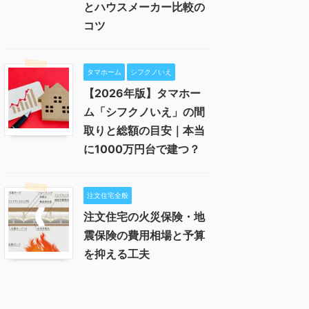
とハウスメーカー比較の
コツ
タマホーム
シフクノいえ
【2026年版】タマホー
ム「シフクノいえ」の間
取りと総額の目安｜本当
に1000万円台で建つ？
注文住宅全般
注文住宅の火災保険・地
震保険の費用相場と予算
を抑える工夫