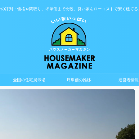
ーの評判・価格や間取り、坪単価まで比較。良い家をローコストで安く建てる
全国の住宅展示場
坪単価の推移
運営者情報