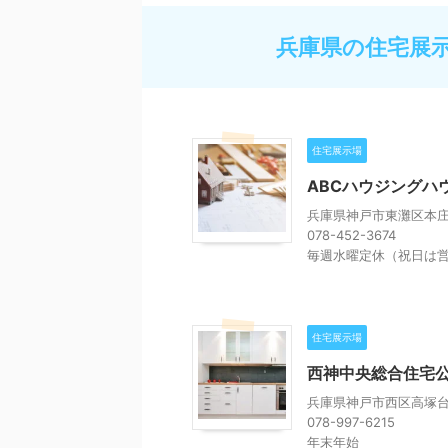
兵庫県の住宅展
住宅展示場
ABCハウジングハ
兵庫県神戸市東灘区本庄町
078-452-3674
毎週水曜定休（祝日は
住宅展示場
西神中央総合住宅
兵庫県神戸市西区高塚台5
078-997-6215
年末年始