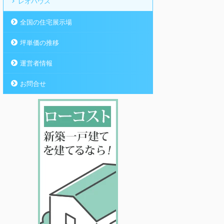
レオハウス
全国の住宅展示場
坪単価の推移
運営者情報
お問合せ