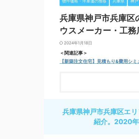
物件価格・坪単価の推移
兵庫県
神戸
兵庫県神戸市兵庫区
ウスメーカー・工務
2024年1月18日
＜関連記事＞
【新築注文住宅】見積もり&費用シミ
兵庫県神戸市兵庫区エリ
紹介。2020