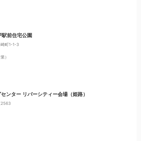
戸駅前住宅公園
町1-1-3
営業）
センター リバーシティー会場（姫路）
563