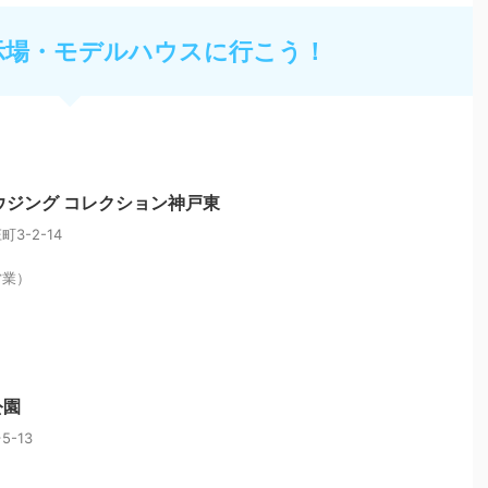
示場・モデルハウスに行こう！
ウジング コレクション神戸東
3-2-14
営業）
公園
-13