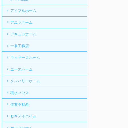
アイフルホーム
アエラホーム
アキュラホーム
一条工務店
ウィザースホーム
エースホーム
クレバリーホーム
積水ハウス
住友不動産
セキスイハイム
セルコホーム