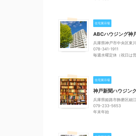
住宅展示場
ABCハウジング神
兵庫県神戸市中央区東川崎
078-341-1911
毎週水曜定休（祝日は
住宅展示場
神戸新聞ハウジング
兵庫県姫路市飾磨区細江2
079-233-5653
年末年始