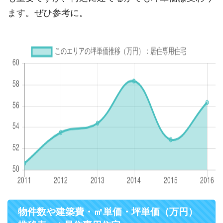
ます。ぜひ参考に。
物件数や建築費・㎡単価・坪単価（万円）