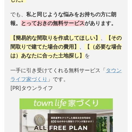
でも、
私と同じような悩みをお持ちの方に朗
報。
とっておきの無料サービス
があります。
【簡易的な間取りを作成してほしい】
、
【その
間取りで建てた場合の費用】
、
【（必要な場合
は）あなたに合った土地探し】
を
一手に引き受けてくれる無料サービス「
タウン
ライフ家づくり
」です。
[PR]タウンライフ