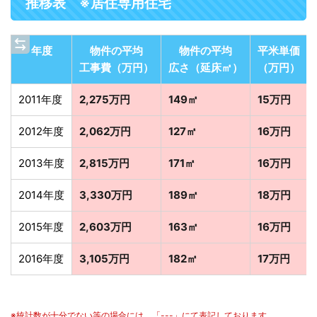
推移表 ※居住専用住宅
年度
物件の平均
物件の平均
平米単価
工事費（万円）
広さ（延床㎡）
（万円）
2011年度
2,275万円
149㎡
15万円
2012年度
2,062万円
127㎡
16万円
2013年度
2,815万円
171㎡
16万円
2014年度
3,330万円
189㎡
18万円
2015年度
2,603万円
163㎡
16万円
2016年度
3,105万円
182㎡
17万円
※統計数が十分でない等の場合には、「---」にて表記しております。