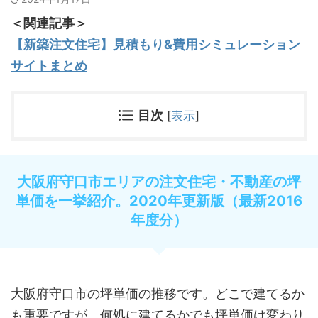
＜関連記事＞
【新築注文住宅】見積もり&費用シミュレーション
サイトまとめ
目次
[
表示
]
大阪府守口市エリアの注文住宅・不動産の坪
単価を一挙紹介。2020年更新版（最新2016
年度分）
大阪府守口市の坪単価の推移です。どこで建てるか
も重要ですが、何処に建てるかでも坪単価は変わり