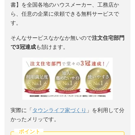
書】を全国各地のハウスメーカー、工務店か
ら、任意の企業に依頼できる無料サービスで
す。
そんなサービスなかなか無いので
注文住宅部門
で3冠達成
も頷けます。
実際に「
タウンライフ家づくり
」を利用して分
かったメリッです。
ポイント