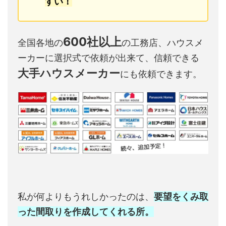
すい！
600社以上
全国各地の
の工務店、ハウスメ
ーカーに選択式で依頼が出来て、信頼できる
大手ハウスメーカー
にも依頼できます。
私が何よりもうれしかったのは、
要望をくみ取
った間取りを作成してくれる所。