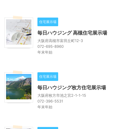
住宅展示場
毎日ハウジング 高槻住宅展示場
大阪府高槻市富田丘町12-3
072-695-8960
年末年始
住宅展示場
毎日ハウジング枚方住宅展示場
大阪府枚方市池之宮2-1-1-15
072-396-5531
年末年始