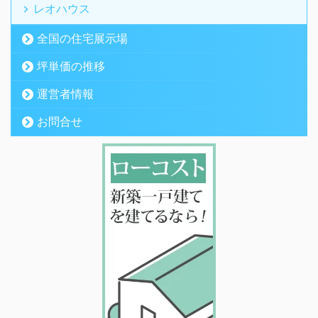
レオハウス
全国の住宅展示場
坪単価の推移
運営者情報
お問合せ