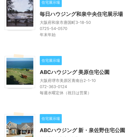
住宅展示場
毎日ハウジング和泉中央住宅展示場
大阪府和泉市唐国町3-18-50
0725-54-0570
年末年始
住宅展示場
ABCハウジング 美原住宅公園
大阪府堺市美原区青南台2-1-10
072-363-0124
毎週水曜定休（祝日は営業）
住宅展示場
ABCハウジング 新・泉佐野住宅公園