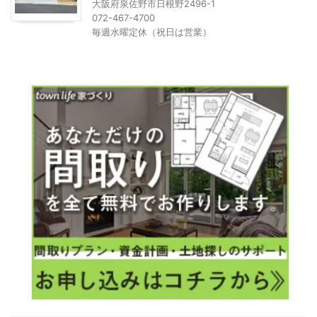
大阪府泉佐野市日根野2496-1
072-467-4700
毎週水曜定休（祝日は営業）