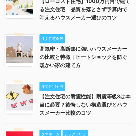
【ローコスト住宅】1000万円台で建て
る注文住宅｜品質を落とさず予算内で
叶えるハウスメーカー選びのコツ
注文住宅全般
高気密・高断熱に強いハウスメーカー
の比較と特徴｜ヒートショックを防ぐ
暖かい家の建て方
注文住宅全般
【注文住宅の耐震性能】耐震等級3は本
当に必要？後悔しない構造選びとハウ
スメーカー比較のコツ
タマホーム
シフクノいえ