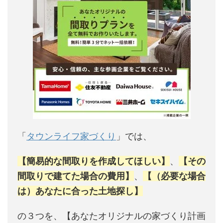
「
タウンライフ家づくり
」では、
【簡易的な間取りを作成してほしい】
、
【その
間取りで建てた場合の費用】
、
【（必要な場合
は）あなたに合った土地探し】
の３つを、【あなたオリジナルの家づくり計画