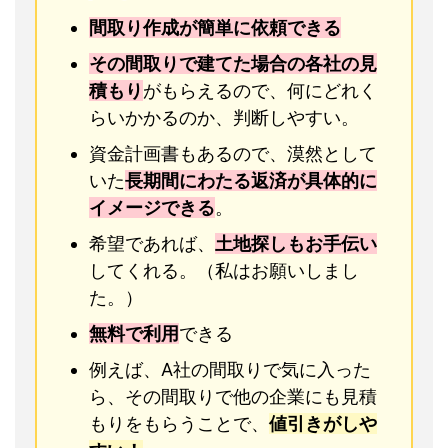
間取り作成が簡単に依頼できる
その間取りで建てた場合の各社の見
積もり
がもらえるので、何にどれく
らいかかるのか、判断しやすい。
資金計画書もあるので、漠然として
いた
長期間にわたる返済が具体的に
イメージできる
。
希望であれば、
土地探しもお手伝い
してくれる。（私はお願いしまし
た。）
無料で利用
できる
例えば、A社の間取りで気に入った
ら、その間取りで他の企業にも見積
もりをもらうことで、
値引きがしや