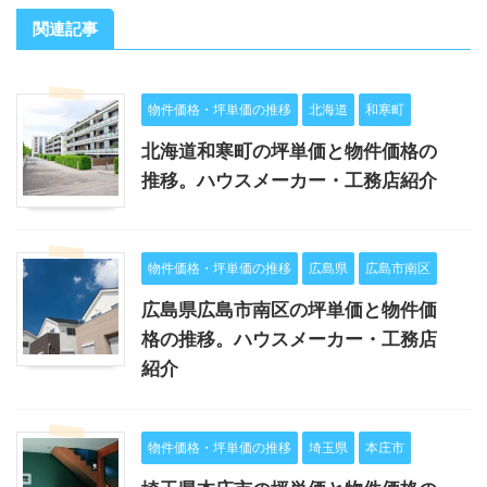
関連記事
物件価格・坪単価の推移
北海道
和寒町
北海道和寒町の坪単価と物件価格の
推移。ハウスメーカー・工務店紹介
物件価格・坪単価の推移
広島県
広島市南区
広島県広島市南区の坪単価と物件価
格の推移。ハウスメーカー・工務店
紹介
物件価格・坪単価の推移
埼玉県
本庄市