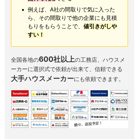
例えば、A社の間取りで気に入った
ら、その間取りで他の企業にも見積
もりをもらうことで、
値引きがしや
すい！
600社以上
全国各地の
の工務店、ハウスメ
ーカーに選択式で依頼が出来て、信頼できる
大手ハウスメーカー
にも依頼できます。