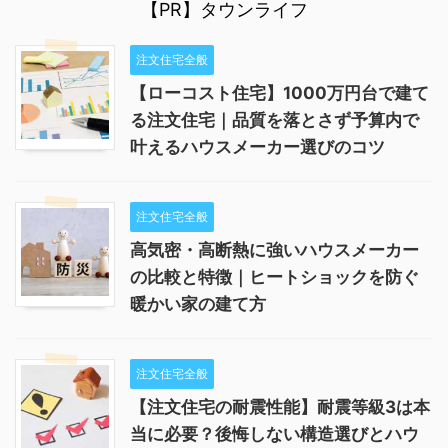
【PR】タウンライフ
注文住宅全般
【ローコスト住宅】1000万円台で建て
る注文住宅｜品質を落とさず予算内で
叶えるハウスメーカー選びのコツ
注文住宅全般
高気密・高断熱に強いハウスメーカー
の比較と特徴｜ヒートショックを防ぐ
暖かい家の建て方
注文住宅全般
【注文住宅の耐震性能】耐震等級3は本
当に必要？後悔しない構造選びとハウ