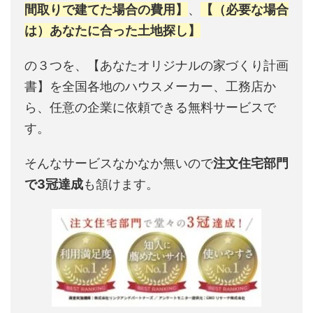
間取りで建てた場合の費用】
、
【（必要な場合
は）あなたに合った土地探し】
の３つを、【あなたオリジナルの家づくり計画
書】を全国各地のハウスメーカー、工務店か
ら、任意の企業に依頼できる無料サービスで
す。
そんなサービスなかなか無いので
注文住宅部門
で3冠達成
も頷けます。