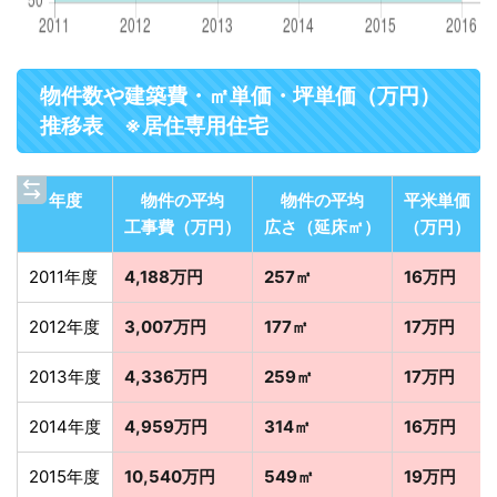
物件数や建築費・㎡単価・坪単価（万円）
推移表 ※居住専用住宅
年度
物件の平均
物件の平均
平米単価
工事費（万円）
広さ（延床㎡）
（万円）
2011年度
4,188万円
257㎡
16万円
2012年度
3,007万円
177㎡
17万円
2013年度
4,336万円
259㎡
17万円
2014年度
4,959万円
314㎡
16万円
2015年度
10,540万円
549㎡
19万円