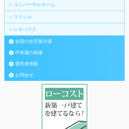
ユニバーサルホーム
リクシル
レオハウス
全国の住宅展示場
坪単価の推移
運営者情報
お問合せ