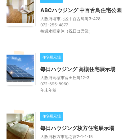
ABCハウジング 中百舌鳥住宅公園
大阪府堺市北区中百舌鳥町3-428
072-255-4877
毎週水曜定休（祝日は営業）
住宅展示場
毎日ハウジング 高槻住宅展示場
大阪府高槻市富田丘町12-3
072-695-8960
年末年始
住宅展示場
毎日ハウジング枚方住宅展示場
大阪府枚方市池之宮2-1-1-15