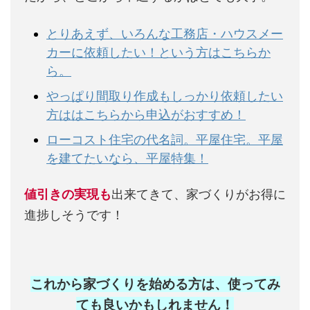
とりあえず、いろんな工務店・ハウスメー
カーに依頼したい！という方はこちらか
ら。
やっぱり間取り作成もしっかり依頼したい
方ははこちらから申込がおすすめ！
ローコスト住宅の代名詞。平屋住宅。平屋
を建てたいなら、平屋特集！
値引きの実現も
出来てきて、家づくりがお得に
進捗しそうです！
これから家づくりを始める方は、使ってみ
ても良いかもしれません
！