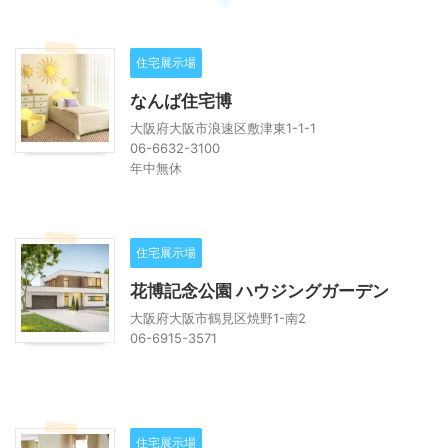
住宅展示場
なんば住宅博
大阪府大阪市浪速区敷津東1-1-1
06-6632-3100
年中無休
住宅展示場
花博記念公園 ハウジングガーデン
大阪府大阪市鶴見区焼野1-南2
06-6915-3571
住宅展示場