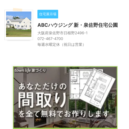
住宅展示場
ABCハウジング 新・泉佐野住宅公園
大阪府泉佐野市日根野2496-1
072-467-4700
毎週水曜定休（祝日は営業）