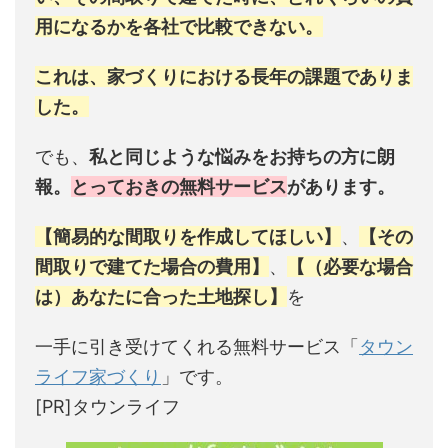
用になるかを各社で比較できない。
これは、家づくりにおける長年の課題でありま
した。
でも、
私と同じような悩みをお持ちの方に朗
報。
とっておきの無料サービス
があります。
【簡易的な間取りを作成してほしい】
、
【その
間取りで建てた場合の費用】
、
【（必要な場合
は）あなたに合った土地探し】
を
一手に引き受けてくれる無料サービス「
タウン
ライフ家づくり
」です。
[PR]タウンライフ