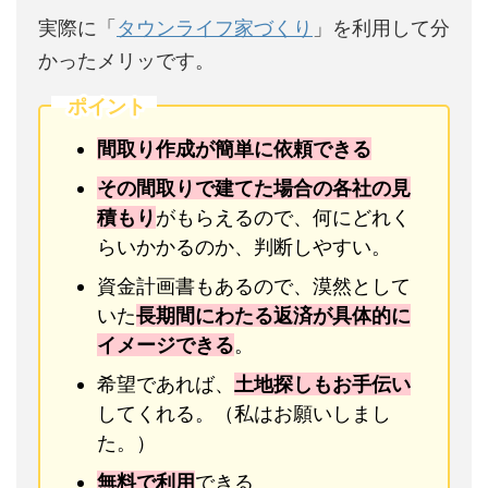
実際に「
タウンライフ家づくり
」を利用して分
かったメリッです。
ポイント
間取り作成が簡単に依頼できる
その間取りで建てた場合の各社の見
積もり
がもらえるので、何にどれく
らいかかるのか、判断しやすい。
資金計画書もあるので、漠然として
いた
長期間にわたる返済が具体的に
イメージできる
。
希望であれば、
土地探しもお手伝い
してくれる。（私はお願いしまし
た。）
無料で利用
できる