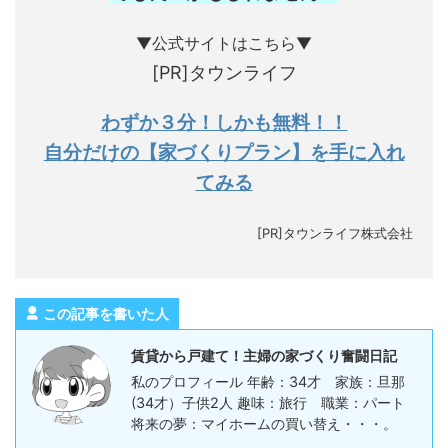
▼公式サイトはこちら▼
[PR]タウンライフ
わずか３分！しかも無料！！
自分だけの【家づくりプラン】を手に入れ
てみる
[PR]タウンライフ株式会社
この記事を書いた人
賃貸から戸建て！主婦の家づくり奮闘日記
私のプロフィール 年齢：34才 家族：旦那
(34才）子供2人 趣味：旅行 職業：パート
将来の夢：マイホームの買い替え・・・。