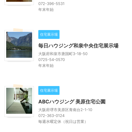
072-396-5531
年末年始
住宅展示場
毎日ハウジング和泉中央住宅展示場
大阪府和泉市唐国町3-18-50
0725-54-0570
年末年始
住宅展示場
ABCハウジング 美原住宅公園
大阪府堺市美原区青南台2-1-10
072-363-0124
毎週水曜定休（祝日は営業）