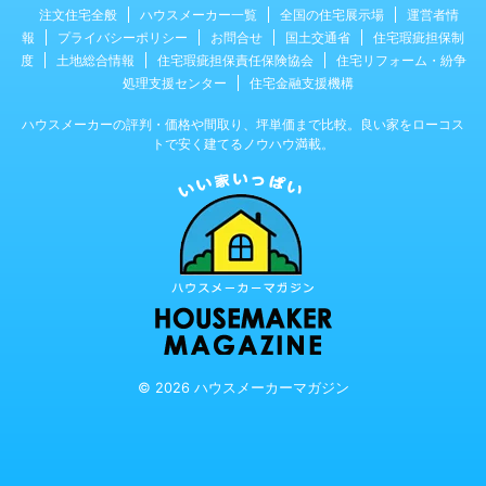
注文住宅全般
ハウスメーカー一覧
全国の住宅展示場
運営者情
報
プライバシーポリシー
お問合せ
国土交通省
住宅瑕疵担保制
度
土地総合情報
住宅瑕疵担保責任保険協会
住宅リフォーム・紛争
処理支援センター
住宅金融支援機構
ハウスメーカーの評判・価格や間取り、坪単価まで比較。良い家をローコス
トで安く建てるノウハウ満載。
© 2026 ハウスメーカーマガジン