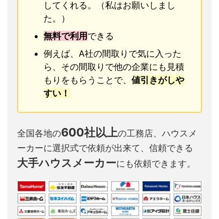
してくれる。（私はお願いしまし
た。）
無料で利用
できる
例えば、A社の間取りで気に入った
ら、その間取りで他の企業にも見積
もりをもらうことで、
値引きがしや
すい！
600社以上
全国各地の
の工務店、ハウスメ
ーカーに選択式で依頼が出来て、信頼できる
大手ハウスメーカー
にも依頼できます。