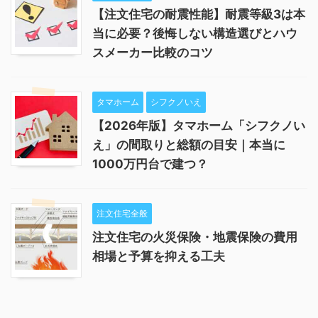
【注文住宅の耐震性能】耐震等級3は本
当に必要？後悔しない構造選びとハウ
スメーカー比較のコツ
タマホーム
シフクノいえ
【2026年版】タマホーム「シフクノい
え」の間取りと総額の目安｜本当に
1000万円台で建つ？
注文住宅全般
注文住宅の火災保険・地震保険の費用
相場と予算を抑える工夫