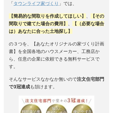
「
タウンライフ家づくり
」では、
【簡易的な間取りを作成してほしい】
、
【その
間取りで建てた場合の費用】
、
【（必要な場合
は）あなたに合った土地探し】
の３つを、【あなたオリジナルの家づくり計画
書】を全国各地のハウスメーカー、工務店か
ら、任意の企業に依頼できる無料サービスで
す。
そんなサービスなかなか無いので
注文住宅部門
で3冠達成
も頷けます。