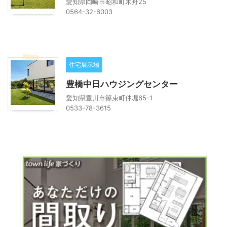
愛知県岡崎市昭和町木舟25
0564-32-6003
住宅展示場
豊橋中日ハウジングセンター
愛知県豊川市篠束町仲堀65-1
0533-78-3615