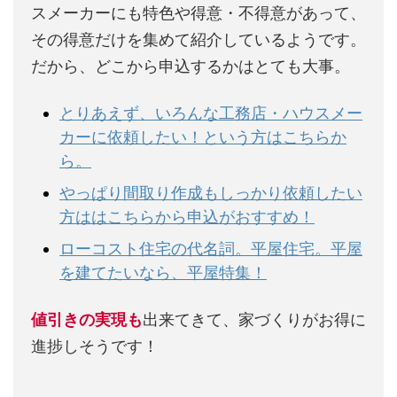
スメーカーにも特色や得意・不得意があって、
その得意だけを集めて紹介しているようです。
だから、どこから申込するかはとても大事。
とりあえず、いろんな工務店・ハウスメー
カーに依頼したい！という方はこちらか
ら。
やっぱり間取り作成もしっかり依頼したい
方ははこちらから申込がおすすめ！
ローコスト住宅の代名詞。平屋住宅。平屋
を建てたいなら、平屋特集！
値引きの実現も
出来てきて、家づくりがお得に
進捗しそうです！