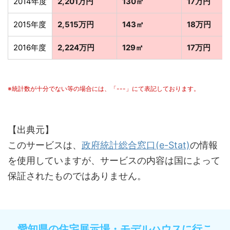
2014年度
2,201万円
130㎡
17万円
2015年度
2,515万円
143㎡
18万円
2016年度
2,224万円
129㎡
17万円
※統計数が十分でない等の場合には、「---」にて表記しております。
【出典元】
このサービスは、
政府統計総合窓口(e-Stat)
の情報
を使用していますが、サービスの内容は国によって
保証されたものではありません。
愛知県の住宅展示場・モデルハウスに行こ