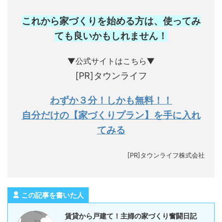
これから家づくりを始める方は、使ってみ
ても良いかもしれません
！
▼公式サイトはこちら▼
[PR]タウンライフ
わずか３分！しかも無料！！
自分だけの【家づくりプラン】を手に入れ
てみる
[PR]タウンライフ株式会社
この記事を書いた人
賃貸から戸建て！主婦の家づくり奮闘日記