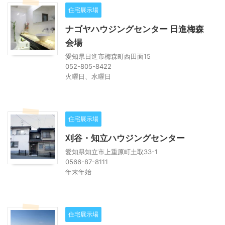
住宅展示場
ナゴヤハウジングセンター 日進梅森
会場
愛知県日進市梅森町西田面15
052-805-8422
火曜日、水曜日
住宅展示場
刈谷・知立ハウジングセンター
愛知県知立市上重原町土取33-1
0566-87-8111
年末年始
住宅展示場