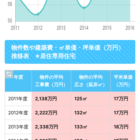
物件数や建築費・㎡単価・坪単価（万円）
推移表 ※居住専用住宅
年度
物件の平均
物件の平均
平米単価
工事費（万円）
広さ（延床㎡）
（万円）
2011年度
2,138万円
125㎡
17万円
2012年度
2,222万円
132㎡
17万円
2013年度
2,338万円
133㎡
18万円