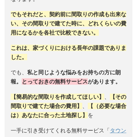
でもそれだと、契約前に間取りの作成も出来な
い、その間取りで建てた時に、どれくらいの費
用になるかを各社で比較できない。
これは、家づくりにおける長年の課題でありま
した。
でも、
私と同じような悩みをお持ちの方に朗
報。
とっておきの無料サービス
があります。
【簡易的な間取りを作成してほしい】
、
【その
間取りで建てた場合の費用】
、
【（必要な場合
は）あなたに合った土地探し】
を
一手に引き受けてくれる無料サービス「
タウン