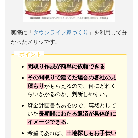
実際に「
タウンライフ家づくり
」を利用して分
かったメリッです。
ポイント
間取り作成が簡単に依頼できる
その間取りで建てた場合の各社の見
積もり
がもらえるので、何にどれく
らいかかるのか、判断しやすい。
資金計画書もあるので、漠然として
いた
長期間にわたる返済が具体的に
イメージできる
。
希望であれば、
土地探しもお手伝い