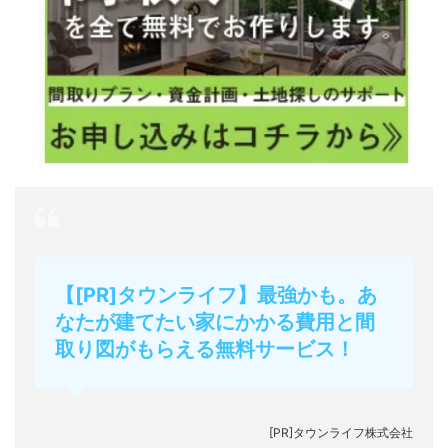
【[PR]タウンライフ】最強かも。あ
なたが建てたい家にかかる費用と間
取り図がもらえる無料サービス！
[PR]タウンライフ株式会社