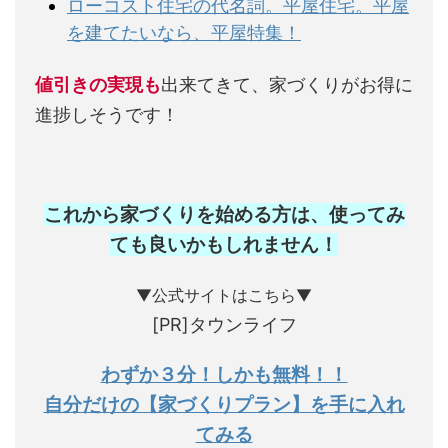
ローコスト住宅の代名詞。平屋住宅。平屋
を建てたいなら、平屋特集！
値引きの実現も
出来てきて、家づくりがお得に
進捗しそうです！
これから家づくりを始める方は、使ってみ
ても良いかもしれません
！
▼公式サイトはこちら▼
[PR]タウンライフ
わずか３分！しかも無料！！
自分だけの【家づくりプラン】を手に入れ
てみる