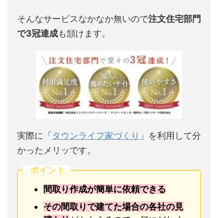
そんなサービスなかなか無いので
注文住宅部門
で3冠達成
も頷けます。
実際に「
タウンライフ家づくり
」を利用して分
かったメリッです。
ポイント
間取り作成が簡単に依頼できる
その間取りで建てた場合の各社の見