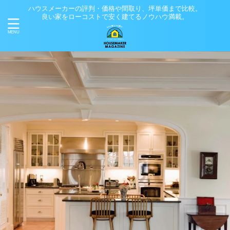
ハウスメーカーの評判・価格や間取り、坪単価まで比較。
良い家をローコストで安く建てるノウハウ満載。