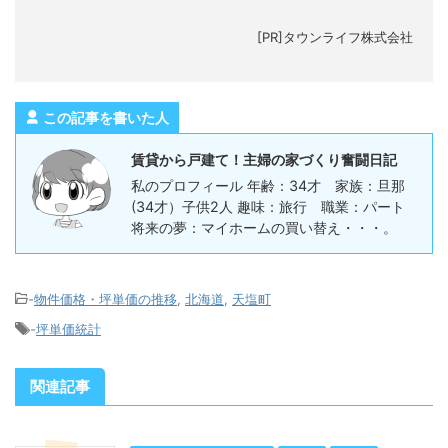
[PR]タウンライフ株式会社
この記事を書いた人
賃貸から戸建て！主婦の家づくり奮闘日記
私のプロフィール 年齢：34才 家族：旦那
(34才）子供2人 趣味：旅行 職業：パート
将来の夢：マイホームの買い替え・・・。
-
物件価格・坪単価の推移
,
北海道
,
天塩町
-
坪単価統計
関連記事