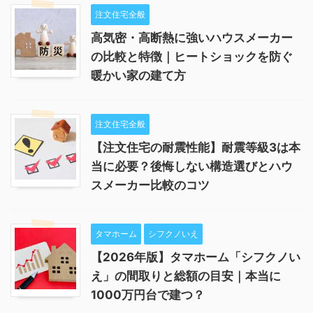
注文住宅全般
高気密・高断熱に強いハウスメーカー
の比較と特徴｜ヒートショックを防ぐ
暖かい家の建て方
注文住宅全般
【注文住宅の耐震性能】耐震等級3は本
当に必要？後悔しない構造選びとハウ
スメーカー比較のコツ
タマホーム
シフクノいえ
【2026年版】タマホーム「シフクノい
え」の間取りと総額の目安｜本当に
1000万円台で建つ？