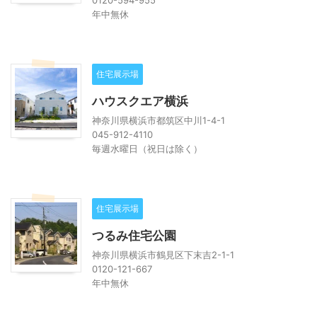
0120-594-955
年中無休
住宅展示場
ハウスクエア横浜
神奈川県横浜市都筑区中川1-4-1
045-912-4110
毎週水曜日（祝日は除く）
住宅展示場
つるみ住宅公園
神奈川県横浜市鶴見区下末吉2-1-1
0120-121-667
年中無休