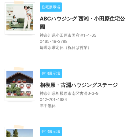
住宅展示場
ABCハウジング 西湘・小田原住宅公
園
神奈川県小田原市国府津1-4-65
0465-49-2788
毎週水曜定休（祝日は営業）
住宅展示場
相模原・古淵ハウジングステージ
神奈川県相模原市南区古淵6-3-9
042-701-4684
年中無休
住宅展示場