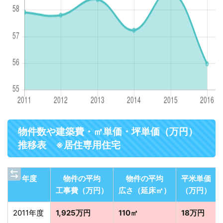
物件数や建築費・㎡単価・坪単価（万円）
推移表 ※居住専用住宅
年度
物件の平均
物件の平均
平米単価
工事費（万円）
広さ（延床㎡）
（万円）
2011年度
1,925万円
110㎡
18万円