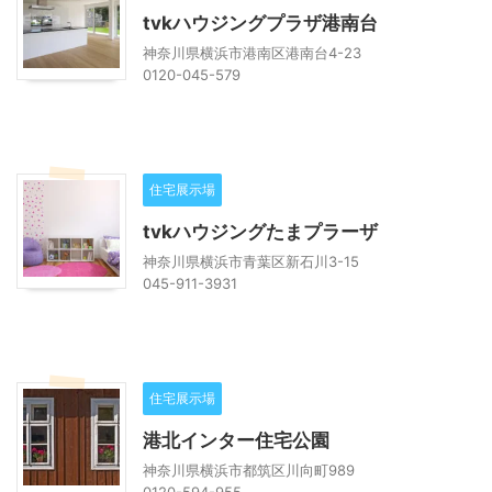
tvkハウジングプラザ港南台
神奈川県横浜市港南区港南台4-23
0120-045-579
住宅展示場
tvkハウジングたまプラーザ
神奈川県横浜市青葉区新石川3-15
045-911-3931
住宅展示場
港北インター住宅公園
神奈川県横浜市都筑区川向町989