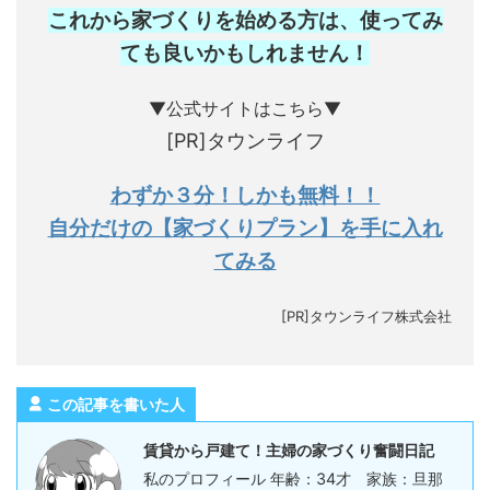
これから家づくりを始める方は、使ってみ
ても良いかもしれません
！
▼公式サイトはこちら▼
[PR]タウンライフ
わずか３分！しかも無料！！
自分だけの【家づくりプラン】を手に入れ
てみる
[PR]タウンライフ株式会社
この記事を書いた人
賃貸から戸建て！主婦の家づくり奮闘日記
私のプロフィール 年齢：34才 家族：旦那