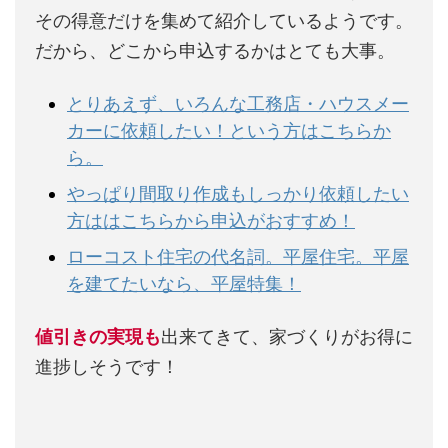
その得意だけを集めて紹介しているようです。
だから、どこから申込するかはとても大事。
とりあえず、いろんな工務店・ハウスメー
カーに依頼したい！という方はこちらか
ら。
やっぱり間取り作成もしっかり依頼したい
方ははこちらから申込がおすすめ！
ローコスト住宅の代名詞。平屋住宅。平屋
を建てたいなら、平屋特集！
値引きの実現も
出来てきて、家づくりがお得に
進捗しそうです！