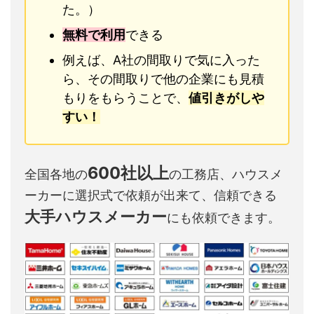
た。）
無料で利用
できる
例えば、A社の間取りで気に入った
ら、その間取りで他の企業にも見積
もりをもらうことで、
値引きがしや
すい！
600社以上
全国各地の
の工務店、ハウスメ
ーカーに選択式で依頼が出来て、信頼できる
大手ハウスメーカー
にも依頼できます。