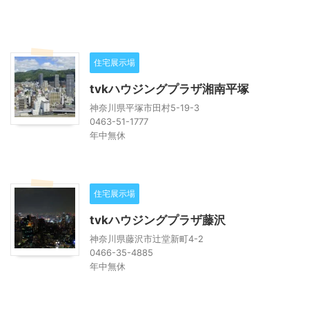
住宅展示場
tvkハウジングプラザ湘南平塚
神奈川県平塚市田村5-19-3
0463-51-1777
年中無休
住宅展示場
tvkハウジングプラザ藤沢
神奈川県藤沢市辻堂新町4-2
0466-35-4885
年中無休