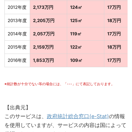
2012年度
2,173万円
124㎡
17万円
2013年度
2,205万円
125㎡
18万円
2014年度
2,057万円
119㎡
17万円
2015年度
2,159万円
122㎡
18万円
2016年度
1,853万円
109㎡
17万円
※統計数が十分でない等の場合には、「---」にて表記しております。
【出典元】
このサービスは、
政府統計総合窓口(e-Stat)
の情報
を使用していますが、サービスの内容は国によって