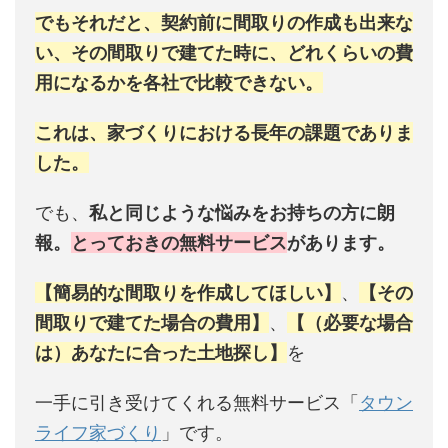
でもそれだと、契約前に間取りの作成も出来な
い、その間取りで建てた時に、どれくらいの費
用になるかを各社で比較できない。
これは、家づくりにおける長年の課題でありま
した。
でも、
私と同じような悩みをお持ちの方に朗
報。
とっておきの無料サービス
があります。
【簡易的な間取りを作成してほしい】
、
【その
間取りで建てた場合の費用】
、
【（必要な場合
は）あなたに合った土地探し】
を
一手に引き受けてくれる無料サービス「
タウン
ライフ家づくり
」です。