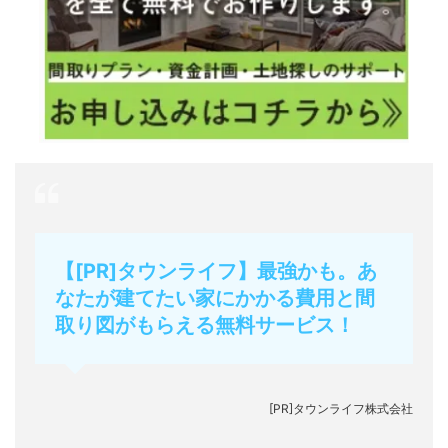
【[PR]タウンライフ】最強かも。あ
なたが建てたい家にかかる費用と間
取り図がもらえる無料サービス！
[PR]タウンライフ株式会社