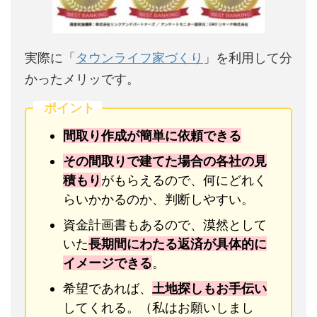
実際に「
タウンライフ家づくり
」を利用して分
かったメリッです。
ポイント
間取り作成が簡単に依頼できる
その間取りで建てた場合の各社の見
積もり
がもらえるので、何にどれく
らいかかるのか、判断しやすい。
資金計画書もあるので、漠然として
いた
長期間にわたる返済が具体的に
イメージできる
。
希望であれば、
土地探しもお手伝い
してくれる。（私はお願いしまし