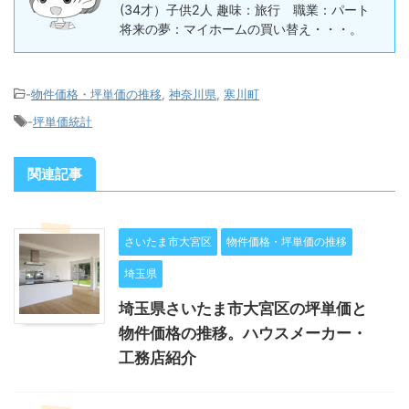
(34才）子供2人 趣味：旅行 職業：パート
将来の夢：マイホームの買い替え・・・。
-
物件価格・坪単価の推移
,
神奈川県
,
寒川町
-
坪単価統計
関連記事
さいたま市大宮区
物件価格・坪単価の推移
埼玉県
埼玉県さいたま市大宮区の坪単価と
物件価格の推移。ハウスメーカー・
工務店紹介