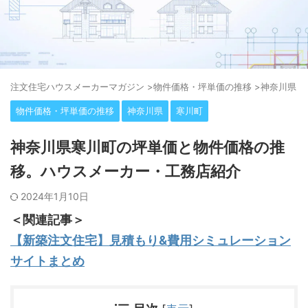
注⽂住宅ハウスメーカーマガジン
>
物件価格・坪単価の推移
>
神奈川県
>
物件価格・坪単価の推移
神奈川県
寒川町
神奈川県寒川町の坪単価と物件価格の推
移。ハウスメーカー・工務店紹介
2024年1月10日
＜関連記事＞
【新築注文住宅】見積もり&費用シミュレーション
サイトまとめ