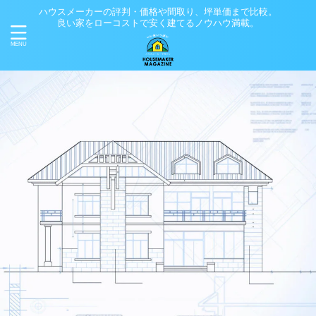
ハウスメーカーの評判・価格や間取り、坪単価まで比較。
良い家をローコストで安く建てるノウハウ満載。