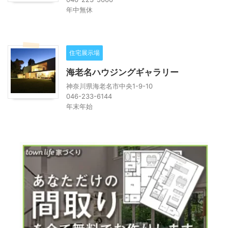
年中無休
住宅展示場
海老名ハウジングギャラリー
神奈川県海老名市中央1-9-10
046-233-6144
年末年始