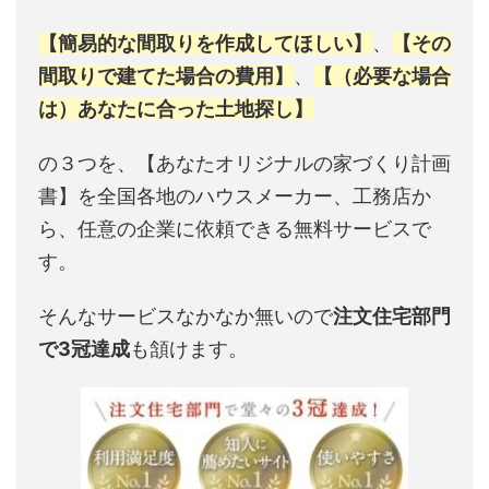
【簡易的な間取りを作成してほしい】
、
【その
間取りで建てた場合の費用】
、
【（必要な場合
は）あなたに合った土地探し】
の３つを、【あなたオリジナルの家づくり計画
書】を全国各地のハウスメーカー、工務店か
ら、任意の企業に依頼できる無料サービスで
す。
そんなサービスなかなか無いので
注文住宅部門
で3冠達成
も頷けます。