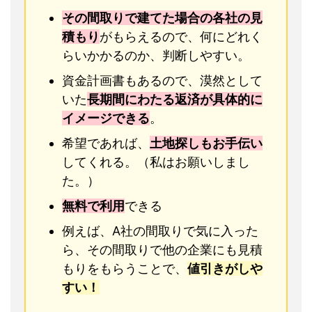
その間取りで建てた場合の各社の見
積もり
がもらえるので、何にどれく
らいかかるのか、判断しやすい。
資金計画書もあるので、漠然として
いた
長期間にわたる返済が具体的に
イメージできる
。
希望であれば、
土地探しもお手伝い
してくれる。（私はお願いしまし
た。）
無料で利用
できる
例えば、A社の間取りで気に入った
ら、その間取りで他の企業にも見積
もりをもらうことで、
値引きがしや
すい！