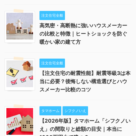
注文住宅全般
高気密・高断熱に強いハウスメーカー
の比較と特徴｜ヒートショックを防ぐ
暖かい家の建て方
注文住宅全般
【注文住宅の耐震性能】耐震等級3は本
当に必要？後悔しない構造選びとハウ
スメーカー比較のコツ
タマホーム
シフクノいえ
【2026年版】タマホーム「シフクノい
え」の間取りと総額の目安｜本当に