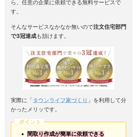
ら、任意の企業に依頼できる無料サービスで
す。
そんなサービスなかなか無いので
注文住宅部門
で3冠達成
も頷けます。
実際に「
タウンライフ家づくり
」を利用して分
かったメリッです。
ポイント
間取り作成が簡単に依頼できる