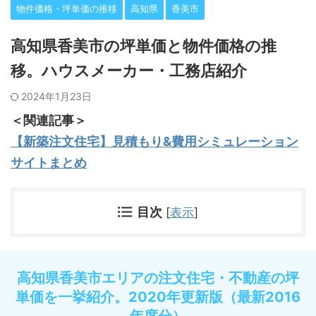
物件価格・坪単価の推移
高知県
香美市
高知県香美市の坪単価と物件価格の推
移。ハウスメーカー・工務店紹介
2024年1月23日
＜関連記事＞
【新築注文住宅】見積もり&費用シミュレーション
サイトまとめ
目次
[
表示
]
高知県香美市エリアの注文住宅・不動産の坪
単価を一挙紹介。2020年更新版（最新2016
年度分）