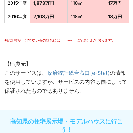
2015年度
1,873万円
110㎡
17万円
2016年度
2,103万円
118㎡
18万円
※統計数が十分でない等の場合には、「---」にて表記しております。
【出典元】
このサービスは、
政府統計総合窓口(e-Stat)
の情報
を使用していますが、サービスの内容は国によって
保証されたものではありません。
高知県の住宅展示場・モデルハウスに行こ
う！