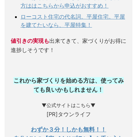
方ははこちらから申込がおすすめ！
ローコスト住宅の代名詞。平屋住宅。平屋
を建てたいなら、平屋特集！
値引きの実現も
出来てきて、家づくりがお得に
進捗しそうです！
これから家づくりを始める方は、使ってみ
ても良いかもしれません
！
▼公式サイトはこちら▼
[PR]タウンライフ
わずか３分！しかも無料！！