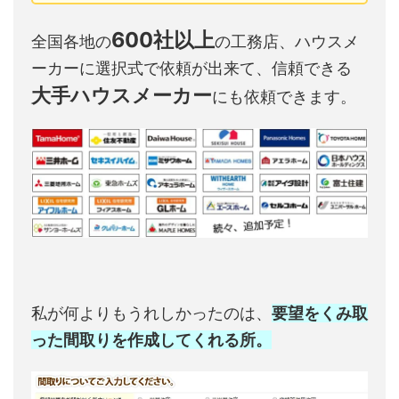
600社以上
全国各地の
の工務店、ハウスメ
ーカーに選択式で依頼が出来て、信頼できる
大手ハウスメーカー
にも依頼できます。
私が何よりもうれしかったのは、
要望をくみ取
った間取りを作成してくれる所。