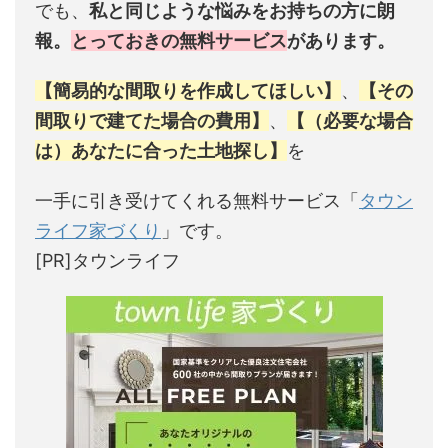
でも、
私と同じような悩みをお持ちの方に朗
報。
とっておきの無料サービス
があります。
【簡易的な間取りを作成してほしい】
、
【その
間取りで建てた場合の費用】
、
【（必要な場合
は）あなたに合った土地探し】
を
一手に引き受けてくれる無料サービス「
タウン
ライフ家づくり
」です。
[PR]タウンライフ